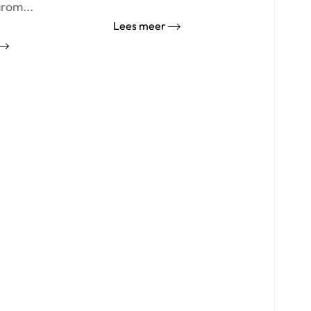
rom...
Lees meer