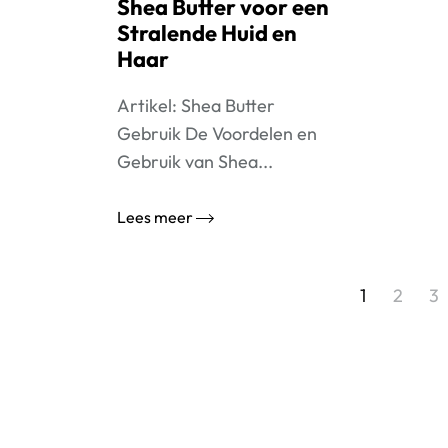
Shea Butter voor een
Stralende Huid en
Haar
Artikel: Shea Butter
Gebruik De Voordelen en
Gebruik van Shea...
Lees meer
Berichtnavigatie
1
2
3