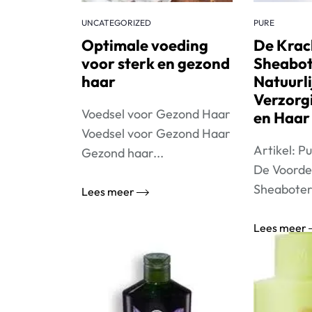
UNCATEGORIZED
PURE
Optimale voeding
De Krac
voor sterk en gezond
Sheabot
haar
Natuurli
Verzorg
Voedsel voor Gezond Haar
en Haar
Voedsel voor Gezond Haar
Artikel: P
Gezond haar...
De Voorde
Sheaboter 
Lees meer
Lees meer