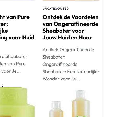
UNCATEGORIZED
ht van Pure
Ontdek de Voordelen
er:
van Ongeraffineerde
jke
Sheaboter voor
ing voor Huid
Jouw Huid en Haar
Artikel: Ongeraffineerde
ure Sheaboter
Sheaboter
len van Pure
Ongeraffineerde
voor Je...
Sheaboter: Een Natuurlijke
Wonder voor Je...
Lees meer