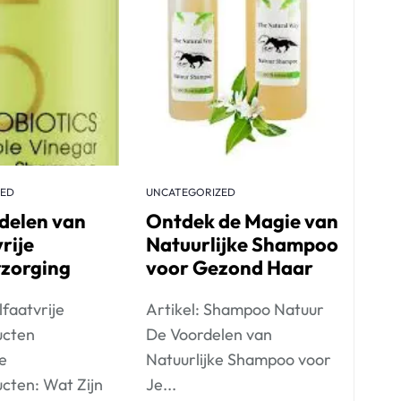
ZED
UNCATEGORIZED
delen van
Ontdek de Magie van
rije
Natuurlijke Shampoo
zorging
voor Gezond Haar
lfaatvrije
Artikel: Shampoo Natuur
ucten
De Voordelen van
je
Natuurlijke Shampoo voor
cten: Wat Zijn
Je...