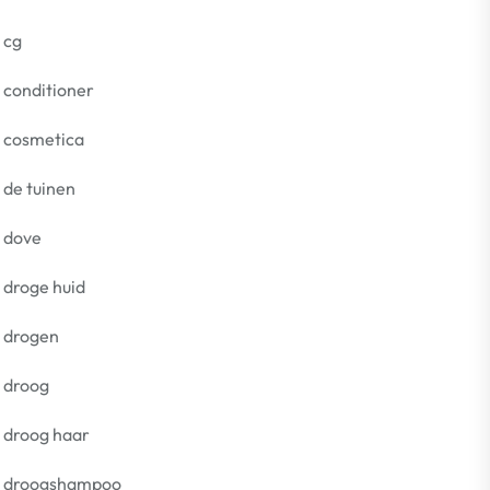
cg
conditioner
cosmetica
de tuinen
dove
droge huid
drogen
droog
droog haar
droogshampoo