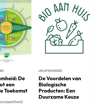
ZED
UNCATEGORIZED
mheid: De
De Voordelen van
tot een
Biologische
e Toekomst
Producten: Een
Duurzame Keuze
Duurzaamheid