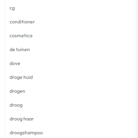
cg
conditioner
cosmetica
de tuinen
dove
droge huid
drogen
droog
droog haar
droogshampoo