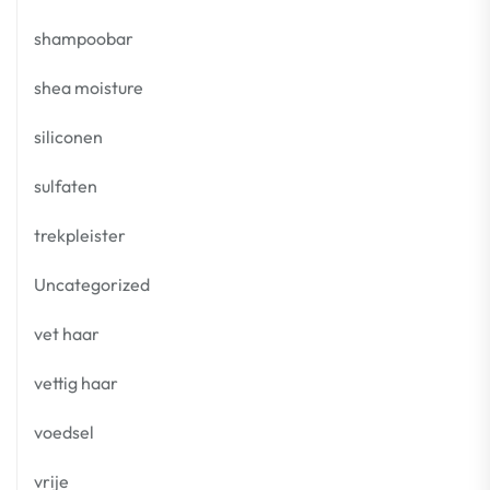
shampoobar
shea moisture
siliconen
sulfaten
trekpleister
Uncategorized
vet haar
vettig haar
voedsel
vrije