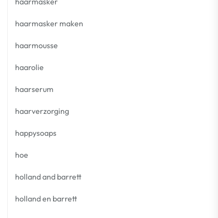
haarmasker
haarmasker maken
haarmousse
haarolie
haarserum
haarverzorging
happysoaps
hoe
holland and barrett
holland en barrett