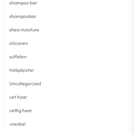
shampoo bar
shampoobar
shea moisture
siliconen
sulfaten
trekpleister
Uncategorized
vet haar
vettig haar
voedsel