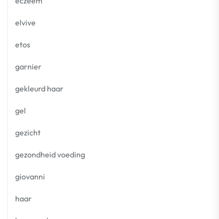
eczeem
elvive
etos
garnier
gekleurd haar
gel
gezicht
gezondheid voeding
giovanni
haar