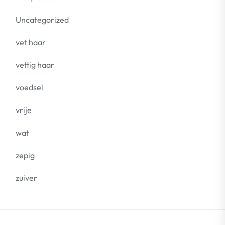
Uncategorized
vet haar
vettig haar
voedsel
vrije
wat
zepig
zuiver