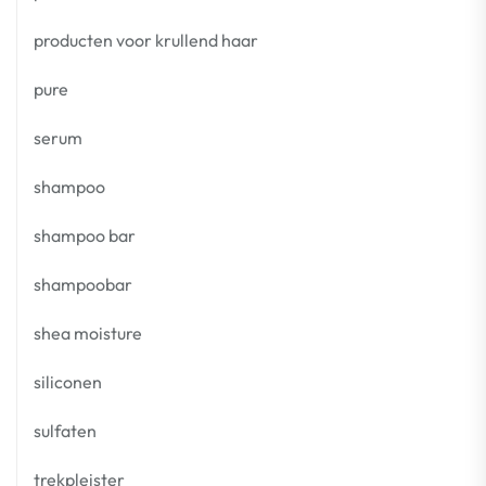
producten voor krullend haar
pure
serum
shampoo
shampoo bar
shampoobar
shea moisture
siliconen
sulfaten
trekpleister