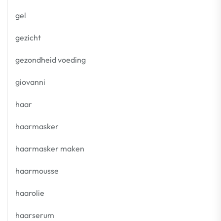
gel
gezicht
gezondheid voeding
giovanni
haar
haarmasker
haarmasker maken
haarmousse
haarolie
haarserum