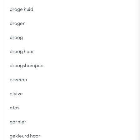
droge huid
drogen
droog
droog haar
droogshampoo
eczeem
elvive
etos
garnier
gekleurd haar