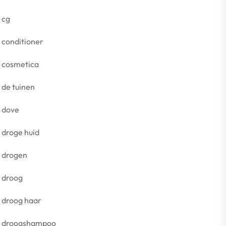
cg
conditioner
cosmetica
de tuinen
dove
droge huid
drogen
droog
droog haar
droogshampoo