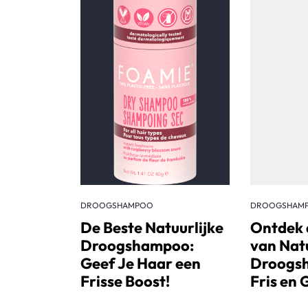
DROOGSHAMPOO
DROOGSHAM
De Beste Natuurlijke
Ontdek 
Droogshampoo:
van Natu
Geef Je Haar een
Droogs
Frisse Boost!
Fris en