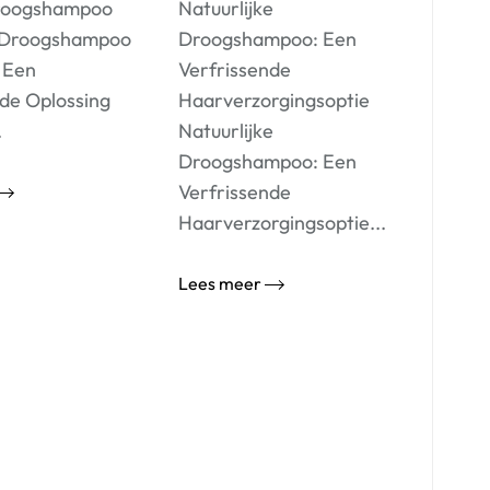
Droogshampoo
Natuurlijke
k Droogshampoo
Droogshampoo: Een
: Een
Verfrissende
nde Oplossing
Haarverzorgingsoptie
.
Natuurlijke
Droogshampoo: Een
Verfrissende
Haarverzorgingsoptie...
Lees meer