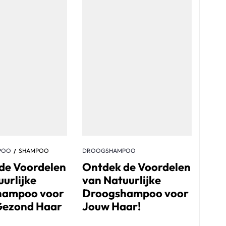
POO
SHAMPOO
DROOGSHAMPOO
de Voordelen
Ontdek de Voordelen
urlijke
van Natuurlijke
hampoo voor
Droogshampoo voor
 Gezond Haar
Jouw Haar!