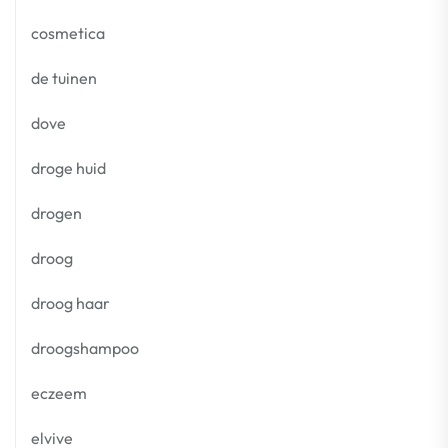
cosmetica
de tuinen
dove
droge huid
drogen
droog
droog haar
droogshampoo
eczeem
elvive