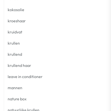
kokosolie
kroeshaar
kruidvat
krullen
krullend
krullend haar
leave in conditioner
mannen
nature box
natuurlijke krullen