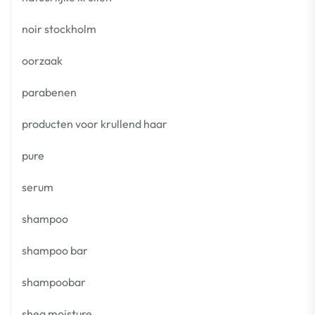
noir stockholm
oorzaak
parabenen
producten voor krullend haar
pure
serum
shampoo
shampoo bar
shampoobar
shea moisture