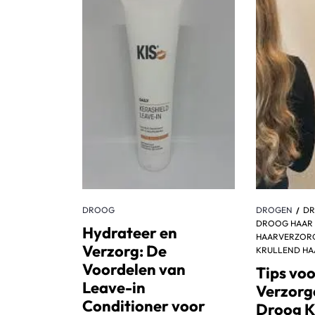
DROOG
DROGEN
D
DROOG HAAR
Hydrateer en
HAARVERZOR
Verzorg: De
KRULLEND HA
Voordelen van
Tips voo
Leave-in
Verzorg
Conditioner voor
Droog K