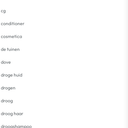
cg
conditioner
cosmetica
de tuinen
dove
droge huid
drogen
droog
droog haar
droogshampoo