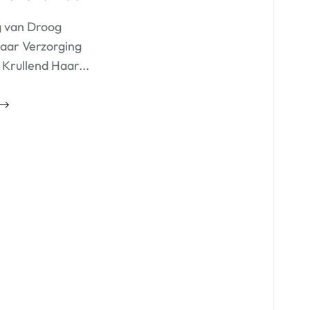
g van Droog
Haar Verzorging
Krullend Haar...