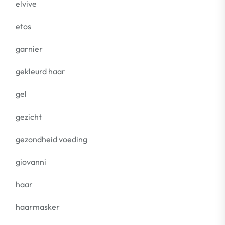
elvive
etos
garnier
gekleurd haar
gel
gezicht
gezondheid voeding
giovanni
haar
haarmasker