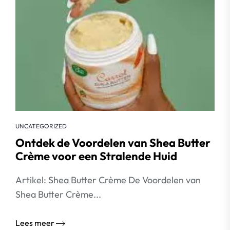
UNCATEGORIZED
Ontdek de Voordelen van Shea Butter
Crème voor een Stralende Huid
Artikel: Shea Butter Crème De Voordelen van
Shea Butter Crème...
Lees meer