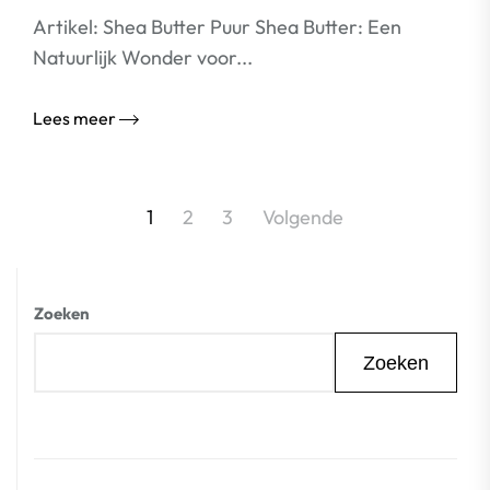
Artikel: Shea Butter Puur Shea Butter: Een
Natuurlijk Wonder voor...
Lees meer
Berichtnavigatie
1
2
3
Volgende
Zoeken
Zoeken