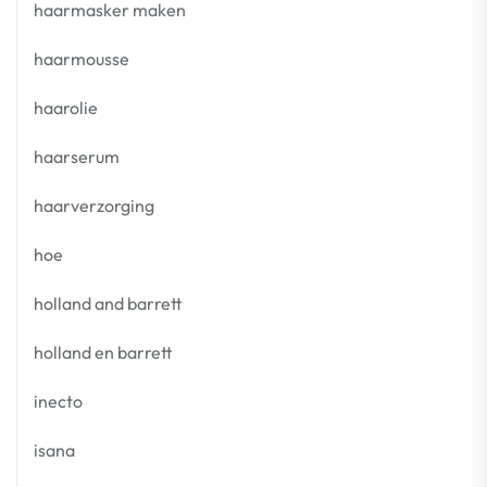
haarmasker maken
haarmousse
haarolie
haarserum
haarverzorging
hoe
holland and barrett
holland en barrett
inecto
isana