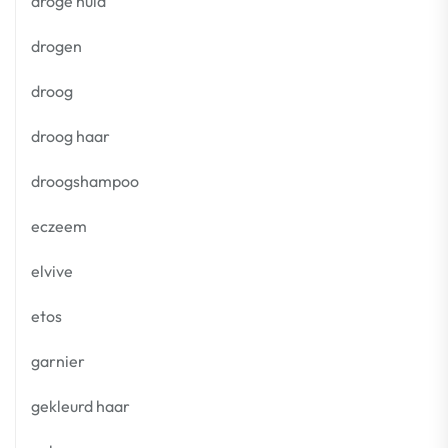
droge huid
drogen
droog
droog haar
droogshampoo
eczeem
elvive
etos
garnier
gekleurd haar