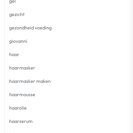
gel
gezicht
gezondheid voeding
giovanni
haar
haarmasker
haarmasker maken
haarmousse
haarolie
haarserum