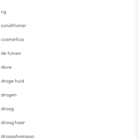
cg
conditioner
cosmetica
de tuinen
dove
droge huid
drogen
droog
droog haar
droogshampoo