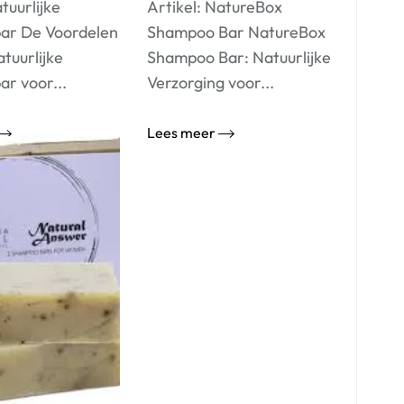
tuurlijke
Artikel: NatureBox
ar De Voordelen
Shampoo Bar NatureBox
tuurlijke
Shampoo Bar: Natuurlijke
r voor...
Verzorging voor...
Lees meer