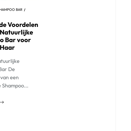
HAMPOO BAR
de Voordelen
Natuurlijke
 Bar voor
 Haar
tuurlijke
Bar De
 van een
e Shampoo...