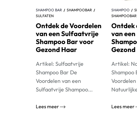
SHAMPOO BAR
SHAMPOOBAR
SHAMPOO
S
SULFATEN
SHAMPOOBAR
Ontdek de Voordelen
Ontdek 
van een Sulfaatvrije
van een 
Shampoo Bar voor
Shampoo
Gezond Haar
Gezond
Artikel: Sulfaatvrije
Artikel: Na
Shampoo Bar De
Shampoo 
Voordelen van een
Voordelen
Sulfaatvrije Shampoo...
Natuurlijk
Lees meer
Lees meer