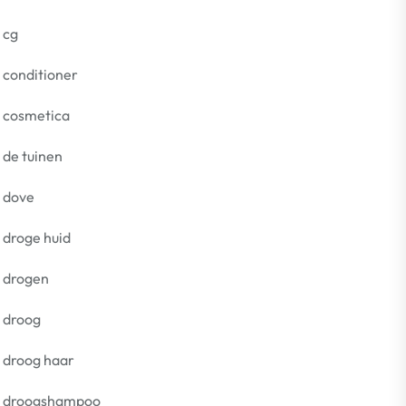
cg
conditioner
cosmetica
de tuinen
dove
droge huid
drogen
droog
droog haar
droogshampoo