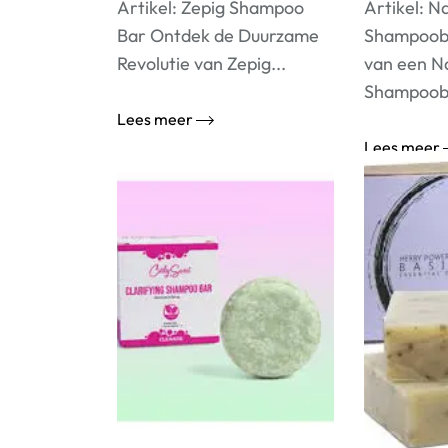
Artikel: Zepig Shampoo
Artikel: Na
Bar Ontdek de Duurzame
Shampoob
Revolutie van Zepig...
van een Na
Shampooba
Lees meer
Lees meer