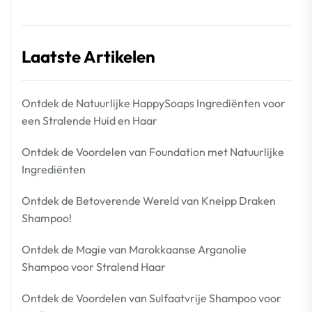
Laatste Artikelen
Ontdek de Natuurlijke HappySoaps Ingrediënten voor
een Stralende Huid en Haar
Ontdek de Voordelen van Foundation met Natuurlijke
Ingrediënten
Ontdek de Betoverende Wereld van Kneipp Draken
Shampoo!
Ontdek de Magie van Marokkaanse Arganolie
Shampoo voor Stralend Haar
Ontdek de Voordelen van Sulfaatvrije Shampoo voor