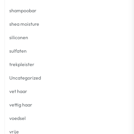
shampoobar
shea moisture
siliconen
sulfaten
trekpleister
Uncategorized
vet haar
vettig haar
voedsel
vrije