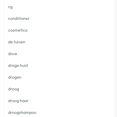
cg
conditioner
cosmetica
de tuinen
dove
droge huid
drogen
droog
droog haar
droogshampoo