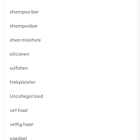
shampoo bar
shampoobar
shea moisture
siliconen
sulfaten
trekpleister
Uncategorized
vet haar
vettig haar
voedsel