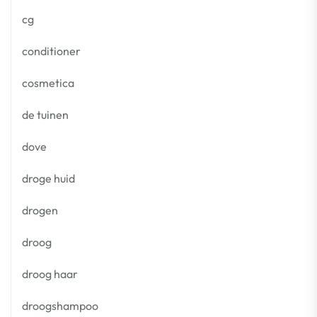
cg
conditioner
cosmetica
de tuinen
dove
droge huid
drogen
droog
droog haar
droogshampoo