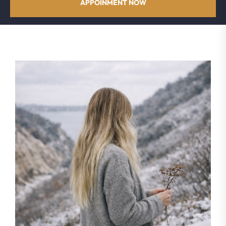
APPOINMENT NOW