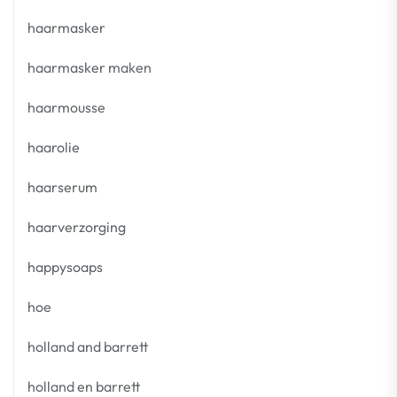
haarmasker
haarmasker maken
haarmousse
haarolie
haarserum
haarverzorging
happysoaps
hoe
holland and barrett
holland en barrett