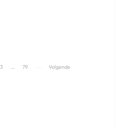
3
…
79
Volgende