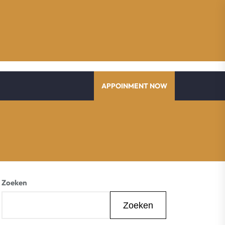
APPOINMENT NOW
Zoeken
Zoeken