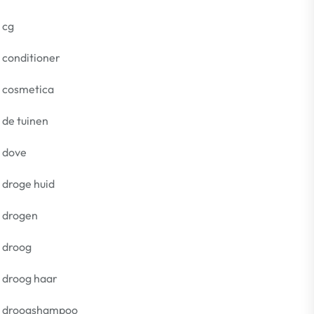
cg
conditioner
cosmetica
de tuinen
dove
droge huid
drogen
droog
droog haar
droogshampoo