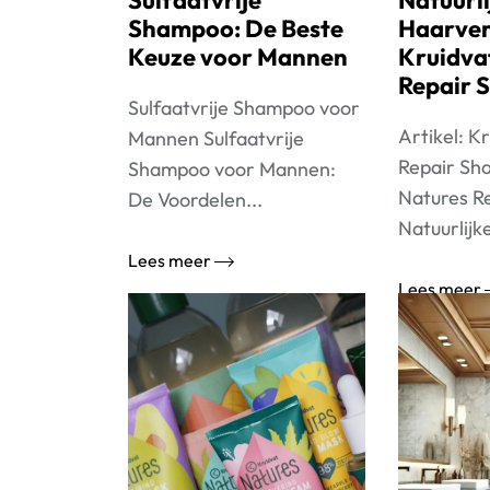
Sulfaatvrije
Natuurli
Shampoo: De Beste
Haarver
Keuze voor Mannen
Kruidva
Repair 
Sulfaatvrije Shampoo voor
Artikel: K
Mannen Sulfaatvrije
Repair Sh
Shampoo voor Mannen:
Natures R
De Voordelen...
Natuurlijke
Lees meer
Lees meer