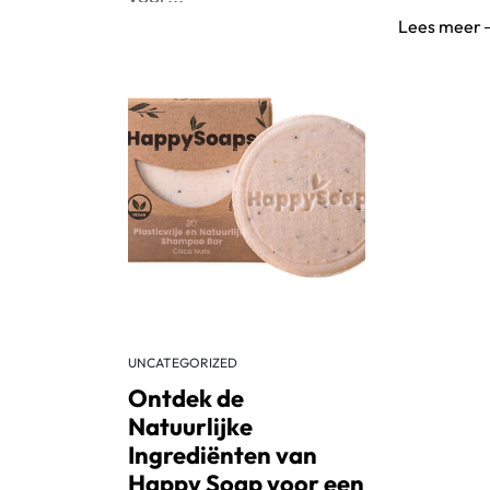
Lees meer
Lees meer
UNCATEGORIZED
Ontdek de
Natuurlijke
Ingrediënten van
Happy Soap voor een