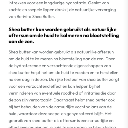
intrekken voor een langdurige hydratatie. Geniet van
zachte en soepele lippen dankzij de natuurlijke verzorging
van Berivita Shea Butter.
Shea butter kan worden gebruikt als natuurlijke
aftersun om de huid te kalmeren na blootstelling
aan de zon.
Shea butter kan worden gebruikt als natuurlijke aftersun
om de huid te kalmeren na blootstelling aan de zon. Door
de hydraterende en verzachtende eigenschappen van
shea butter helpt het om de huid te voeden en te herstellen
na een dag in de zon. De rijke textuur van shea butter zorgt
voor een verzachtend effect en kan helpen bij het
verminderen van eventuele roodheid of irritaties die door
de zon zijn veroorzaakt. Daarnaast helpt shea butter ook
bij het behouden van de natuurlijke vochtbalans van de
huid, waardoor deze soepel en gehydrateerd blijft. Het
gebruik van shea butter als aftersun is een natuurlijke en
effectieve manier om je huid te verzorgen na blootstelling