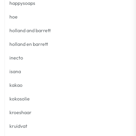
happysoaps
hoe
holland and barrett
holland en barrett
inecto
isana
kakao
kokosolie
kroeshaar
kruidvat