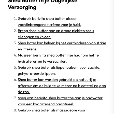
Shea Butter in je Dagelijkse
Verzorging
Gebruik berivita shea butter als een
vochtinbrengende crème voor je huid.
Breng shea butter aan op droge plekken zoals
ellebogen en knieën.
Shea boter kan helpen bij het verminderen van striae
en littekens.
Masseer berivita shea butter in je haar om het te
hydrateren en te verzachten.
Gebruik shea boter als lippenbalsem voor zachte,
gehydrateerde lippen.
Shea butter kan worden gebruikt als natuurlijke
aftersun om de huid te kalmeren na blootstelling aan
de zon.
Voeg wat berivita shea butter toe aan je badwater
voor een hydraterend badritueel.
Gebruik shea boter als massageolie voor