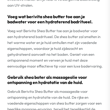
aan UV-stralen.
Voeg wat berivita shea butter toe aan je
badwater voor een hydraterend badritueel.
Voeg wat Berivita Shea Butter toe aan je badwater voor
een hydraterend badritueel. De shea butter zal smelten in
het warme water en je huid omhullen met zijn voedende
eigenschappen, waardoor je huid zijdezacht en
gehydrateerd aanvoelt na het baden. Geniet van een
ontspannend moment en verwen je huid met deze
eenvoudige maar effectieve tip voor een luxe badervaring.
Gebruik shea boter als massageolie voor
ontspanning en hydratatie van de huid.
Gebruik Berivita Shea Butter als massageolie voor
ontspanning en hydratatie van de huid. De rijke en
voedende eigenschappen van shea butter zorgen voor een
heerlijke massage-ervaring, terwijl het tegelijkertijd de