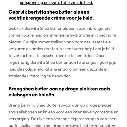
ontspanning en hydratatie van de huid.
Gebruik berivita shea butter als een
vochtinbrengende crème voor je huid.
Gebruik Berivita Shea Butter als een vochtinbrengende
crème voor je huid om intensieve hydratatie en voeding te
bieden. De rijke samenstelling van vitamines, essentiële
vetzuren en antioxidanten in shea butter helpt om je huid
te verzachten, te beschermen en te herstellen. Door
regelmatig Berivita Shea Butter aan te brengen, geef je je
huid de nodige hydratatie en zorg om een gezonde en
stralende uitstraling te behouden.
Breng shea butter aan op droge plekken zoals
ellebogen en knieën.
Breng Berivita Shea Butter royaal aan op droge plekken
zoals ellebogen en knieën voor een intensieve hydratatie en
verzorging. De rijke en voedende eigenschappen van shea
butter zullen helpen om droge en ruwe huid te verzachten,