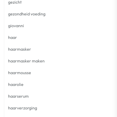
gezicht
gezondheid voeding
giovanni
haar
haarmasker
haarmasker maken
haarmousse
haarolie
haarserum
haarverzorging