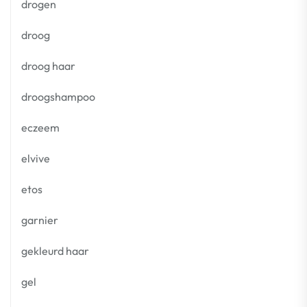
drogen
droog
droog haar
droogshampoo
eczeem
elvive
etos
garnier
gekleurd haar
gel