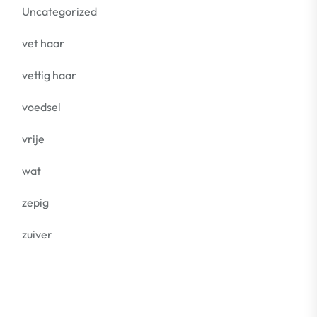
Uncategorized
vet haar
vettig haar
voedsel
vrije
wat
zepig
zuiver