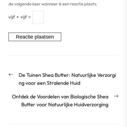
de volgende keer wanneer ik een reactie plaats.
vijf
×
vijf
=
Berichtnavigatie
Vorige
De Tuinen Shea Butter: Natuurlijke Verzorgi
bericht:
ng voor een Stralende Huid
Vol
Ontdek de Voordelen van Biologische Shea
beri
Butter voor Natuurlijke Huidverzorging