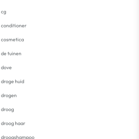
cg
conditioner
cosmetica
de tuinen
dove
droge huid
drogen
droog
droog haar
droogshampoo