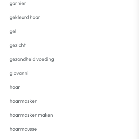
garnier
gekleurd haar
gel
gezicht
gezondheid voeding
giovanni
haar
haarmasker
haarmasker maken
haarmousse