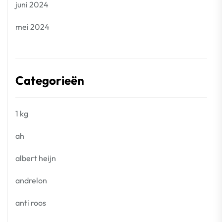
juni 2024
mei 2024
Categorieën
1 kg
ah
albert heijn
andrelon
anti roos