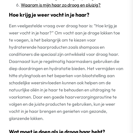
Waarom is mijn haar zo droog en pluizig?
Hoe krijg je weer vocht in je haar?
Een veelgestelde vraag over droog haar is: “Hoe krijg je
weer vocht in je haar?” Om vocht aan je droge lokken toe
te voegen, is het belangrijk om te kiezen voor
hydraterende haarproducten zoals shampoos en
conditioners die speciaal zijn ontwikkeld voor droog haar.
Daarnaast kun je regelmatig haarmaskers gebruiken die
diep doordringen en hydratatie bieden. Het vermijden van
hitte stylingtools en het beperken van blootstelling aan
schadelijke weersinvloeden kunnen ook helpen om de
natuurlijke oliën in je haar te behouden en uitdroging te
voorkomen. Door een goede haarverzorgingsroutine te
volgen en de juiste producten te gebruiken, kun je weer
vocht in je haar brengen en genieten van gezonde,
glanzende lokken.
Wat moet je doen als je droog haar hebt?