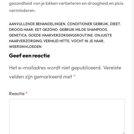
gezondheid van je lokken verbeteren en droogheid en pluis
verminderen.
AANVULLENDE BEHANDELINGEN
,
CONDITIONER GEBRUIK
,
DIEET
,
DROOG HAAR
,
EET GEZOND
,
GEBRUIK MILDE SHAMPOOS
,
GENETICA
,
GOEDE HAARVERZORGINGSROUTINE
,
ONJUISTE
HAARVERZORGING
,
VERMIJD HITTE
,
VOCHT IN JE HAAR
,
WEERSINVLOEDEN
Geef een reactie
Het e-mailadres wordt niet gepubliceerd.
Vereiste
velden zijn gemarkeerd met
*
Reactie
*