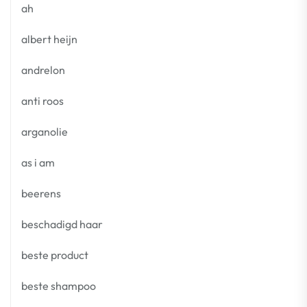
ah
albert heijn
andrelon
anti roos
arganolie
as i am
beerens
beschadigd haar
beste product
beste shampoo