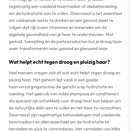
regelmatig een voedend haarmasker of oliebehandeling
om de hydratatie aan te vullen. Daarnaast is het essentieel
om voldoende water te drinken en een gezond dieet te
volgen dat rijk is aan vitaminen en mineralen om de
algehele gezondheid van je haar te ondersteunen. Met
geduld, toewijding en de juiste producten kun je droog haar
weer transformeren naar gezond en glanzend haar.
Wat helpt echt tegen droog en pluizig haar?
Veel mensen vragen zich af wat echt helpt tegen droog en
pluizig haar. Het geheim ligt vaak in een goede
haarverzorgingsroutine die gericht is op hydratatie en
voeding. Het gebruik van milde shampoos en conditioners
die speciaal zijn ontwikkeld voor droog haar kan helpen om
de natuurlijke oliën aan te vullen en het haar te verzachten.
Daarnaast zijn regelmatige behandelingen met voedende
haarmaskers en oliën essentieel om de hydratatie te
herstellen en pluis te verminderen. Het vermijden van hitte