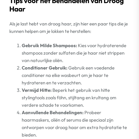
Tips voor het Behandelen van Droog
Haar
Als je last hebt van droog haar, zijn hier een paar tips die je
kunnen helpen om je lokken te herstellen:
Gebruik Milde Shampoos:
Kies voor hydraterende
shampoos zonder sulfaten die je haar niet strippen
van natuurlijke oliën.
Conditioner Gebruik:
Gebruik een voedende
conditioner na elke wasbeurt om je haar te
hydrateren en te verzachten.
Vermijd Hitte:
Beperk het gebruik van hitte
stylingtools zoals föhn, stijltang en krultang om
verdere schade te voorkomen.
Aanvullende Behandelingen:
Probeer
haarmaskers, oliën of serums die speciaal zijn
ontworpen voor droog haar om extra hydratatie te
bieden.