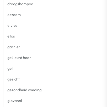
droogshampoo
eczeem
elvive
etos
garnier
gekleurd haar
gel
gezicht
gezondheid voeding
giovanni