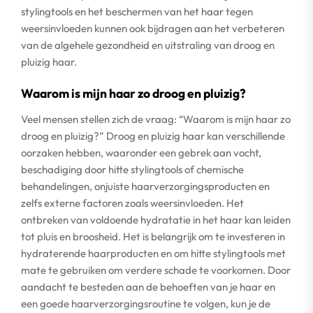
stylingtools en het beschermen van het haar tegen
weersinvloeden kunnen ook bijdragen aan het verbeteren
van de algehele gezondheid en uitstraling van droog en
pluizig haar.
Waarom is mijn haar zo droog en pluizig?
Veel mensen stellen zich de vraag: “Waarom is mijn haar zo
droog en pluizig?” Droog en pluizig haar kan verschillende
oorzaken hebben, waaronder een gebrek aan vocht,
beschadiging door hitte stylingtools of chemische
behandelingen, onjuiste haarverzorgingsproducten en
zelfs externe factoren zoals weersinvloeden. Het
ontbreken van voldoende hydratatie in het haar kan leiden
tot pluis en broosheid. Het is belangrijk om te investeren in
hydraterende haarproducten en om hitte stylingtools met
mate te gebruiken om verdere schade te voorkomen. Door
aandacht te besteden aan de behoeften van je haar en
een goede haarverzorgingsroutine te volgen, kun je de