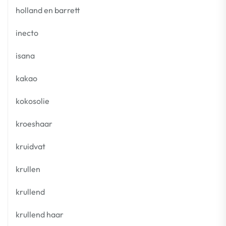
holland en barrett
inecto
isana
kakao
kokosolie
kroeshaar
kruidvat
krullen
krullend
krullend haar