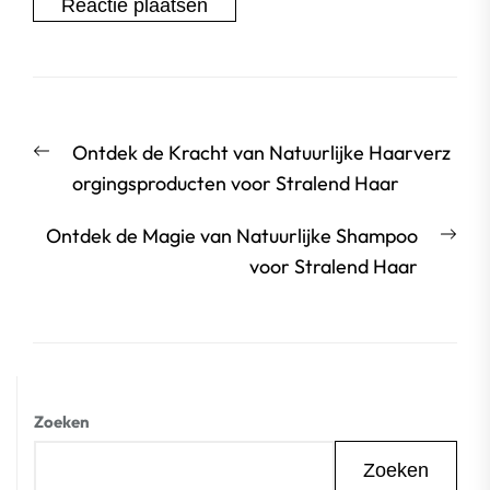
Berichtnavigatie
Vorige
Ontdek de Kracht van Natuurlijke Haarverz
bericht:
orgingsproducten voor Stralend Haar
Vol
Ontdek de Magie van Natuurlijke Shampoo
beri
voor Stralend Haar
Zoeken
Zoeken