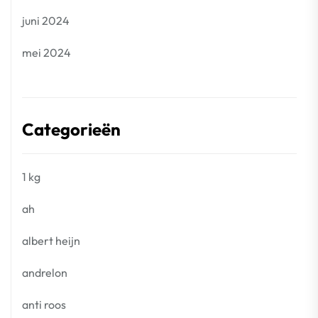
juni 2024
mei 2024
Categorieën
1 kg
ah
albert heijn
andrelon
anti roos