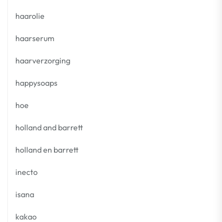
haarolie
haarserum
haarverzorging
happysoaps
hoe
holland and barrett
holland en barrett
inecto
isana
kakao