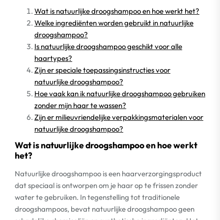
Wat is natuurlijke droogshampoo en hoe werkt het?
Welke ingrediënten worden gebruikt in natuurlijke
droogshampoo?
Is natuurlijke droogshampoo geschikt voor alle
haartypes?
Zijn er speciale toepassingsinstructies voor
natuurlijke droogshampoo?
Hoe vaak kan ik natuurlijke droogshampoo gebruiken
zonder mijn haar te wassen?
Zijn er milieuvriendelijke verpakkingsmaterialen voor
natuurlijke droogshampoo?
Wat is natuurlijke droogshampoo en hoe werkt
het?
Natuurlijke droogshampoo is een haarverzorgingsproduct
dat speciaal is ontworpen om je haar op te frissen zonder
water te gebruiken. In tegenstelling tot traditionele
droogshampoos, bevat natuurlijke droogshampoo geen