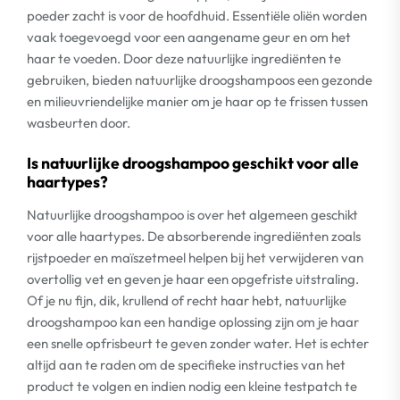
poeder zacht is voor de hoofdhuid. Essentiële oliën worden
vaak toegevoegd voor een aangename geur en om het
haar te voeden. Door deze natuurlijke ingrediënten te
gebruiken, bieden natuurlijke droogshampoos een gezonde
en milieuvriendelijke manier om je haar op te frissen tussen
wasbeurten door.
Is natuurlijke droogshampoo geschikt voor alle
haartypes?
Natuurlijke droogshampoo is over het algemeen geschikt
voor alle haartypes. De absorberende ingrediënten zoals
rijstpoeder en maïszetmeel helpen bij het verwijderen van
overtollig vet en geven je haar een opgefriste uitstraling.
Of je nu fijn, dik, krullend of recht haar hebt, natuurlijke
droogshampoo kan een handige oplossing zijn om je haar
een snelle opfrisbeurt te geven zonder water. Het is echter
altijd aan te raden om de specifieke instructies van het
product te volgen en indien nodig een kleine testpatch te