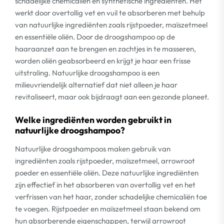
schadelijke chemicaliën en synthetische ingrediënten. Het
werkt door overtollig vet en vuil te absorberen met behulp
van natuurlijke ingrediënten zoals rijstpoeder, maïszetmeel
en essentiële oliën. Door de droogshampoo op de
haaraanzet aan te brengen en zachtjes in te masseren,
worden oliën geabsorbeerd en krijgt je haar een frisse
uitstraling. Natuurlijke droogshampoo is een
milieuvriendelijk alternatief dat niet alleen je haar
revitaliseert, maar ook bijdraagt aan een gezonde planeet.
Welke ingrediënten worden gebruikt in
natuurlijke droogshampoo?
Natuurlijke droogshampoos maken gebruik van
ingrediënten zoals rijstpoeder, maïszetmeel, arrowroot
poeder en essentiële oliën. Deze natuurlijke ingrediënten
zijn effectief in het absorberen van overtollig vet en het
verfrissen van het haar, zonder schadelijke chemicaliën toe
te voegen. Rijstpoeder en maïszetmeel staan bekend om
hun absorberende eigenschappen, terwijl arrowroot