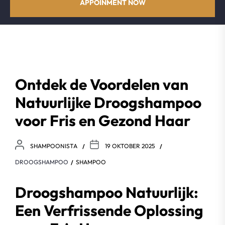
APPOINMENT NOW
Ontdek de Voordelen van
Natuurlijke Droogshampoo
voor Fris en Gezond Haar
SHAMPOONISTA
19 OKTOBER 2025
DROOGSHAMPOO
SHAMPOO
Droogshampoo Natuurlijk:
Een Verfrissende Oplossing