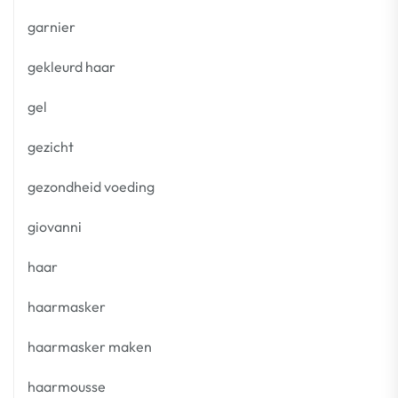
garnier
gekleurd haar
gel
gezicht
gezondheid voeding
giovanni
haar
haarmasker
haarmasker maken
haarmousse