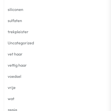
siliconen
sulfaten
trekpleister
Uncategorized
vet haar
vettig haar
voedsel
vrije
wat
zepig