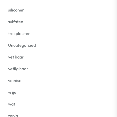
siliconen
sulfaten
trekpleister
Uncategorized
vet haar
vettig haar
voedsel
vrije
wat
zepig