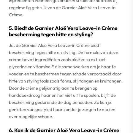
ingrediënten voor een gezonde en stralende haardos bij
regelmatig gebruik van de Garnier Aloë Vera Leave-in
Crème.
5. Biedt de Garnier Aloë Vera Leave-in Crème
bescherming tegen hitte en styling?
Ja, de Garnier Aloë Vera Leave-in Crème biedt
bescherming tegen hitte en styling. De formule van deze
crème bevat ingrediënten zoals aloë vera extract,
glycerine en vitamine E die samenwerken om je haar te
voeden en te beschermen tegen schade veroorzaakt door
hitte van stylingtools zoals föhns, stijltangen en krultangen.
Door de crème gelijkmatig aan te brengen op
handdoekdroog haar en het niet uit te spoelen, blijft de
bescherming gedurende de dag behouden. Zo kun je
genieten van gestyled haar zonder je zorgen te maken
over mogelijke schade.
6. Kan ik de Garnier Aloë Vera Leave-in Crème