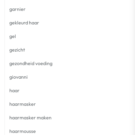
garnier
gekleurd haar
gel
gezicht
gezondheid voeding
giovanni
haar
haarmasker
haarmasker maken
haarmousse