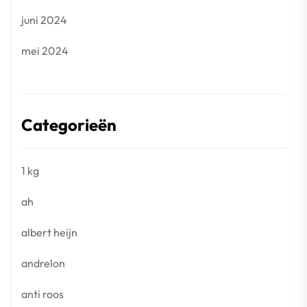
juni 2024
mei 2024
Categorieën
1 kg
ah
albert heijn
andrelon
anti roos