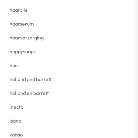
haarolie
haarserum
haarverzorging
happysoaps
hoe
holland and barrett
holland en barrett
inecto
isana
kakao