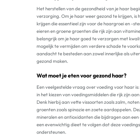
Het herstellen van de gezondheid van je haar begi
verzorging. Om je haar weer gezond te krijgen, is
krijgen die essentieel zijn voor de haargroei en -s
eieren en groene groenten die rijk zijn aan vitami
belangrijk om je haar goed te verzorgen met kwalit
mogelijk te vermijden om verdere schade te voork
aandacht te besteden aan zowel innerlijke als uiter
gezond maken.
Wat moet je eten voor gezond haar?
Een veelgestelde vraag over voeding voor haar is
in het kiezen van voedingsmiddelen die rijk zijn aa
Denk hierbij aan vette vissoorten zoals zalm, note
groenten zoals spinazie en zoete aardappelen. De
mineralen en antioxidanten die bijdragen aan een 
een evenwichtig dieet te volgen dat deze voedings
ondersteunen.