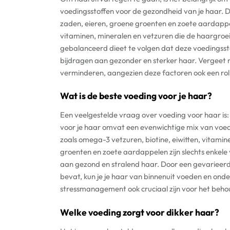
voedingsstoffen voor de gezondheid van je haar. De
zaden, eieren, groene groenten en zoete aardapp
vitaminen, mineralen en vetzuren die de haargroei
gebalanceerd dieet te volgen dat deze voedingsst
bijdragen aan gezonder en sterker haar. Vergeet n
verminderen, aangezien deze factoren ook een rol 
Wat is de beste voeding voor je haar?
Een veelgestelde vraag over voeding voor haar is:
voor je haar omvat een evenwichtige mix van voedin
zoals omega-3 vetzuren, biotine, eiwitten, vitamin
groenten en zoete aardappelen zijn slechts enkel
aan gezond en stralend haar. Door een gevarieerd 
bevat, kun je je haar van binnenuit voeden en ond
stressmanagement ook cruciaal zijn voor het beh
Welke voeding zorgt voor dikker haar?