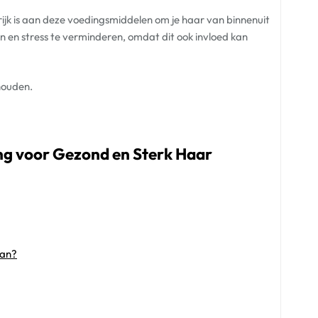
rijk is aan deze voedingsmiddelen om je haar van binnenuit
n en stress te verminderen, omdat dit ook invloed kan
houden.
ng voor Gezond en Sterk Haar
aan?