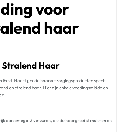
ding voor
ralend haar
 Stralend Haar
zondheid. Naast goede haarverzorgingsproducten speelt
zond en stralend haar. Hier zijn enkele voedingsmiddelen
ar:
n rijk aan omega-3 vetzuren, die de haargroei stimuleren en