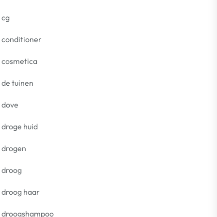
cg
conditioner
cosmetica
de tuinen
dove
droge huid
drogen
droog
droog haar
droogshampoo