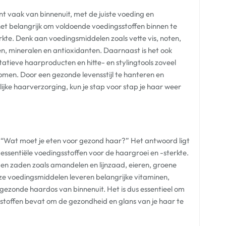
nt vaak van binnenuit, met de juiste voeding en
 het belangrijk om voldoende voedingsstoffen binnen te
terkte. Denk aan voedingsmiddelen zoals vette vis, noten,
nen, mineralen en antioxidanten. Daarnaast is het ook
atieve haarproducten en hitte- en stylingtools zoveel
omen. Door een gezonde levensstijl te hanteren en
lijke haarverzorging, kun je stap voor stap je haar weer
: “Wat moet je eten voor gezond haar?” Het antwoord ligt
n essentiële voedingsstoffen voor de haargroei en -sterkte.
n en zaden zoals amandelen en lijnzaad, eieren, groene
ze voedingsmiddelen leveren belangrijke vitaminen,
gezonde haardos van binnenuit. Het is dus essentieel om
stoffen bevat om de gezondheid en glans van je haar te