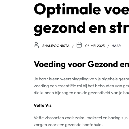
Optimale voe
gezond en st
SHAMPOONISTA
06 MEI 2025
HAAR
Voeding voor Gezond en
Je haar is een weerspiegeling van je algehele ge
voeding een essentiële rol bij het behouden van ge
die kunnen bijdragen aan de gezondheid van je ha
Vette Vis
Vette vissoorten zoals zalm, makreel en haring zij
zorgen voor een gezonde hoofdhuid.