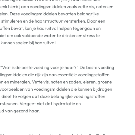
nk hierbij aan voedingsmiddelen zoals vette vis, noten en
elen. Deze voedingsmiddelen bevatten belangrijke
 stimuleren en de haarstructuur versterken. Door een
offen bevat, kun je haaruitval helpen tegengaan en
iet om ook voldoende water te drinken en stress te
kunnen spelen bij haaruitval.
 “Wat is de beste voeding voor je haar?” De beste voeding
gsmiddelen die rijk zijn aan essentiële voedingsstoffen
en en mineralen. Vette vis, noten en zaden, eieren, groene
e voorbeelden van voedingsmiddelen die kunnen bijdragen
dieet te volgen dat deze belangrijke voedingsstoffen
ersteunen. Vergeet niet dat hydratatie en
oud van gezond haar.