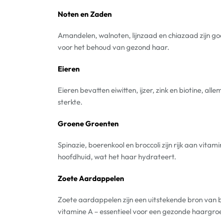
Noten en Zaden
Amandelen, walnoten, lijnzaad en chiazaad zijn goe
voor het behoud van gezond haar.
Eieren
Eieren bevatten eiwitten, ijzer, zink en biotine, al
sterkte.
Groene Groenten
Spinazie, boerenkool en broccoli zijn rijk aan vitam
hoofdhuid, wat het haar hydrateert.
Zoete Aardappelen
Zoete aardappelen zijn een uitstekende bron van 
vitamine A – essentieel voor een gezonde haargroe