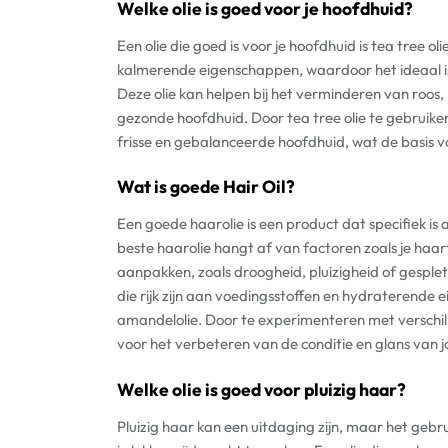
Welke olie is goed voor je hoofdhuid?
Een olie die goed is voor je hoofdhuid is tea tree ol
kalmerende eigenschappen, waardoor het ideaal i
Deze olie kan helpen bij het verminderen van roos
gezonde hoofdhuid. Door tea tree olie te gebruiken
frisse en gebalanceerde hoofdhuid, wat de basis 
Wat is goede Hair Oil?
Een goede haarolie is een product dat specifiek i
beste haarolie hangt af van factoren zoals je haar
aanpakken, zoals droogheid, pluizigheid of gesplet
die rijk zijn aan voedingsstoffen en hydraterende 
amandelolie. Door te experimenteren met verschille
voor het verbeteren van de conditie en glans van 
Welke olie is goed voor pluizig haar?
Pluizig haar kan een uitdaging zijn, maar het gebr