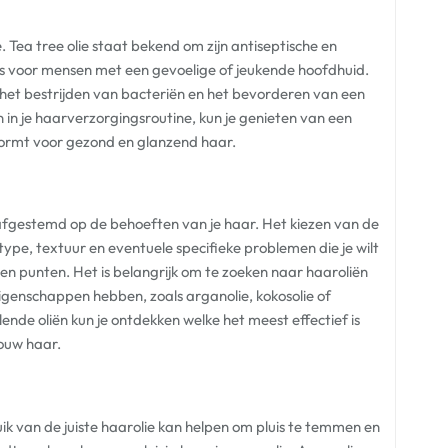
ie. Tea tree olie staat bekend om zijn antiseptische en
s voor mensen met een gevoelige of jeukende hoofdhuid.
, het bestrijden van bacteriën en het bevorderen van een
 in je haarverzorgingsroutine, kun je genieten van een
vormt voor gezond en glanzend haar.
s afgestemd op de behoeften van je haar. Het kiezen van de
type, textuur en eventuele specifieke problemen die je wilt
en punten. Het is belangrijk om te zoeken naar haaroliën
eigenschappen hebben, zoals arganolie, kokosolie of
nde oliën kun je ontdekken welke het meest effectief is
jouw haar.
uik van de juiste haarolie kan helpen om pluis te temmen en