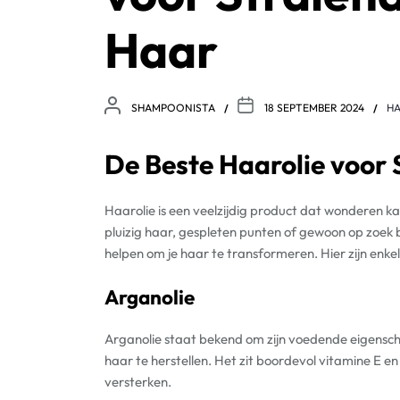
Haar
SHAMPOONISTA
18 SEPTEMBER 2024
HA
De Beste Haarolie voor 
Haarolie is een veelzijdig product dat wonderen kan
pluizig haar, gespleten punten of gewoon op zoek be
helpen om je haar te transformeren. Hier zijn enke
Arganolie
Arganolie staat bekend om zijn voedende eigensc
haar te herstellen. Het zit boordevol vitamine E en
versterken.