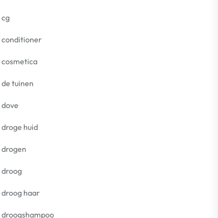
cg
conditioner
cosmetica
de tuinen
dove
droge huid
drogen
droog
droog haar
droogshampoo