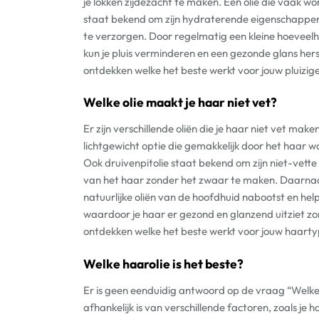
je lokken zijdezacht te maken. Een olie die vaak wo
staat bekend om zijn hydraterende eigenschappen 
te verzorgen. Door regelmatig een kleine hoeveelh
kun je pluis verminderen en een gezonde glans hers
ontdekken welke het beste werkt voor jouw pluizige
Welke olie maakt je haar niet vet?
Er zijn verschillende oliën die je haar niet vet ma
lichtgewicht optie die gemakkelijk door het haar 
Ook druivenpitolie staat bekend om zijn niet-vette
van het haar zonder het zwaar te maken. Daarnaas
natuurlijke oliën van de hoofdhuid nabootst en help
waardoor je haar er gezond en glanzend uitziet zo
ontdekken welke het beste werkt voor jouw haarty
Welke haarolie is het beste?
Er is geen eenduidig antwoord op de vraag “Welke 
afhankelijk is van verschillende factoren, zoals je