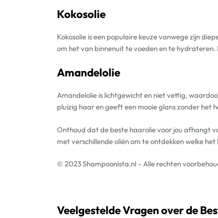
Kokosolie
Kokosolie is een populaire keuze vanwege zijn diep
om het van binnenuit te voeden en te hydrateren. B
Amandelolie
Amandelolie is lichtgewicht en niet vettig, waardoo
pluizig haar en geeft een mooie glans zonder het 
Onthoud dat de beste haarolie voor jou afhangt v
met verschillende oliën om te ontdekken welke het 
© 2023 Shampoonista.nl – Alle rechten voorbeho
Veelgestelde Vragen over de Bes