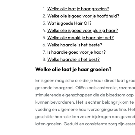
Welke olie laat je haar groeien?
Welke olie is goed voor je hoofdhuid?
Wat is goede Hair Oil?
Welke olie is goed voor pluizig haar?
Welke olie maakt je haar niet vet?
Welke haarolie is het beste?
Is haarolie goed voor je haar?
Welke haarolie is het best?
Welke olie laat je haar groeien?
Er is geen magische olie die je haar direct laat g
gezonde haargroei. Oliën zoals castorolie, rozema
stimulerende eigenschappen die de bloedsomloop 
kunnen bevorderen. Het is echter belangrijk om te
voeding en algemene haarverzorgingsroutine. He
geschikte haarolie kan zeker bijdragen aan gezond 
laten groeien. Geduld en consistente zorg zijn ess