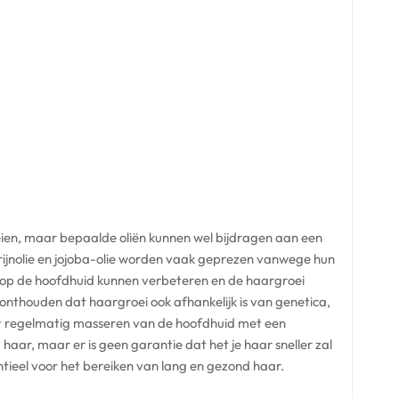
roeien, maar bepaalde oliën kunnen wel bijdragen aan een
rijnolie en jojoba-olie worden vaak geprezen vanwege hun
op de hoofdhuid kunnen verbeteren en de haargroei
 onthouden dat haargroei ook afhankelijk is van genetica,
t regelmatig masseren van de hoofdhuid met een
haar, maar er is geen garantie dat het je haar sneller zal
entieel voor het bereiken van lang en gezond haar.