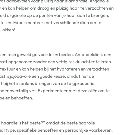
rdt aanbevolen voor pluizig haar is arganolie. Arganolie
en kan helpen om droog en pluizig haar te verzachten en
eid arganolie op de punten van je haar aan te brengen,
tellen. Experimenteer met verschillende oliën om te
 lokken!
ken en toch geweldige voordelen bieden. Amandelolie is een
wordt opgenomen zonder een vettig residu achter te laten.
 textuur en kan helpen bij het hydrateren en verzachten
t is jojoba-olie een goede keuze, omdat het de
t bij het in balans brengen van de talgproductie,
nder overtollig vet. Experimenteer met deze oliën om te
pe en behoeften.
haarolie is het beste?” omdat de beste haarolie
 haartype, specifieke behoeften en persoonlijke voorkeuren.