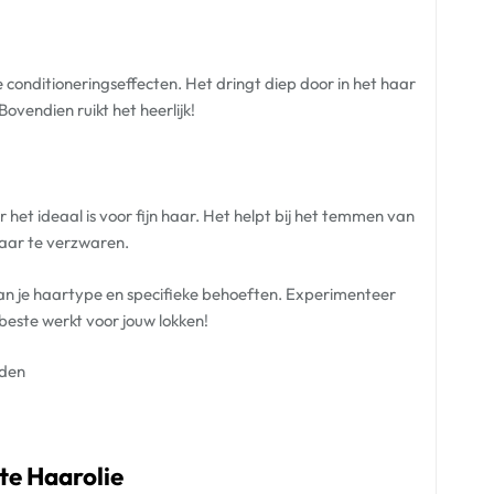
e conditioneringseffecten. Het dringt diep door in het haar
ovendien ruikt het heerlijk!
r het ideaal is voor fijn haar. Het helpt bij het temmen van
haar te verzwaren.
an je haartype en specifieke behoeften. Experimenteer
beste werkt voor jouw lokken!
uden
te Haarolie