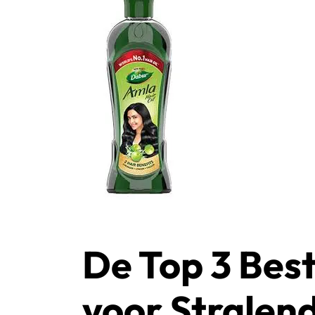
De Top 3 Bes
voor Stralen