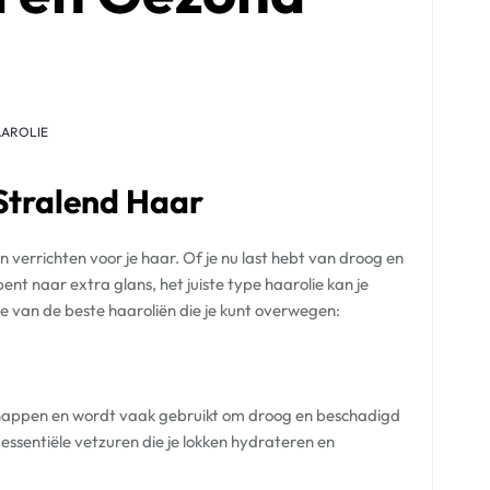
AROLIE
Stralend Haar
 verrichten voor je haar. Of je nu last hebt van droog en
nt naar extra glans, het juiste type haarolie kan je
le van de beste haaroliën die je kunt overwegen:
happen en wordt vaak gebruikt om droog en beschadigd
 essentiële vetzuren die je lokken hydrateren en