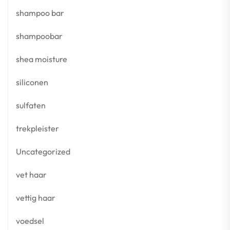
shampoo bar
shampoobar
shea moisture
siliconen
sulfaten
trekpleister
Uncategorized
vet haar
vettig haar
voedsel