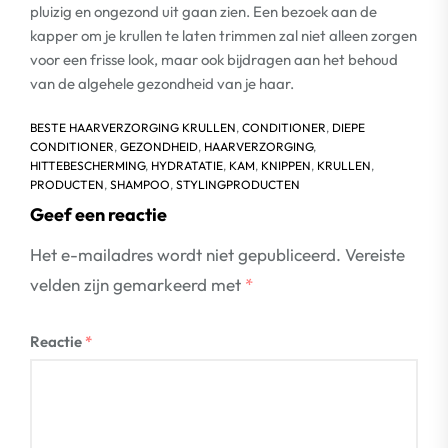
pluizig en ongezond uit gaan zien. Een bezoek aan de
kapper om je krullen te laten trimmen zal niet alleen zorgen
voor een frisse look, maar ook bijdragen aan het behoud
van de algehele gezondheid van je haar.
BESTE HAARVERZORGING KRULLEN
,
CONDITIONER
,
DIEPE
CONDITIONER
,
GEZONDHEID
,
HAARVERZORGING
,
HITTEBESCHERMING
,
HYDRATATIE
,
KAM
,
KNIPPEN
,
KRULLEN
,
PRODUCTEN
,
SHAMPOO
,
STYLINGPRODUCTEN
Geef een reactie
Het e-mailadres wordt niet gepubliceerd.
Vereiste
velden zijn gemarkeerd met
*
Reactie
*