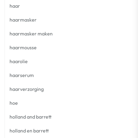
haar
haarmasker
haarmasker maken
haarmousse
haarolie
haarserum
haarverzorging
hoe
holland and barrett
holland en barrett