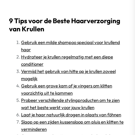
9 Tips voor de Beste Haarverzorging
van Krullen
Gebruik een milde shampoo speciaal voor krullend
haar
Hydrateer je krullen regelmatig met een diepe
conditioner
Vermijd het gebruik van hitte op je krullen zoveel
mogelijk
Gebruik een grove kam of je vingers om klitten
voorzichtig uit te kammen
Probeer verschillende stylingproducten om te zien
wat het beste werkt voor jouw krullen
Laat je haar natuurlijk drogen in plaats van föhnen
Slaap op een zijden kussensloop om pluis en klitten te
verminderen