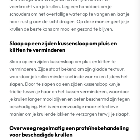
veerkracht van je krullen. Leg een handdoek om je
schouders om het overtollige water op te vangen en laat je
haar rustig aan de lucht drogen. Op deze manier geef je je
krullen de beste kans om mooi en gezond te blijven.
Slaap op een zijden kussensloop om pluis en
klitten te verminderen
Slaap op een zijden kussensloop om pluis en klitten te
verminderen. Zijde staat bekend om zijn gladde textuur,
waardoor je krullen minder snel in de war raken tijdens het
slapen. Door te slapen op een zijden kussensloop kun je
frictie tussen je haar en het kussen verminderen, waardoor
je krullen langer mooi blijven en beter beschermd zijn tegen
beschadiging. Het is een eenvoudige maar effectieve
manier om je krullende lokken te verzorgen terwijl je slaapt.
Overweeg regelmatig een proteïnebehandeling
voor beschadigde krullen