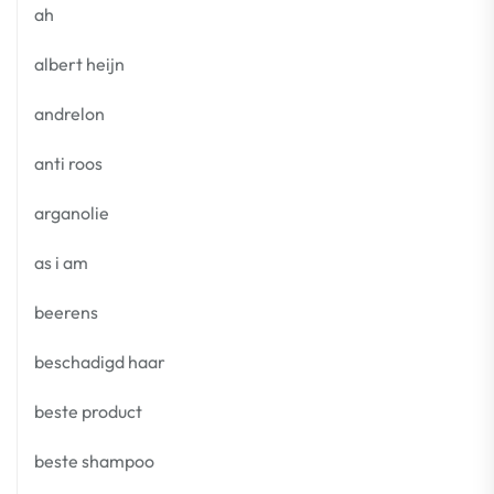
ah
albert heijn
andrelon
anti roos
arganolie
as i am
beerens
beschadigd haar
beste product
beste shampoo