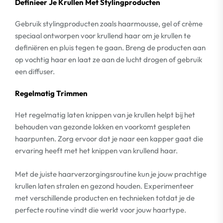
Definieer Je Krullen Met Stylingproducten
Gebruik stylingproducten zoals haarmousse, gel of crème
speciaal ontworpen voor krullend haar om je krullen te
definiëren en pluis tegen te gaan. Breng de producten aan
op vochtig haar en laat ze aan de lucht drogen of gebruik
een diffuser.
Regelmatig Trimmen
Het regelmatig laten knippen van je krullen helpt bij het
behouden van gezonde lokken en voorkomt gespleten
haarpunten. Zorg ervoor dat je naar een kapper gaat die
ervaring heeft met het knippen van krullend haar.
Met de juiste haarverzorgingsroutine kun je jouw prachtige
krullen laten stralen en gezond houden. Experimenteer
met verschillende producten en technieken totdat je de
perfecte routine vindt die werkt voor jouw haartype.