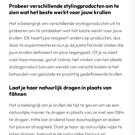
Probeer verschillende stylingproducten om te
zien wat het beste werkt voor jouw krullen
Het is belangrijk om verschillende stylingproducten uit te
proberen om te ontdekken wat het beste werkt voor jouw
krullen. Elk haartype reageert anders op producten, dus
door te experimenteren kun je de juiste formule vinden die
jouw krullen definieert en pluis tegengaat. Of je nu kiest
voor haarmousse, gel of crème, het vinden van het ideale
stylingproduct kan een wereld van verschil maken in het
behouden van gezonde en prachtig gedefinieerde krullen.
Laat je haar natuurlijk drogen in plaats van
föhnen
Het is belangrijk om je krullen de tijd te geven om op een
natuurlijke manier te drogen in plaats van ze met een föhn
te drogen. Hitte kan krullend haar beschadigen en leiden
tot pluis en droogheid. Door je haar op natuurlijke wijze te
laten drogen, behoud je de natuurlijke textuur en