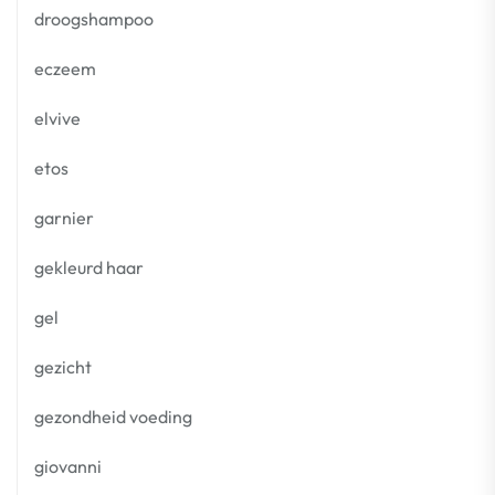
droogshampoo
eczeem
elvive
etos
garnier
gekleurd haar
gel
gezicht
gezondheid voeding
giovanni