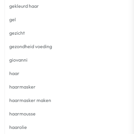
gekleurd haar
gel
gezicht
gezondheid voeding
giovanni
haar
haarmasker
haarmasker maken
haarmousse
haarolie