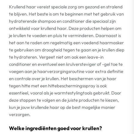
Krullend haar vereist speciale zorg om gezond en stralend
te blijven. Het beste is om te beginnen met het gebruik van
hydraterende shampoo en conditioner die speciaal zijn
ontwikkeld voor krullend haar. Deze producten helpen om
je krullen te voeden en pluis te verminderen. Daarnaast is
het aan te raden om regelmatig een voedend haarmasker
te gebruiken om droogheid tegen te gaan en je krullen diep
te hydrateren. Vergeet niet om ook een leave-in
conditioner en eventueel een krulversteviger of -gel toe te
voegen aan je haarverzorgingsroutine voor extra definitie
en controle over je krullen. Het beschermen van je haar
tegen hitte met een hittebeschermingsspray is ook
essentieel, vooral als je warmtestylingtools gebruikt. Door
deze stappen te volgen en de juiste producten te kiezen,
kun je jouw krullende haar op de best mogelijke manier
verzorgen.
Welke ingrediënten goed voor krullen?