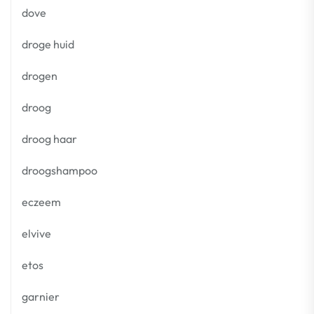
dove
droge huid
drogen
droog
droog haar
droogshampoo
eczeem
elvive
etos
garnier