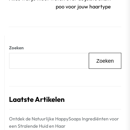
beri
poo voor jouw haartype
Zoeken
Zoeken
Laatste Artikelen
Ontdek de Natuurlijke HappySoaps Ingrediënten voor
een Stralende Huid en Haar