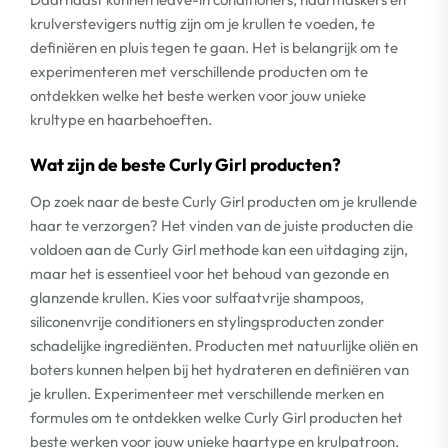
krulverstevigers nuttig zijn om je krullen te voeden, te
definiëren en pluis tegen te gaan. Het is belangrijk om te
experimenteren met verschillende producten om te
ontdekken welke het beste werken voor jouw unieke
krultype en haarbehoeften.
Wat zijn de beste Curly Girl producten?
Op zoek naar de beste Curly Girl producten om je krullende
haar te verzorgen? Het vinden van de juiste producten die
voldoen aan de Curly Girl methode kan een uitdaging zijn,
maar het is essentieel voor het behoud van gezonde en
glanzende krullen. Kies voor sulfaatvrije shampoos,
siliconenvrije conditioners en stylingsproducten zonder
schadelijke ingrediënten. Producten met natuurlijke oliën en
boters kunnen helpen bij het hydrateren en definiëren van
je krullen. Experimenteer met verschillende merken en
formules om te ontdekken welke Curly Girl producten het
beste werken voor jouw unieke haartype en krulpatroon.