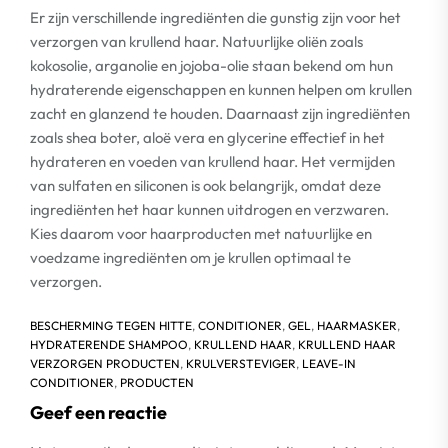
Er zijn verschillende ingrediënten die gunstig zijn voor het
verzorgen van krullend haar. Natuurlijke oliën zoals
kokosolie, arganolie en jojoba-olie staan bekend om hun
hydraterende eigenschappen en kunnen helpen om krullen
zacht en glanzend te houden. Daarnaast zijn ingrediënten
zoals shea boter, aloë vera en glycerine effectief in het
hydrateren en voeden van krullend haar. Het vermijden
van sulfaten en siliconen is ook belangrijk, omdat deze
ingrediënten het haar kunnen uitdrogen en verzwaren.
Kies daarom voor haarproducten met natuurlijke en
voedzame ingrediënten om je krullen optimaal te
verzorgen.
BESCHERMING TEGEN HITTE
,
CONDITIONER
,
GEL
,
HAARMASKER
,
HYDRATERENDE SHAMPOO
,
KRULLEND HAAR
,
KRULLEND HAAR
VERZORGEN PRODUCTEN
,
KRULVERSTEVIGER
,
LEAVE-IN
CONDITIONER
,
PRODUCTEN
Geef een reactie