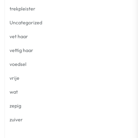
trekpleister
Uncategorized
vet haar
vettig haar
voedsel
vrije
wat
zepig
zuiver