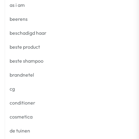
as i am
beerens
beschadigd haar
beste product
beste shampoo
brandnetel
cg
conditioner
cosmetica
de tuinen