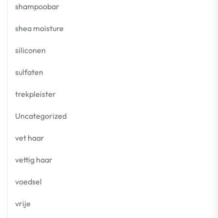
shampoobar
shea moisture
siliconen
sulfaten
trekpleister
Uncategorized
vet haar
vettig haar
voedsel
vrije