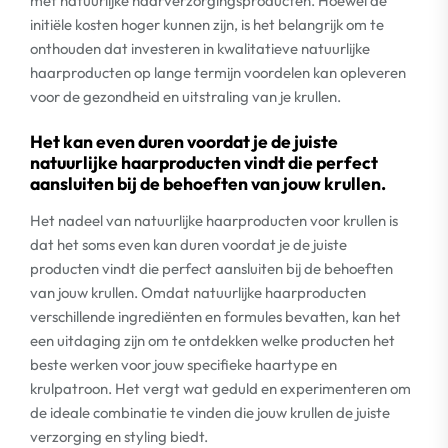
met natuurlijke haarverzorgingsproducten. Hoewel de
initiële kosten hoger kunnen zijn, is het belangrijk om te
onthouden dat investeren in kwalitatieve natuurlijke
haarproducten op lange termijn voordelen kan opleveren
voor de gezondheid en uitstraling van je krullen.
Het kan even duren voordat je de juiste
natuurlijke haarproducten vindt die perfect
aansluiten bij de behoeften van jouw krullen.
Het nadeel van natuurlijke haarproducten voor krullen is
dat het soms even kan duren voordat je de juiste
producten vindt die perfect aansluiten bij de behoeften
van jouw krullen. Omdat natuurlijke haarproducten
verschillende ingrediënten en formules bevatten, kan het
een uitdaging zijn om te ontdekken welke producten het
beste werken voor jouw specifieke haartype en
krulpatroon. Het vergt wat geduld en experimenteren om
de ideale combinatie te vinden die jouw krullen de juiste
verzorging en styling biedt.