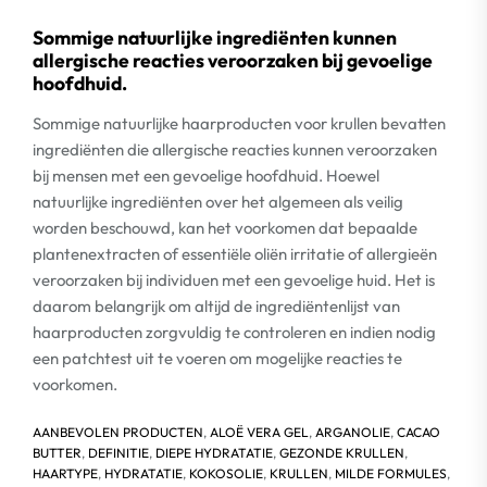
Sommige natuurlijke ingrediënten kunnen
allergische reacties veroorzaken bij gevoelige
hoofdhuid.
Sommige natuurlijke haarproducten voor krullen bevatten
ingrediënten die allergische reacties kunnen veroorzaken
bij mensen met een gevoelige hoofdhuid. Hoewel
natuurlijke ingrediënten over het algemeen als veilig
worden beschouwd, kan het voorkomen dat bepaalde
plantenextracten of essentiële oliën irritatie of allergieën
veroorzaken bij individuen met een gevoelige huid. Het is
daarom belangrijk om altijd de ingrediëntenlijst van
haarproducten zorgvuldig te controleren en indien nodig
een patchtest uit te voeren om mogelijke reacties te
voorkomen.
AANBEVOLEN PRODUCTEN
,
ALOË VERA GEL
,
ARGANOLIE
,
CACAO
BUTTER
,
DEFINITIE
,
DIEPE HYDRATATIE
,
GEZONDE KRULLEN
,
HAARTYPE
,
HYDRATATIE
,
KOKOSOLIE
,
KRULLEN
,
MILDE FORMULES
,