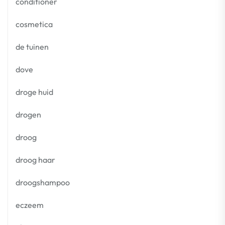
conditioner
cosmetica
de tuinen
dove
droge huid
drogen
droog
droog haar
droogshampoo
eczeem