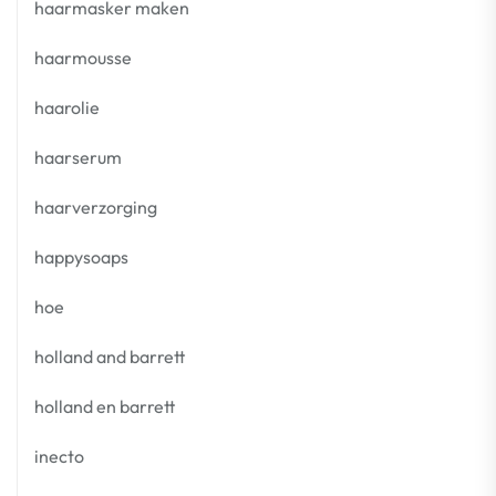
haarmasker maken
haarmousse
haarolie
haarserum
haarverzorging
happysoaps
hoe
holland and barrett
holland en barrett
inecto