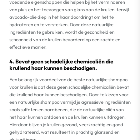
voedende eigenschappen die helpen bij het verminderen
van pluis en het toevoegen van glans aan de krullen, terwijl
avocado-olie diep in het haar doordringt om het te
hydrateren en te versterken. Door deze natuurlijke
ingrediënten te gebruiken, wordt de gezondheid en
schoonheid van de krullen bevorderd op een zachte en
effectieve manier.
4. Bevat geen schadelijke chemicaliën die
krullend haar kunnen beschadigen.
Een belangrijk voordeel van de beste natuurlijke shampoo
voor krullen is dat deze geen schadelijke chemicaliën bevat
die krullend haar kunnen beschadigen. Door te kiezen voor
een natuurlijke shampoo vermijd je agressieve ingrediënten
zoals sulfaten en parabenen, die de natuurlijke oliën van
het haar kunnen ontdoen en de krullen kunnen uitdrogen.
Hierdoor blijven je krullen gezond, veerkrachtig en goed
gehydrateerd, wat resulteert in prachtig glanzend en
pluisvrij haar.