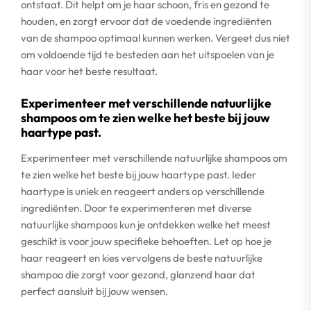
ontstaat. Dit helpt om je haar schoon, fris en gezond te
houden, en zorgt ervoor dat de voedende ingrediënten
van de shampoo optimaal kunnen werken. Vergeet dus niet
om voldoende tijd te besteden aan het uitspoelen van je
haar voor het beste resultaat.
Experimenteer met verschillende natuurlijke
shampoos om te zien welke het beste bij jouw
haartype past.
Experimenteer met verschillende natuurlijke shampoos om
te zien welke het beste bij jouw haartype past. Ieder
haartype is uniek en reageert anders op verschillende
ingrediënten. Door te experimenteren met diverse
natuurlijke shampoos kun je ontdekken welke het meest
geschikt is voor jouw specifieke behoeften. Let op hoe je
haar reageert en kies vervolgens de beste natuurlijke
shampoo die zorgt voor gezond, glanzend haar dat
perfect aansluit bij jouw wensen.