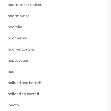
haarmasker maken
haarmousse
haarolie
haarserum
haarverzorging
happysoaps
hoe
holland and barrett
holland en barrett
inecto