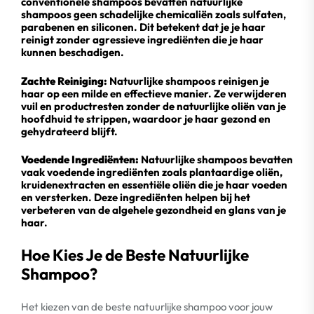
conventionele shampoos bevatten natuurlijke
shampoos geen schadelijke chemicaliën zoals sulfaten,
parabenen en siliconen. Dit betekent dat je je haar
reinigt zonder agressieve ingrediënten die je haar
kunnen beschadigen.
Zachte Reiniging:
Natuurlijke shampoos reinigen je
haar op een milde en effectieve manier. Ze verwijderen
vuil en productresten zonder de natuurlijke oliën van je
hoofdhuid te strippen, waardoor je haar gezond en
gehydrateerd blijft.
Voedende Ingrediënten:
Natuurlijke shampoos bevatten
vaak voedende ingrediënten zoals plantaardige oliën,
kruidenextracten en essentiële oliën die je haar voeden
en versterken. Deze ingrediënten helpen bij het
verbeteren van de algehele gezondheid en glans van je
haar.
Hoe Kies Je de Beste Natuurlijke
Shampoo?
Het kiezen van de beste natuurlijke shampoo voor jouw