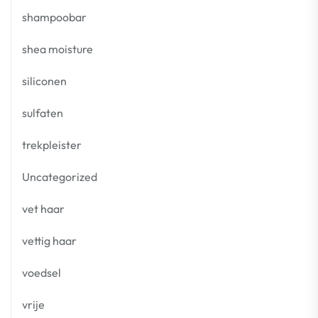
shampoobar
shea moisture
siliconen
sulfaten
trekpleister
Uncategorized
vet haar
vettig haar
voedsel
vrije