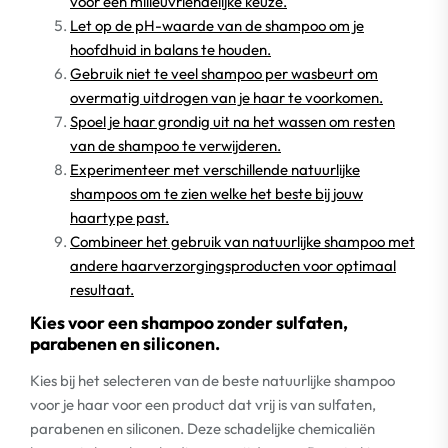
voor een milieuvriendelijke keuze.
Let op de pH-waarde van de shampoo om je
hoofdhuid in balans te houden.
Gebruik niet te veel shampoo per wasbeurt om
overmatig uitdrogen van je haar te voorkomen.
Spoel je haar grondig uit na het wassen om resten
van de shampoo te verwijderen.
Experimenteer met verschillende natuurlijke
shampoos om te zien welke het beste bij jouw
haartype past.
Combineer het gebruik van natuurlijke shampoo met
andere haarverzorgingsproducten voor optimaal
resultaat.
Kies voor een shampoo zonder sulfaten,
parabenen en siliconen.
Kies bij het selecteren van de beste natuurlijke shampoo
voor je haar voor een product dat vrij is van sulfaten,
parabenen en siliconen. Deze schadelijke chemicaliën