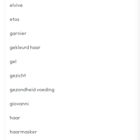
elvive
etos
garnier
gekleurd haar
gel
gezicht
gezondheid voeding
giovanni
haar
haarmasker