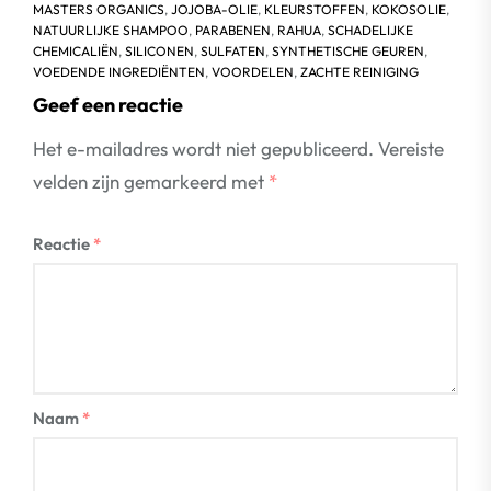
MASTERS ORGANICS
,
JOJOBA-OLIE
,
KLEURSTOFFEN
,
KOKOSOLIE
,
NATUURLIJKE SHAMPOO
,
PARABENEN
,
RAHUA
,
SCHADELIJKE
CHEMICALIËN
,
SILICONEN
,
SULFATEN
,
SYNTHETISCHE GEUREN
,
VOEDENDE INGREDIËNTEN
,
VOORDELEN
,
ZACHTE REINIGING
Geef een reactie
Het e-mailadres wordt niet gepubliceerd.
Vereiste
velden zijn gemarkeerd met
*
Reactie
*
Naam
*