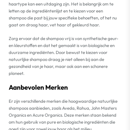
haartype kan een uitdaging zijn. Het is belangrijk om te
letten op de ingrediëntenlijst en te kiezen voor een
shampoo die past bij jouw specifieke behoeften, of het nu
gaat om droog haar, vet haar of gekleurd haar.
Zorg ervoor dat de shampoo vrij is van synthetische geur-
en kleurstoffen en dat het gemaakt is van biologische en
duurzame ingrediënten. Door bewust te kiezen voor
natuurlijke shampoo draag je niet alleen bij aan de
gezondheid van je haar, maar ook aan een schonere
planeet.
Aanbevolen Merken
Er zijn verschillende merken die hoogwaardige natuurlijke
shampoos aanbieden, zoals Aveda, Rahua, John Masters
Organics en Acure Organics. Deze merken staan bekend
om hun gebruik van pure en biologische ingrediënten die
goed zijn voor zowel jouw haar als het milieu.