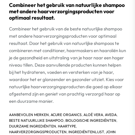
Combineer het gebruik van natuurlijke shampoo
met andere haarverzorgingsproducten voor
optimaal resultaat.
Combineer het gebruik van de beste natuurlijke shampoo
met andere haarverzorgingsproducten voor optimaal
resultaat. Door het gebruik van natuurlijke shampoos te
combineren met conditioner, haarmaskers en haaroliën kun
je de gezondheid en uitstraling van je haar naar een hoger
niveau tillen. Deze aanvullende producten kunnen helpen
bij het hydrateren, voeden en versterken van je haar,
waardoor het er glanzender en gezonder uitziet. Kies voor
natuurlijke haarverzorgingsproducten die goed op elkaar
afgestemd zijn en geniet van prachtig verzorgd haar op
een duurzame manier.
AANBEVOLEN MERKEN
,
ACURE ORGANICS
,
ALOË VERA
,
AVEDA
,
BESTE NATUURLIJKE SHAMPOO
,
BIOLOGISCHE INGREDIËNTEN
,
DUURZAME INGREDIËNTEN
,
HAARTYPE
,
HAARVERZORGINGSPRODUCTEN
,
INGREDIËNTENLIJST
,
JOHN