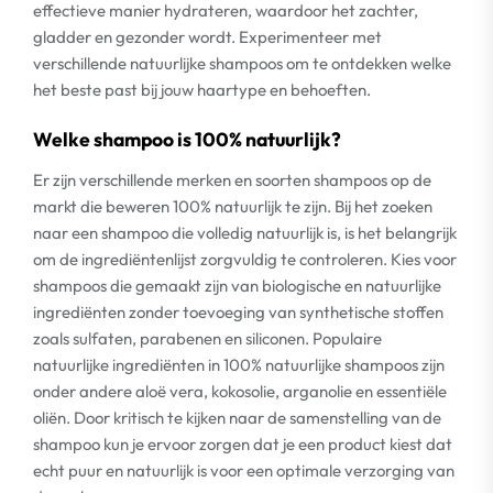
effectieve manier hydrateren, waardoor het zachter,
gladder en gezonder wordt. Experimenteer met
verschillende natuurlijke shampoos om te ontdekken welke
het beste past bij jouw haartype en behoeften.
Welke shampoo is 100% natuurlijk?
Er zijn verschillende merken en soorten shampoos op de
markt die beweren 100% natuurlijk te zijn. Bij het zoeken
naar een shampoo die volledig natuurlijk is, is het belangrijk
om de ingrediëntenlijst zorgvuldig te controleren. Kies voor
shampoos die gemaakt zijn van biologische en natuurlijke
ingrediënten zonder toevoeging van synthetische stoffen
zoals sulfaten, parabenen en siliconen. Populaire
natuurlijke ingrediënten in 100% natuurlijke shampoos zijn
onder andere aloë vera, kokosolie, arganolie en essentiële
oliën. Door kritisch te kijken naar de samenstelling van de
shampoo kun je ervoor zorgen dat je een product kiest dat
echt puur en natuurlijk is voor een optimale verzorging van