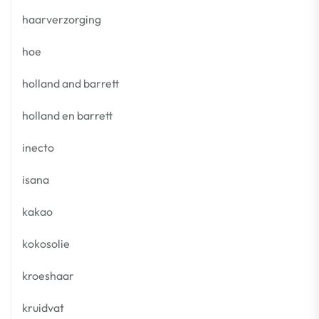
haarverzorging
hoe
holland and barrett
holland en barrett
inecto
isana
kakao
kokosolie
kroeshaar
kruidvat