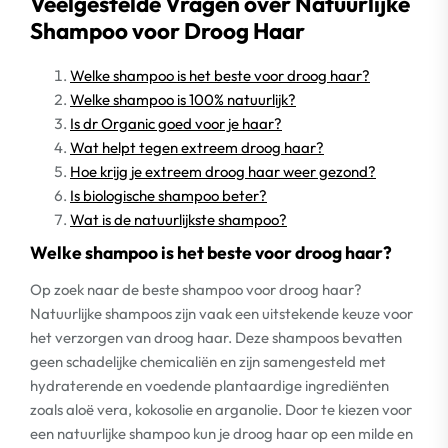
Veelgestelde Vragen over Natuurlijke
Shampoo voor Droog Haar
Welke shampoo is het beste voor droog haar?
Welke shampoo is 100% natuurlijk?
Is dr Organic goed voor je haar?
Wat helpt tegen extreem droog haar?
Hoe krijg je extreem droog haar weer gezond?
Is biologische shampoo beter?
Wat is de natuurlijkste shampoo?
Welke shampoo is het beste voor droog haar?
Op zoek naar de beste shampoo voor droog haar?
Natuurlijke shampoos zijn vaak een uitstekende keuze voor
het verzorgen van droog haar. Deze shampoos bevatten
geen schadelijke chemicaliën en zijn samengesteld met
hydraterende en voedende plantaardige ingrediënten
zoals aloë vera, kokosolie en arganolie. Door te kiezen voor
een natuurlijke shampoo kun je droog haar op een milde en