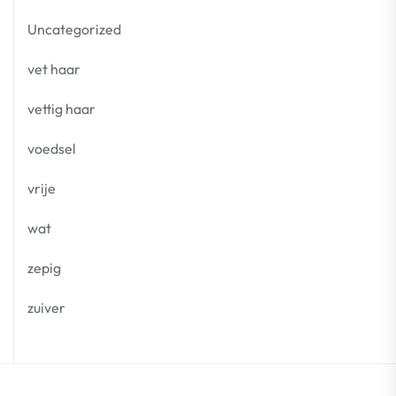
Uncategorized
vet haar
vettig haar
voedsel
vrije
wat
zepig
zuiver