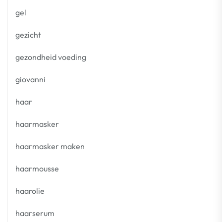
gel
gezicht
gezondheid voeding
giovanni
haar
haarmasker
haarmasker maken
haarmousse
haarolie
haarserum