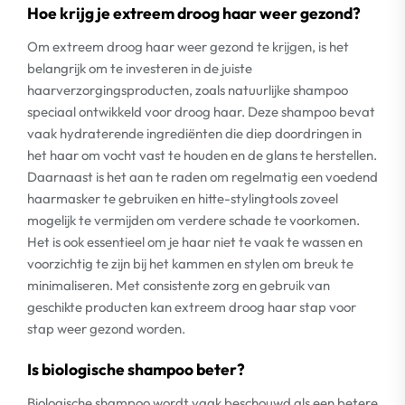
Hoe krijg je extreem droog haar weer gezond?
Om extreem droog haar weer gezond te krijgen, is het
belangrijk om te investeren in de juiste
haarverzorgingsproducten, zoals natuurlijke shampoo
speciaal ontwikkeld voor droog haar. Deze shampoo bevat
vaak hydraterende ingrediënten die diep doordringen in
het haar om vocht vast te houden en de glans te herstellen.
Daarnaast is het aan te raden om regelmatig een voedend
haarmasker te gebruiken en hitte-stylingtools zoveel
mogelijk te vermijden om verdere schade te voorkomen.
Het is ook essentieel om je haar niet te vaak te wassen en
voorzichtig te zijn bij het kammen en stylen om breuk te
minimaliseren. Met consistente zorg en gebruik van
geschikte producten kan extreem droog haar stap voor
stap weer gezond worden.
Is biologische shampoo beter?
Biologische shampoo wordt vaak beschouwd als een betere