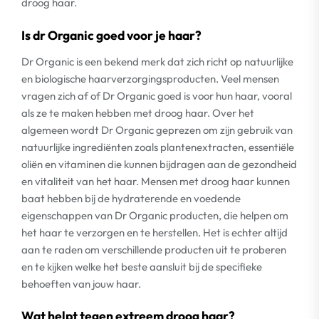
droog haar.
Is dr Organic goed voor je haar?
Dr Organic is een bekend merk dat zich richt op natuurlijke
en biologische haarverzorgingsproducten. Veel mensen
vragen zich af of Dr Organic goed is voor hun haar, vooral
als ze te maken hebben met droog haar. Over het
algemeen wordt Dr Organic geprezen om zijn gebruik van
natuurlijke ingrediënten zoals plantenextracten, essentiële
oliën en vitaminen die kunnen bijdragen aan de gezondheid
en vitaliteit van het haar. Mensen met droog haar kunnen
baat hebben bij de hydraterende en voedende
eigenschappen van Dr Organic producten, die helpen om
het haar te verzorgen en te herstellen. Het is echter altijd
aan te raden om verschillende producten uit te proberen
en te kijken welke het beste aansluit bij de specifieke
behoeften van jouw haar.
Wat helpt tegen extreem droog haar?