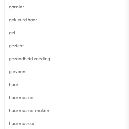
garnier
gekleurd haar
gel
gezicht
gezondheid voeding
giovanni
haar
haarmasker
haarmasker maken
haarmousse