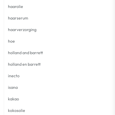
haarolie
haarserum
haarverzorging
hoe
holland and barrett
holland en barrett
inecto
isana
kakao
kokosolie