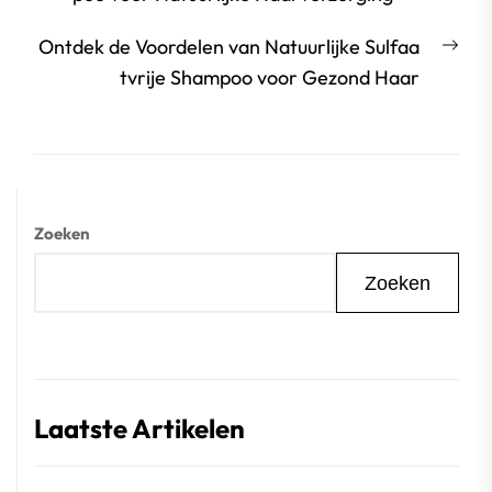
Vol
Ontdek de Voordelen van Natuurlijke Sulfaa
beri
tvrije Shampoo voor Gezond Haar
Zoeken
Zoeken
Laatste Artikelen