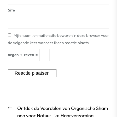
Site
Mijn naam, e-mail en site bewaren in deze browser voor
de volgende keer wanneer ik een reactie plaats.
negen
+
zeven
=
Berichtnavigatie
Vorige
Ontdek de Voordelen van Organische Sham
bericht:
poo voor Natuurlijke Haarverzorging