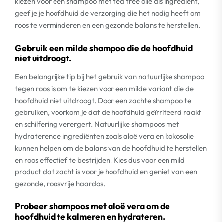
kiezen voor een shampoo met tea tree olie als ingrediënt,
geef je je hoofdhuid de verzorging die het nodig heeft om
roos te verminderen en een gezonde balans te herstellen.
Gebruik een milde shampoo die de hoofdhuid
niet uitdroogt.
Een belangrijke tip bij het gebruik van natuurlijke shampoo
tegen roos is om te kiezen voor een milde variant die de
hoofdhuid niet uitdroogt. Door een zachte shampoo te
gebruiken, voorkom je dat de hoofdhuid geïrriteerd raakt
en schilfering verergert. Natuurlijke shampoos met
hydraterende ingrediënten zoals aloë vera en kokosolie
kunnen helpen om de balans van de hoofdhuid te herstellen
en roos effectief te bestrijden. Kies dus voor een mild
product dat zacht is voor je hoofdhuid en geniet van een
gezonde, roosvrije haardos.
Probeer shampoos met aloë vera om de
hoofdhuid te kalmeren en hydrateren.