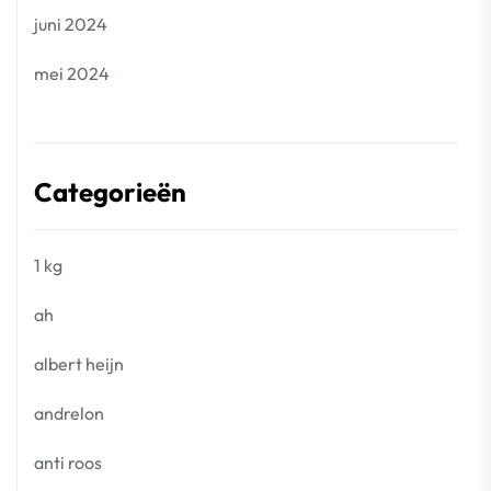
juni 2024
mei 2024
Categorieën
1 kg
ah
albert heijn
andrelon
anti roos