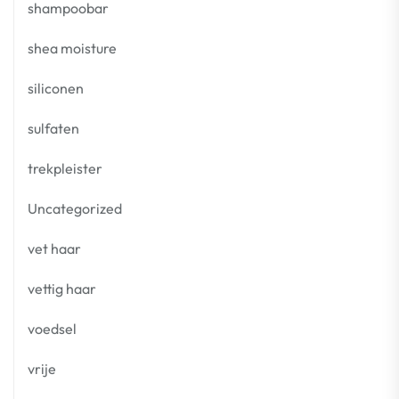
shampoobar
shea moisture
siliconen
sulfaten
trekpleister
Uncategorized
vet haar
vettig haar
voedsel
vrije