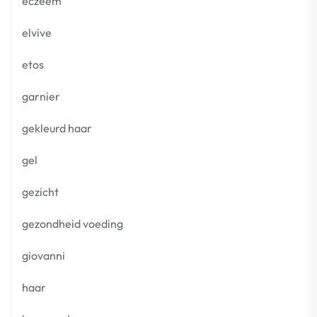
eczeem
elvive
etos
garnier
gekleurd haar
gel
gezicht
gezondheid voeding
giovanni
haar