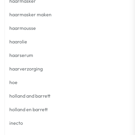
haarmasker
haarmasker maken
haarmousse
haarolie
haarserum
haarverzorging
hoe
holland and barrett
holland en barrett
inecto