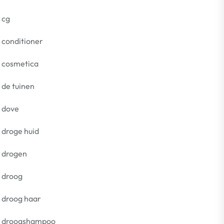
cg
conditioner
cosmetica
de tuinen
dove
droge huid
drogen
droog
droog haar
droogshampoo