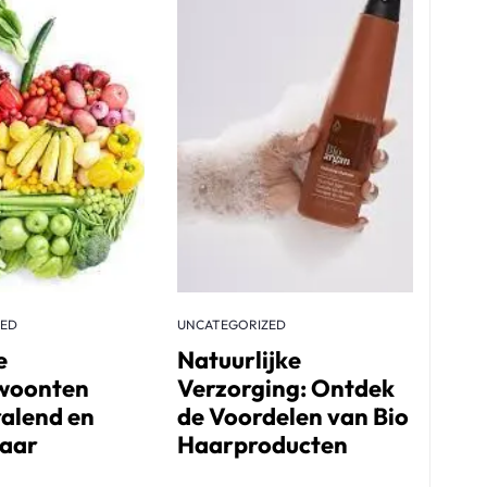
ZED
UNCATEGORIZED
e
Natuurlijke
woonten
Verzorging: Ontdek
ralend en
de Voordelen van Bio
Haar
Haarproducten