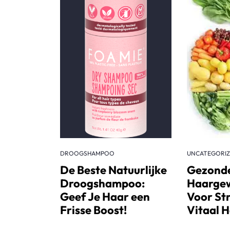
DROOGSHAMPOO
UNCATEGORI
De Beste Natuurlijke
Gezond
Droogshampoo:
Haarge
Geef Je Haar een
Voor St
Frisse Boost!
Vitaal 