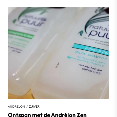
ANDRELON
ZUIVER
Ontspan met de Andrélon Zen