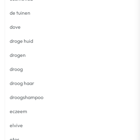
de tuinen
dove
droge huid
drogen
droog
droog haar
droogshampoo
eczeem
elvive
etos