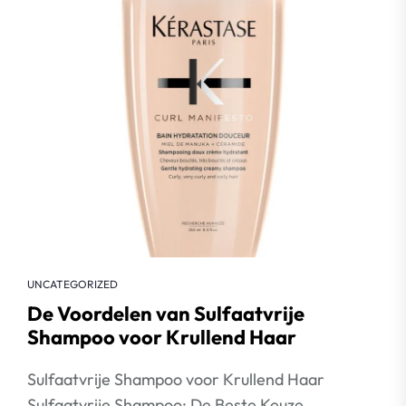
UNCATEGORIZED
De Voordelen van Sulfaatvrije
Shampoo voor Krullend Haar
Sulfaatvrije Shampoo voor Krullend Haar
Sulfaatvrije Shampoo: De Beste Keuze...