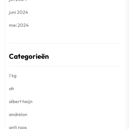
juni 2024
mei 2024
Categorieën
1 kg
ah
albert heijn
andrelon
anti roos