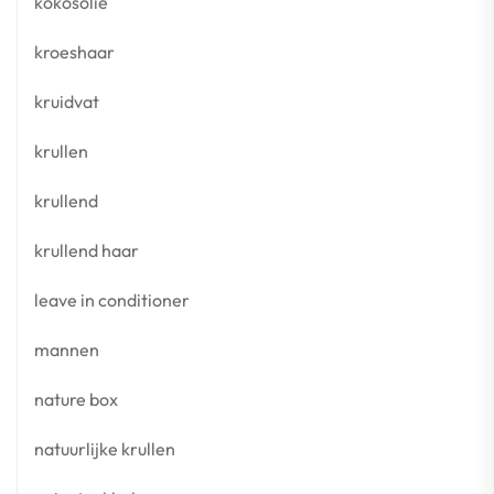
kokosolie
kroeshaar
kruidvat
krullen
krullend
krullend haar
leave in conditioner
mannen
nature box
natuurlijke krullen