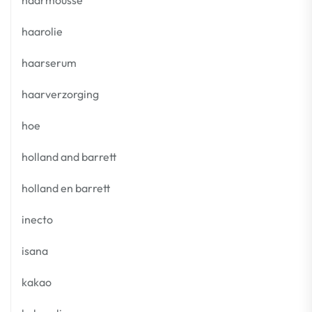
haarmousse
haarolie
haarserum
haarverzorging
hoe
holland and barrett
holland en barrett
inecto
isana
kakao