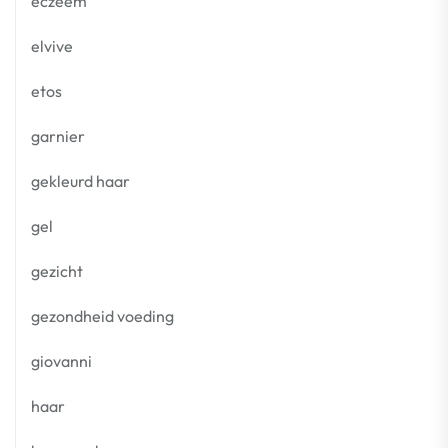
eczeem
elvive
etos
garnier
gekleurd haar
gel
gezicht
gezondheid voeding
giovanni
haar