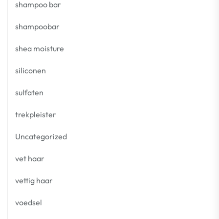
shampoo bar
shampoobar
shea moisture
siliconen
sulfaten
trekpleister
Uncategorized
vet haar
vettig haar
voedsel