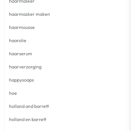
haarmasker
haarmasker maken
haarmousse
haarolie
haarserum
haarverzorging
happysoaps
hoe
holland and barrett
holland en barrett