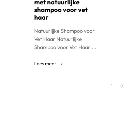
met natuurlijke
shampoo voor vet
haar
Natuurlijke Shampoo voor
Vet Haar Natuurlijke
Shampoo voor Vet Haar:...
Lees meer
Berichtnavigatie
1
2