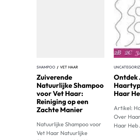
SHAMPOO
VET HAAR
UNCATEGORI
Zuiverende
Ontdek
Natuurlijke Shampoo
Haartyp
voor Vet Haar:
Haar Heb
Reiniging op een
Artikel: H
Zachte Manier
Over Haar
Natuurlijke Shampoo voor
Haar Heb Ji
Vet Haar Natuurlijke