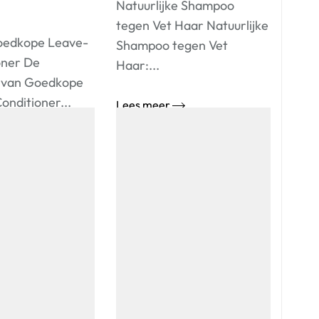
Natuurlijke Shampoo
tegen Vet Haar Natuurlijke
Goedkope Leave-
Shampoo tegen Vet
oner De
Haar:...
 van Goedkope
onditioner...
Lees meer