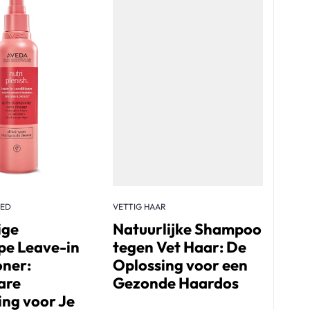
ZED
VETTIG HAAR
ige
Natuurlijke Shampoo
e Leave-in
tegen Vet Haar: De
oner:
Oplossing voor een
are
Gezonde Haardos
ing voor Je