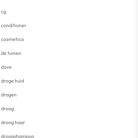
cg
conditioner
cosmetica
de tuinen
dove
droge huid
drogen
droog
droog haar
droogshampoo