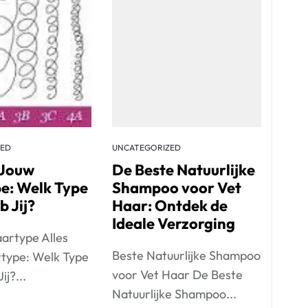
ZED
UNCATEGORIZED
 Jouw
De Beste Natuurlijke
e: Welk Type
Shampoo voor Vet
 Jij?
Haar: Ontdek de
Ideale Verzorging
aartype Alles
Beste Natuurlijke Shampoo
type: Welk Type
voor Vet Haar De Beste
j?...
Natuurlijke Shampoo...