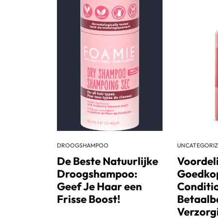
DROOGSHAMPOO
UNCATEGORI
De Beste Natuurlijke
Voordel
Droogshampoo:
Goedkop
Geef Je Haar een
Conditi
Frisse Boost!
Betaalb
Verzorg