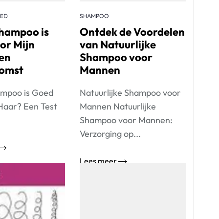
ZED
SHAMPOO
hampoo is
Ontdek de Voordelen
or Mijn
van Natuurlijke
en
Shampoo voor
komst
Mannen
mpoo is Goed
Natuurlijke Shampoo voor
Haar? Een Test
Mannen Natuurlijke
Shampoo voor Mannen:
Verzorging op...
Lees meer