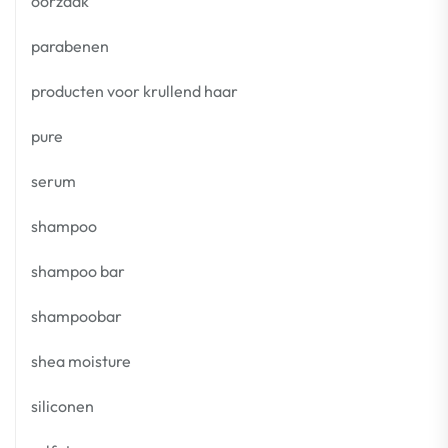
oorzaak
parabenen
producten voor krullend haar
pure
serum
shampoo
shampoo bar
shampoobar
shea moisture
siliconen