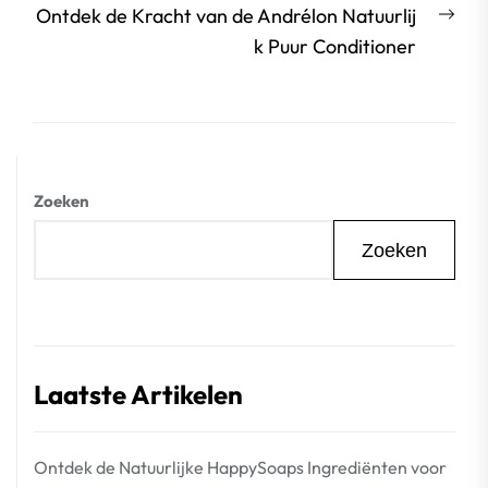
Vol
Ontdek de Kracht van de Andrélon Natuurlij
beri
k Puur Conditioner
Zoeken
Zoeken
Laatste Artikelen
Ontdek de Natuurlijke HappySoaps Ingrediënten voor