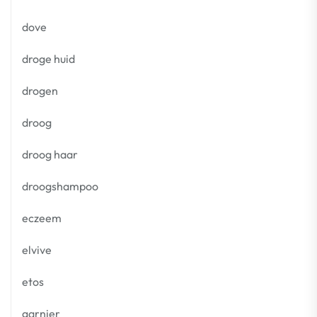
dove
droge huid
drogen
droog
droog haar
droogshampoo
eczeem
elvive
etos
garnier