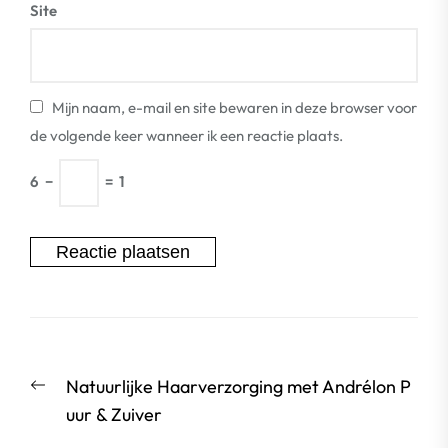
Site
Mijn naam, e-mail en site bewaren in deze browser voor
de volgende keer wanneer ik een reactie plaats.
6
−
=
1
Berichtnavigatie
Vorige
Natuurlijke Haarverzorging met Andrélon P
bericht:
uur & Zuiver