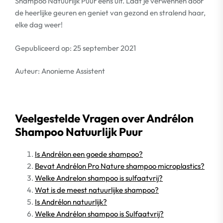
Shampoo Natuurlijk Puur eens uit. Laat je verwennen door
de heerlijke geuren en geniet van gezond en stralend haar,
elke dag weer!
Gepubliceerd op: 25 september 2021
Auteur: Anonieme Assistent
Veelgestelde Vragen over Andrélon
Shampoo Natuurlijk Puur
Is Andrélon een goede shampoo?
Bevat Andrélon Pro Nature shampoo microplastics?
Welke Andrelon shampoo is sulfaatvrij?
Wat is de meest natuurlijke shampoo?
Is Andrélon natuurlijk?
Welke Andrélon shampoo is Sulfaatvrij?