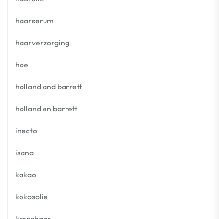
haarserum
haarverzorging
hoe
holland and barrett
holland en barrett
inecto
isana
kakao
kokosolie
kroeshaar