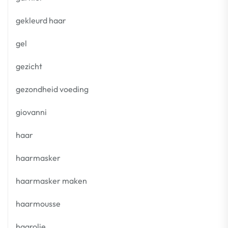
gekleurd haar
gel
gezicht
gezondheid voeding
giovanni
haar
haarmasker
haarmasker maken
haarmousse
haarolie