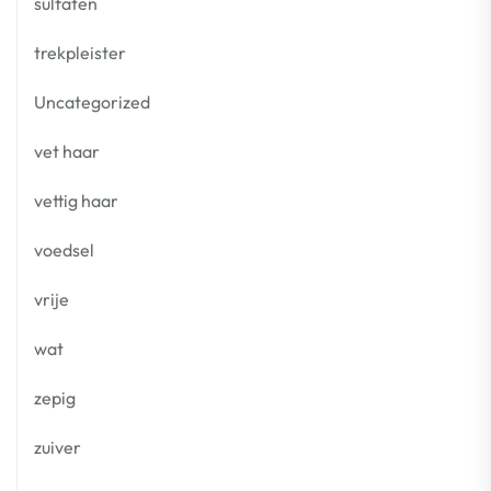
sulfaten
trekpleister
Uncategorized
vet haar
vettig haar
voedsel
vrije
wat
zepig
zuiver