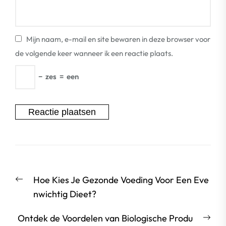
Mijn naam, e-mail en site bewaren in deze browser voor
de volgende keer wanneer ik een reactie plaats.
−
zes
=
een
Berichtnavigatie
Vorige
Hoe Kies Je Gezonde Voeding Voor Een Eve
bericht:
nwichtig Dieet?
Vol
Ontdek de Voordelen van Biologische Produ