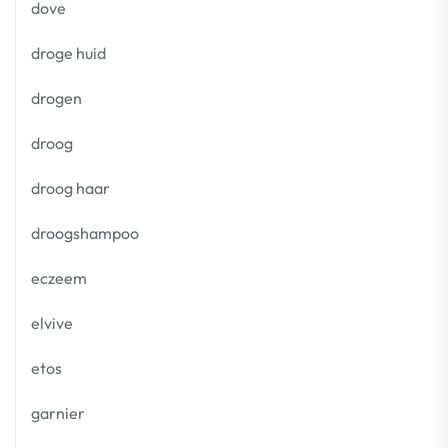
dove
droge huid
drogen
droog
droog haar
droogshampoo
eczeem
elvive
etos
garnier