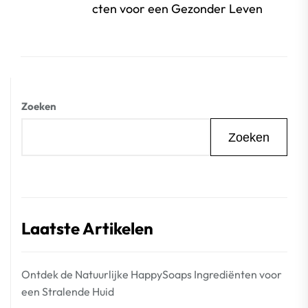
beri
cten voor een Gezonder Leven
Zoeken
Zoeken
Laatste Artikelen
Ontdek de Natuurlijke HappySoaps Ingrediënten voor
een Stralende Huid