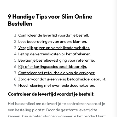
9 Handige Tips voor Slim Online
Bestellen
Controleer de levertijd voordat je bestelt.
Lees beoordelingen van andere klanten.
Vergelijk prijzen op verschillende websites.
Let op de verzendkosten bij het afrekenen.
Bewaar je bestelbevestiging voor referentie.
Kijk of er kortingscodes beschikbaar zijn.
Controleer het retourbeleid van de verkoper.
Zorg ervoor dat je een veilig betaalmiddel gebruikt.
Houd rekening met eventuele douanekosten.
Controleer de levertijd voordat je bestelt.
Het is essentieel om de levertijd te controleren voordat je
een bestelling plaatst. Door de geschatte levertijd te
kennen, kun je beter plannen wanneer je het product kunt