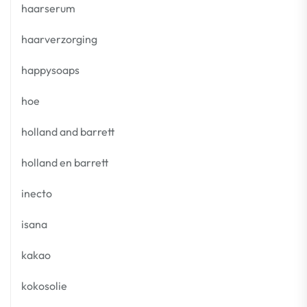
haarserum
haarverzorging
happysoaps
hoe
holland and barrett
holland en barrett
inecto
isana
kakao
kokosolie