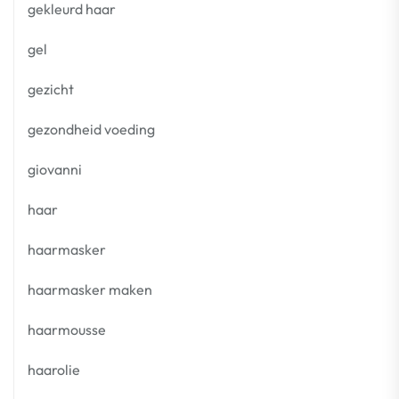
gekleurd haar
gel
gezicht
gezondheid voeding
giovanni
haar
haarmasker
haarmasker maken
haarmousse
haarolie