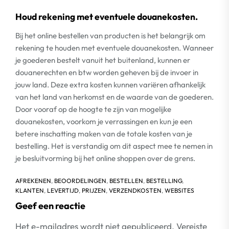
Houd rekening met eventuele douanekosten.
Bij het online bestellen van producten is het belangrijk om
rekening te houden met eventuele douanekosten. Wanneer
je goederen bestelt vanuit het buitenland, kunnen er
douanerechten en btw worden geheven bij de invoer in
jouw land. Deze extra kosten kunnen variëren afhankelijk
van het land van herkomst en de waarde van de goederen.
Door vooraf op de hoogte te zijn van mogelijke
douanekosten, voorkom je verrassingen en kun je een
betere inschatting maken van de totale kosten van je
bestelling. Het is verstandig om dit aspect mee te nemen in
je besluitvorming bij het online shoppen over de grens.
AFREKENEN
,
BEOORDELINGEN
,
BESTELLEN
,
BESTELLING
,
KLANTEN
,
LEVERTIJD
,
PRIJZEN
,
VERZENDKOSTEN
,
WEBSITES
Geef een reactie
Het e-mailadres wordt niet gepubliceerd.
Vereiste