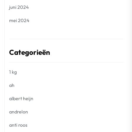
juni 2024
mei 2024
Categorieën
1 kg
ah
albert heijn
andrelon
anti roos