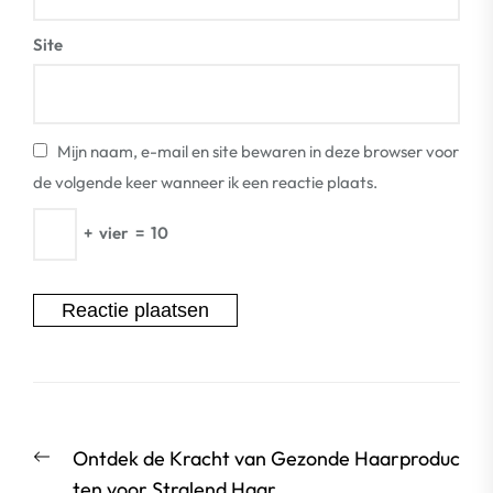
Site
Mijn naam, e-mail en site bewaren in deze browser voor
de volgende keer wanneer ik een reactie plaats.
+
vier
=
10
Berichtnavigatie
Vorige
Ontdek de Kracht van Gezonde Haarproduc
bericht:
ten voor Stralend Haar