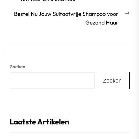
Vol
Bestel Nu Jouw Sulfaatvrije Shampoo voor
beri
Gezond Haar
Zoeken
Zoeken
Laatste Artikelen