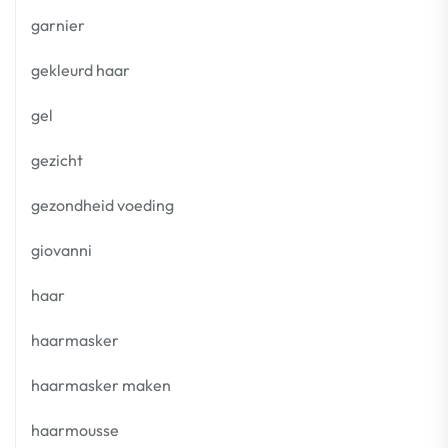
garnier
gekleurd haar
gel
gezicht
gezondheid voeding
giovanni
haar
haarmasker
haarmasker maken
haarmousse