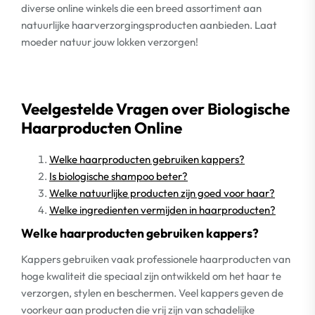
diverse online winkels die een breed assortiment aan
natuurlijke haarverzorgingsproducten aanbieden. Laat
moeder natuur jouw lokken verzorgen!
Veelgestelde Vragen over Biologische
Haarproducten Online
Welke haarproducten gebruiken kappers?
Is biologische shampoo beter?
Welke natuurlijke producten zijn goed voor haar?
Welke ingredienten vermijden in haarproducten?
Welke haarproducten gebruiken kappers?
Kappers gebruiken vaak professionele haarproducten van
hoge kwaliteit die speciaal zijn ontwikkeld om het haar te
verzorgen, stylen en beschermen. Veel kappers geven de
voorkeur aan producten die vrij zijn van schadelijke