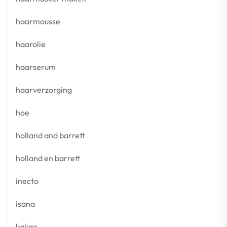
haarmousse
haarolie
haarserum
haarverzorging
hoe
holland and barrett
holland en barrett
inecto
isana
kakao