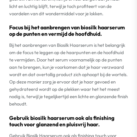
licht en luchtig blijft, terwijl je toch profiteert van de
voordelen van dit wondermiddel voor je lokken.
Focus bij het aanbrengen van biosilk haarserum
op de punten en vermijd de hoofdhuid.
Bij het aanbrengen van Biosilk Haarserum is het belangrijk
om de focus te leggen op de haarpunten en de hoofdhuid
te vermijden. Door het serum voornamelijk op de punten
aan te brengen, kun je voorkomen dat je haar verzwaard
wordt en dat overtollig product zich ophoopt bij de wortels.
Op deze manier zorg je ervoor dat je haar gevoed en
gehydrateerd wordt op de plekken waar het het meest
nodig is, terwijl je tegelijkertijd een lichte en glanzende finish
behoudt.
Gebruik biosilk haarserum ook als finishing
touch voor glanzend en pluisvrij haar.
Gebruik Biosilk Haarserum ook als finishing touch voor