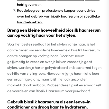
hebt gevonden.
Raadpleeg een professionele kapper voor advies
over het gebruik van biosilk haarserum bij specifieke
haarbehoeften.
Breng een kleine hoeveelheid biosilk haarserum
aan op vochtig haar voor het stylen.
Voor het beste resultaat bij het stylen van je haar, is het
aan te raden om een kleine hoeveelheid Biosilk Haarserum
aan te brengen op vochtig haar. Door het serum
gelijkmatig te verdelen over je lokken voordat je gaat
stylen, worden je haren gehydrateerd en beschermd tegen
de hitte van stylingtools. Hierdoor krijgt je haar niet alleen
een prachtige glans, maar blijft het ook gezond en
makkelijk doorkambaar. Probeer deze tip uit en ervaar zelf
de voordelen van Biosilk Haarserum voor jouw haar!
Gebruik biosilk haarserum als een leave-in
conditioner om droog haar te hydrateren.