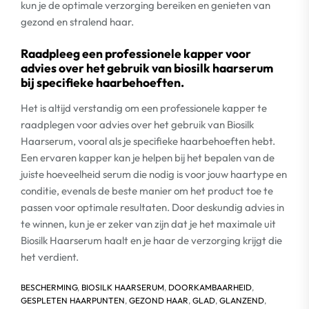
kun je de optimale verzorging bereiken en genieten van
gezond en stralend haar.
Raadpleeg een professionele kapper voor
advies over het gebruik van biosilk haarserum
bij specifieke haarbehoeften.
Het is altijd verstandig om een professionele kapper te
raadplegen voor advies over het gebruik van Biosilk
Haarserum, vooral als je specifieke haarbehoeften hebt.
Een ervaren kapper kan je helpen bij het bepalen van de
juiste hoeveelheid serum die nodig is voor jouw haartype en
conditie, evenals de beste manier om het product toe te
passen voor optimale resultaten. Door deskundig advies in
te winnen, kun je er zeker van zijn dat je het maximale uit
Biosilk Haarserum haalt en je haar de verzorging krijgt die
het verdient.
BESCHERMING
,
BIOSILK HAARSERUM
,
DOORKAMBAARHEID
,
GESPLETEN HAARPUNTEN
,
GEZOND HAAR
,
GLAD
,
GLANZEND
,