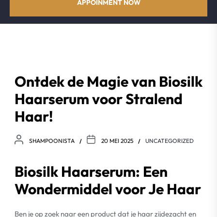
APPOINMENT NOW
Ontdek de Magie van Biosilk
Haarserum voor Stralend
Haar!
SHAMPOONISTA
20 MEI 2025
UNCATEGORIZED
Biosilk Haarserum: Een
Wondermiddel voor Je Haar
Ben je op zoek naar een product dat je haar zijdezacht en