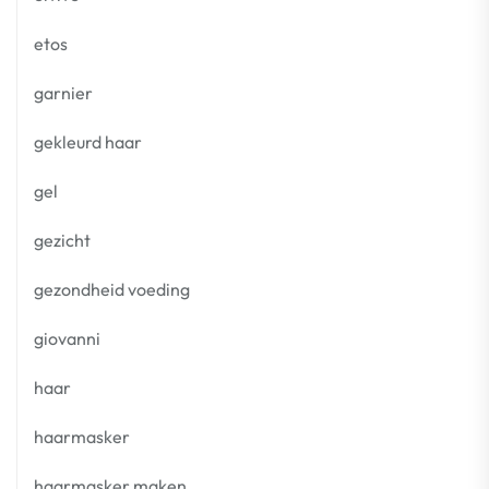
etos
garnier
gekleurd haar
gel
gezicht
gezondheid voeding
giovanni
haar
haarmasker
haarmasker maken