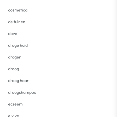
cosmetica
de tuinen
dove
droge huid
drogen
droog
droog haar
droogshampoo
eczeem
elvive