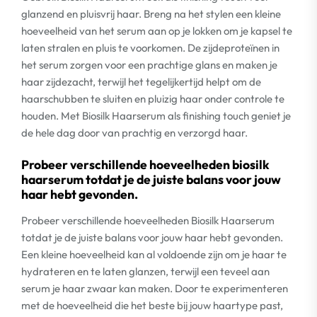
glanzend en pluisvrij haar. Breng na het stylen een kleine
hoeveelheid van het serum aan op je lokken om je kapsel te
laten stralen en pluis te voorkomen. De zijdeproteïnen in
het serum zorgen voor een prachtige glans en maken je
haar zijdezacht, terwijl het tegelijkertijd helpt om de
haarschubben te sluiten en pluizig haar onder controle te
houden. Met Biosilk Haarserum als finishing touch geniet je
de hele dag door van prachtig en verzorgd haar.
Probeer verschillende hoeveelheden biosilk
haarserum totdat je de juiste balans voor jouw
haar hebt gevonden.
Probeer verschillende hoeveelheden Biosilk Haarserum
totdat je de juiste balans voor jouw haar hebt gevonden.
Een kleine hoeveelheid kan al voldoende zijn om je haar te
hydrateren en te laten glanzen, terwijl een teveel aan
serum je haar zwaar kan maken. Door te experimenteren
met de hoeveelheid die het beste bij jouw haartype past,