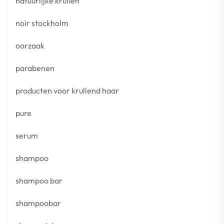
natuurlijke krullen
noir stockholm
oorzaak
parabenen
producten voor krullend haar
pure
serum
shampoo
shampoo bar
shampoobar