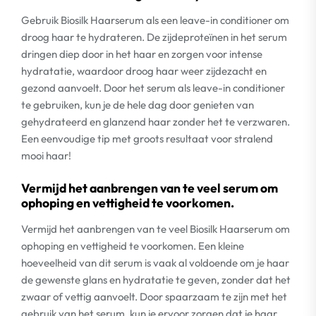
Gebruik Biosilk Haarserum als een leave-in conditioner om
droog haar te hydrateren. De zijdeproteïnen in het serum
dringen diep door in het haar en zorgen voor intense
hydratatie, waardoor droog haar weer zijdezacht en
gezond aanvoelt. Door het serum als leave-in conditioner
te gebruiken, kun je de hele dag door genieten van
gehydrateerd en glanzend haar zonder het te verzwaren.
Een eenvoudige tip met groots resultaat voor stralend
mooi haar!
Vermijd het aanbrengen van te veel serum om
ophoping en vettigheid te voorkomen.
Vermijd het aanbrengen van te veel Biosilk Haarserum om
ophoping en vettigheid te voorkomen. Een kleine
hoeveelheid van dit serum is vaak al voldoende om je haar
de gewenste glans en hydratatie te geven, zonder dat het
zwaar of vettig aanvoelt. Door spaarzaam te zijn met het
gebruik van het serum, kun je ervoor zorgen dat je haar