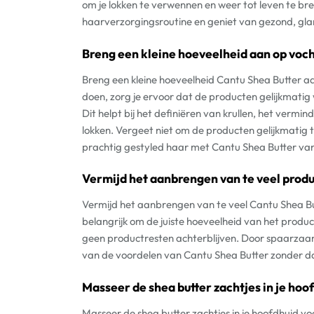
om je lokken te verwennen en weer tot leven te b
haarverzorgingsroutine en geniet van gezond, glanz
Breng een kleine hoeveelheid aan op vocht
Breng een kleine hoeveelheid Cantu Shea Butter aa
doen, zorg je ervoor dat de producten gelijkmatig
Dit helpt bij het definiëren van krullen, het vermi
lokken. Vergeet niet om de producten gelijkmatig 
prachtig gestyled haar met Cantu Shea Butter van
Vermijd het aanbrengen van te veel prod
Vermijd het aanbrengen van te veel Cantu Shea B
belangrijk om de juiste hoeveelheid van het produc
geen productresten achterblijven. Door spaarzaam
van de voordelen van Cantu Shea Butter zonder dat
Masseer de shea butter zachtjes in je hoo
Masseer de shea butter zachtjes in je hoofdhuid v