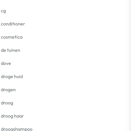
cg
conditioner
e
cosmetica
de tuinen
dove
droge huid
drogen
droog
droog haar
droogshampoo