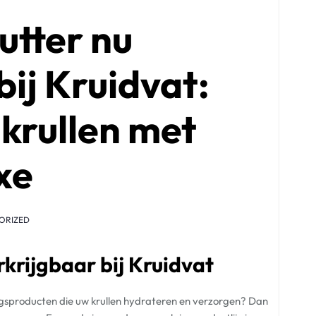
utter nu
bij Kruidvat:
krullen met
xe
ORIZED
krijgbaar bij Kruidvat
sproducten die uw krullen hydrateren en verzorgen? Dan