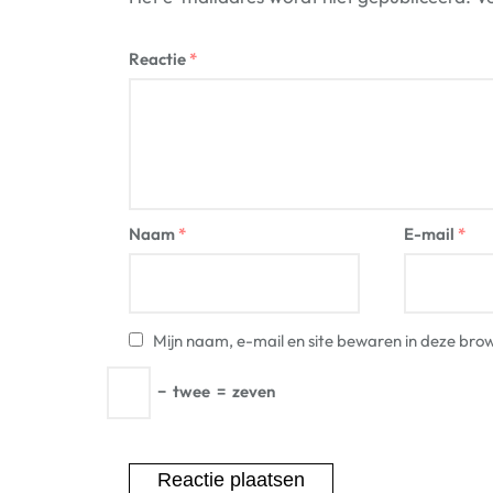
Reactie
*
Naam
*
E-mail
*
Mijn naam, e-mail en site bewaren in deze brow
−
twee
=
zeven