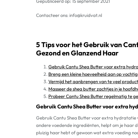
Gepubliceerd op: 15 september 2021
Contacteer ons:
info@kruidvat.nl
5 Tips voor het Gebruik van Can
Gezond en Glanzend Haar
Gebruik Cantu Shea Butter voor extra hydrat
Breng een kleine hoeveelheid aan op vochtig 
Vermijd het aanbrengen van te veel produc
Masseer de shea butter zachtjes in je hoofdh
Probeer Cantu Shea Butter regelmatig te ge
Gebruik Cantu Shea Butter voor extra hydr
Gebruik Cantu Shea Butter voor extra hydratatie va
andere voedende ingrediënten, helpt om je haar di
pluizig haar hebt of gewoon wat extra voeding nod