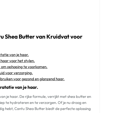
tu Shea Butter van Kruidvat voor
atie van je haar.
haar voor het stylen.
t om ophoping te voorkomen.
uid voor verzorging.
bruiken voor gezond en glanzend haar.
atatie van je haar.
n je haar. De rijke formule, verrijkt met shea butter en
ep te hydrateren en te verzorgen. Of je nu droog en
ig hebt, Cantu Shea Butter biedt de perfecte oplossing