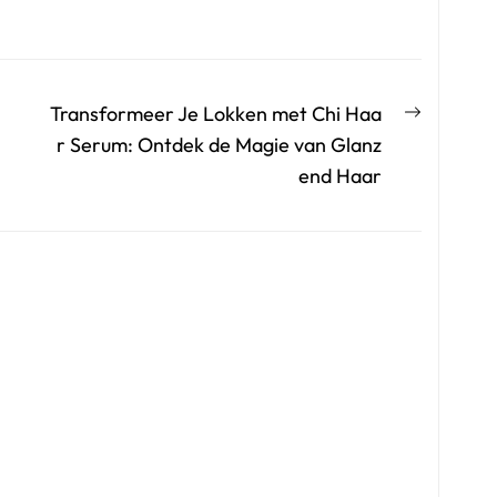
Volgend
Transformeer Je Lokken met Chi Haa
bericht:
r Serum: Ontdek de Magie van Glanz
end Haar