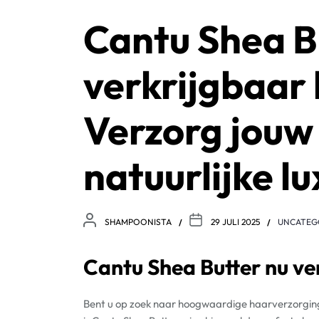
Cantu Shea B
verkrijgbaar 
Verzorg jouw 
natuurlijke lu
SHAMPOONISTA
29 JULI 2025
UNCATEG
Cantu Shea Butter nu ver
Bent u op zoek naar hoogwaardige haarverzorging