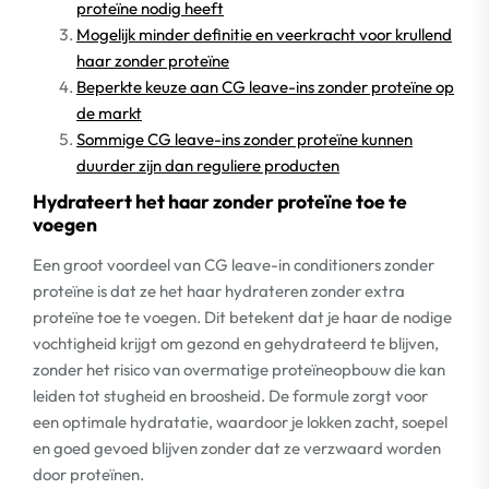
proteïne nodig heeft
Mogelijk minder definitie en veerkracht voor krullend
haar zonder proteïne
Beperkte keuze aan CG leave-ins zonder proteïne op
de markt
Sommige CG leave-ins zonder proteïne kunnen
duurder zijn dan reguliere producten
Hydrateert het haar zonder proteïne toe te
voegen
Een groot voordeel van CG leave-in conditioners zonder
proteïne is dat ze het haar hydrateren zonder extra
proteïne toe te voegen. Dit betekent dat je haar de nodige
vochtigheid krijgt om gezond en gehydrateerd te blijven,
zonder het risico van overmatige proteïneopbouw die kan
leiden tot stugheid en broosheid. De formule zorgt voor
een optimale hydratatie, waardoor je lokken zacht, soepel
en goed gevoed blijven zonder dat ze verzwaard worden
door proteïnen.