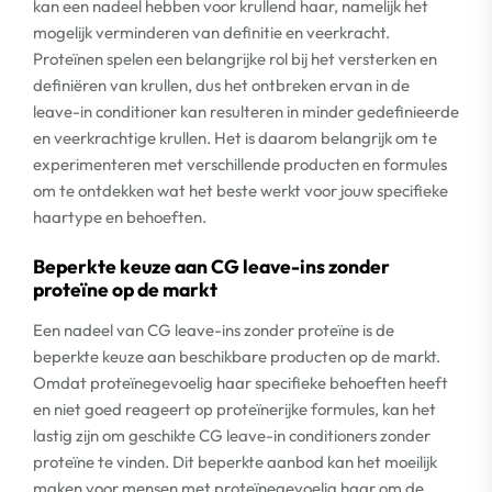
kan een nadeel hebben voor krullend haar, namelijk het
mogelijk verminderen van definitie en veerkracht.
Proteïnen spelen een belangrijke rol bij het versterken en
definiëren van krullen, dus het ontbreken ervan in de
leave-in conditioner kan resulteren in minder gedefinieerde
en veerkrachtige krullen. Het is daarom belangrijk om te
experimenteren met verschillende producten en formules
om te ontdekken wat het beste werkt voor jouw specifieke
haartype en behoeften.
Beperkte keuze aan CG leave-ins zonder
proteïne op de markt
Een nadeel van CG leave-ins zonder proteïne is de
beperkte keuze aan beschikbare producten op de markt.
Omdat proteïnegevoelig haar specifieke behoeften heeft
en niet goed reageert op proteïnerijke formules, kan het
lastig zijn om geschikte CG leave-in conditioners zonder
proteïne te vinden. Dit beperkte aanbod kan het moeilijk
maken voor mensen met proteïnegevoelig haar om de