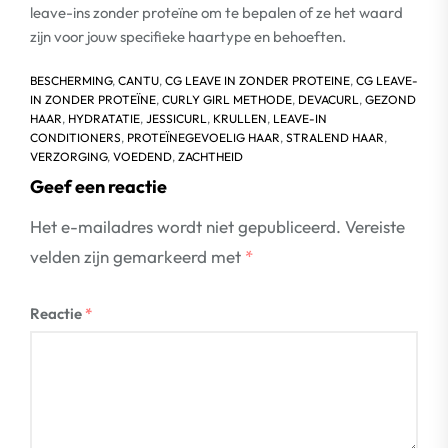
leave-ins zonder proteïne om te bepalen of ze het waard
zijn voor jouw specifieke haartype en behoeften.
BESCHERMING
,
CANTU
,
CG LEAVE IN ZONDER PROTEINE
,
CG LEAVE-
IN ZONDER PROTEÏNE
,
CURLY GIRL METHODE
,
DEVACURL
,
GEZOND
HAAR
,
HYDRATATIE
,
JESSICURL
,
KRULLEN
,
LEAVE-IN
CONDITIONERS
,
PROTEÏNEGEVOELIG HAAR
,
STRALEND HAAR
,
VERZORGING
,
VOEDEND
,
ZACHTHEID
Geef een reactie
Het e-mailadres wordt niet gepubliceerd.
Vereiste
velden zijn gemarkeerd met
*
Reactie
*