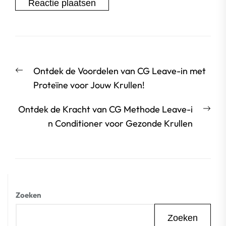
Berichtnavigatie
Vorige
Ontdek de Voordelen van CG Leave-in met
bericht:
Proteïne voor Jouw Krullen!
Vol
Ontdek de Kracht van CG Methode Leave-i
beri
n Conditioner voor Gezonde Krullen
Zoeken
Zoeken