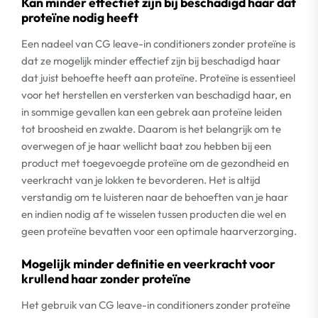
Kan minder effectief zijn bij beschadigd haar dat
proteïne nodig heeft
Een nadeel van CG leave-in conditioners zonder proteïne is
dat ze mogelijk minder effectief zijn bij beschadigd haar
dat juist behoefte heeft aan proteïne. Proteïne is essentieel
voor het herstellen en versterken van beschadigd haar, en
in sommige gevallen kan een gebrek aan proteïne leiden
tot broosheid en zwakte. Daarom is het belangrijk om te
overwegen of je haar wellicht baat zou hebben bij een
product met toegevoegde proteïne om de gezondheid en
veerkracht van je lokken te bevorderen. Het is altijd
verstandig om te luisteren naar de behoeften van je haar
en indien nodig af te wisselen tussen producten die wel en
geen proteïne bevatten voor een optimale haarverzorging.
Mogelijk minder definitie en veerkracht voor
krullend haar zonder proteïne
Het gebruik van CG leave-in conditioners zonder proteïne