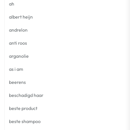
ah
albert heijn
andrelon
anti roos
arganolie
as i am
beerens
beschadigd haar
beste product
beste shampoo