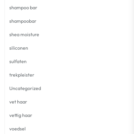
shampoo bar
shampoobar
shea moisture
siliconen
sulfaten
trekpleister
Uncategorized
vet haar
vettig haar
voedsel