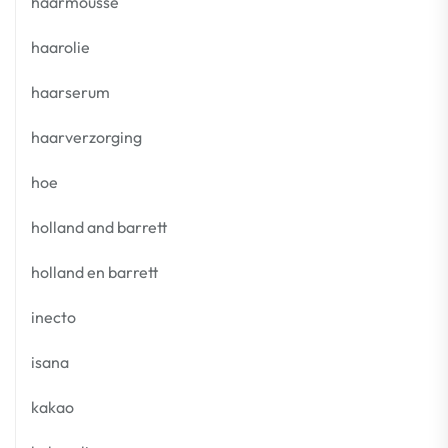
haarmousse
haarolie
haarserum
haarverzorging
hoe
holland and barrett
holland en barrett
inecto
isana
kakao