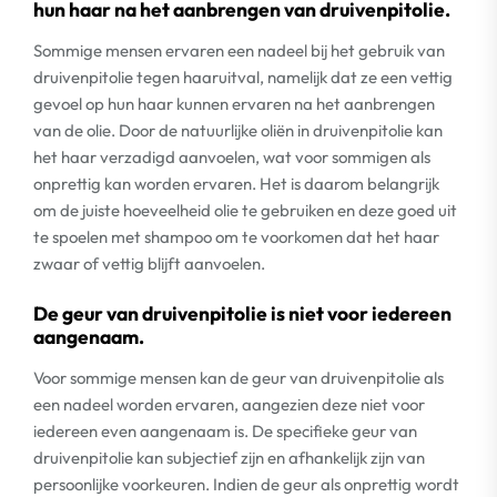
hun haar na het aanbrengen van druivenpitolie.
Sommige mensen ervaren een nadeel bij het gebruik van
druivenpitolie tegen haaruitval, namelijk dat ze een vettig
gevoel op hun haar kunnen ervaren na het aanbrengen
van de olie. Door de natuurlijke oliën in druivenpitolie kan
het haar verzadigd aanvoelen, wat voor sommigen als
onprettig kan worden ervaren. Het is daarom belangrijk
om de juiste hoeveelheid olie te gebruiken en deze goed uit
te spoelen met shampoo om te voorkomen dat het haar
zwaar of vettig blijft aanvoelen.
De geur van druivenpitolie is niet voor iedereen
aangenaam.
Voor sommige mensen kan de geur van druivenpitolie als
een nadeel worden ervaren, aangezien deze niet voor
iedereen even aangenaam is. De specifieke geur van
druivenpitolie kan subjectief zijn en afhankelijk zijn van
persoonlijke voorkeuren. Indien de geur als onprettig wordt