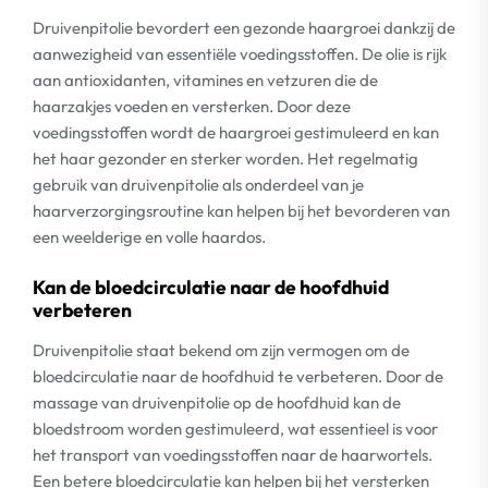
Druivenpitolie bevordert een gezonde haargroei dankzij de
aanwezigheid van essentiële voedingsstoffen. De olie is rijk
aan antioxidanten, vitamines en vetzuren die de
haarzakjes voeden en versterken. Door deze
voedingsstoffen wordt de haargroei gestimuleerd en kan
het haar gezonder en sterker worden. Het regelmatig
gebruik van druivenpitolie als onderdeel van je
haarverzorgingsroutine kan helpen bij het bevorderen van
een weelderige en volle haardos.
Kan de bloedcirculatie naar de hoofdhuid
verbeteren
Druivenpitolie staat bekend om zijn vermogen om de
bloedcirculatie naar de hoofdhuid te verbeteren. Door de
massage van druivenpitolie op de hoofdhuid kan de
bloedstroom worden gestimuleerd, wat essentieel is voor
het transport van voedingsstoffen naar de haarwortels.
Een betere bloedcirculatie kan helpen bij het versterken