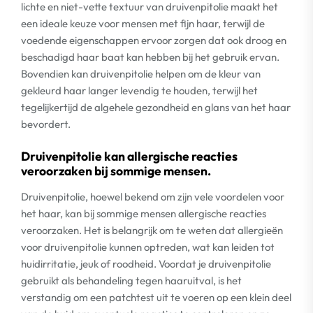
lichte en niet-vette textuur van druivenpitolie maakt het
een ideale keuze voor mensen met fijn haar, terwijl de
voedende eigenschappen ervoor zorgen dat ook droog en
beschadigd haar baat kan hebben bij het gebruik ervan.
Bovendien kan druivenpitolie helpen om de kleur van
gekleurd haar langer levendig te houden, terwijl het
tegelijkertijd de algehele gezondheid en glans van het haar
bevordert.
Druivenpitolie kan allergische reacties
veroorzaken bij sommige mensen.
Druivenpitolie, hoewel bekend om zijn vele voordelen voor
het haar, kan bij sommige mensen allergische reacties
veroorzaken. Het is belangrijk om te weten dat allergieën
voor druivenpitolie kunnen optreden, wat kan leiden tot
huidirritatie, jeuk of roodheid. Voordat je druivenpitolie
gebruikt als behandeling tegen haaruitval, is het
verstandig om een patchtest uit te voeren op een klein deel