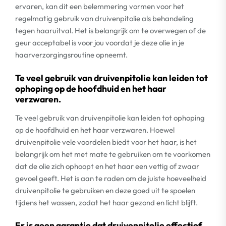
ervaren, kan dit een belemmering vormen voor het
regelmatig gebruik van druivenpitolie als behandeling
tegen haaruitval. Het is belangrijk om te overwegen of de
geur acceptabel is voor jou voordat je deze olie in je
haarverzorgingsroutine opneemt.
Te veel gebruik van druivenpitolie kan leiden tot
ophoping op de hoofdhuid en het haar
verzwaren.
Te veel gebruik van druivenpitolie kan leiden tot ophoping
op de hoofdhuid en het haar verzwaren. Hoewel
druivenpitolie vele voordelen biedt voor het haar, is het
belangrijk om het met mate te gebruiken om te voorkomen
dat de olie zich ophoopt en het haar een vettig of zwaar
gevoel geeft. Het is aan te raden om de juiste hoeveelheid
druivenpitolie te gebruiken en deze goed uit te spoelen
tijdens het wassen, zodat het haar gezond en licht blijft.
Er is geen garantie dat druivenpitolie effectief