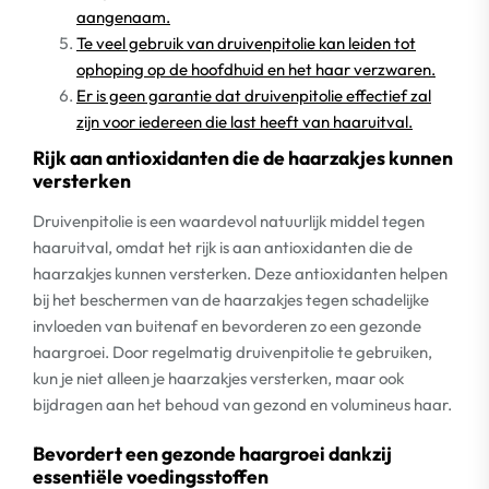
aangenaam.
Te veel gebruik van druivenpitolie kan leiden tot
ophoping op de hoofdhuid en het haar verzwaren.
Er is geen garantie dat druivenpitolie effectief zal
zijn voor iedereen die last heeft van haaruitval.
Rijk aan antioxidanten die de haarzakjes kunnen
versterken
Druivenpitolie is een waardevol natuurlijk middel tegen
haaruitval, omdat het rijk is aan antioxidanten die de
haarzakjes kunnen versterken. Deze antioxidanten helpen
bij het beschermen van de haarzakjes tegen schadelijke
invloeden van buitenaf en bevorderen zo een gezonde
haargroei. Door regelmatig druivenpitolie te gebruiken,
kun je niet alleen je haarzakjes versterken, maar ook
bijdragen aan het behoud van gezond en volumineus haar.
Bevordert een gezonde haargroei dankzij
essentiële voedingsstoffen