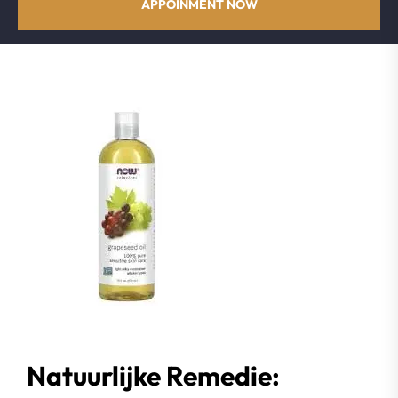
APPOINMENT NOW
Natuurlijke Remedie: