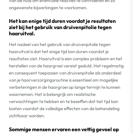
van de huid om eventuele reacties te controleren en zo
ongewenste bijwerkingen te voorkomen.
Het kan enige tijd duren voordat je resultaten
ziet bij het gebruik van druivenpitolie tegen
haaruitval.
Het nadeel van het gebruik van druivenpitolie tegen
haaruitval is dat het enige tijd kan duren voordat je
resultaten ziet. Haaruitval is een complex probleem en het
herstellen van de haargroei vereist geduld. Het regelmatig
en consequent toepassen van druivenpitolie als onderdeel
van je haarverzorgingsroutine is essentieel om mogelijke
verbeteringen in de haargroei op lange termijn te kunnen
waarnemen. Het is belangrijk om realistische
verwachtingen te hebben en te beseffen dat het tijd kan
kosten voordat de volledige effecten van de behandeling
zichtbaar worden.
Sommige mensen ervaren een vettig gevoel op