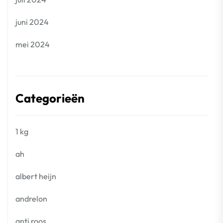
juni 2024
mei 2024
Categorieën
1 kg
ah
albert heijn
andrelon
anti roos