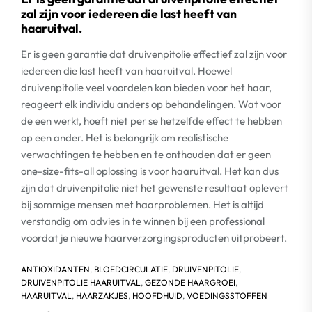
zal zijn voor iedereen die last heeft van
haaruitval.
Er is geen garantie dat druivenpitolie effectief zal zijn voor
iedereen die last heeft van haaruitval. Hoewel
druivenpitolie veel voordelen kan bieden voor het haar,
reageert elk individu anders op behandelingen. Wat voor
de een werkt, hoeft niet per se hetzelfde effect te hebben
op een ander. Het is belangrijk om realistische
verwachtingen te hebben en te onthouden dat er geen
one-size-fits-all oplossing is voor haaruitval. Het kan dus
zijn dat druivenpitolie niet het gewenste resultaat oplevert
bij sommige mensen met haarproblemen. Het is altijd
verstandig om advies in te winnen bij een professional
voordat je nieuwe haarverzorgingsproducten uitprobeert.
ANTIOXIDANTEN
,
BLOEDCIRCULATIE
,
DRUIVENPITOLIE
,
DRUIVENPITOLIE HAARUITVAL
,
GEZONDE HAARGROEI
,
HAARUITVAL
,
HAARZAKJES
,
HOOFDHUID
,
VOEDINGSSTOFFEN