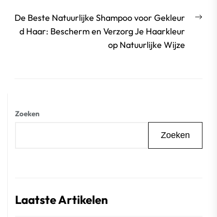
Vol
De Beste Natuurlijke Shampoo voor Gekleur
beri
d Haar: Bescherm en Verzorg Je Haarkleur
op Natuurlijke Wijze
Zoeken
Zoeken
Laatste Artikelen