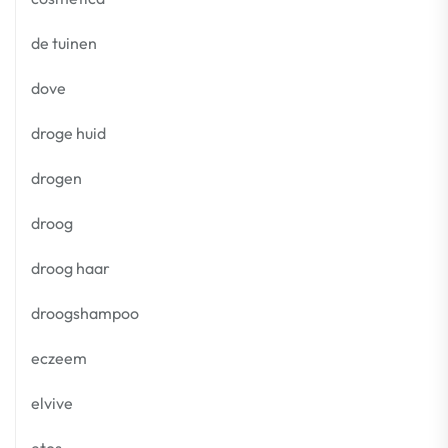
de tuinen
dove
droge huid
drogen
droog
droog haar
droogshampoo
eczeem
elvive
etos