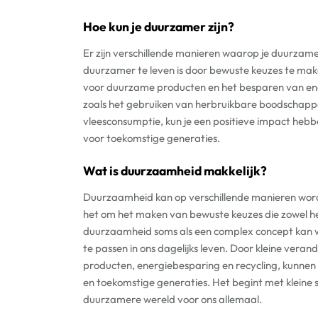
Hoe kun je duurzamer zijn?
Er zijn verschillende manieren waarop je duurzamer
duurzamer te leven is door bewuste keuzes te make
voor duurzame producten en het besparen van energ
zoals het gebruiken van herbruikbare boodschappe
vleesconsumptie, kun je een positieve impact heb
voor toekomstige generaties.
Wat is duurzaamheid makkelijk?
Duurzaamheid kan op verschillende manieren word
het om het maken van bewuste keuzes die zowel he
duurzaamheid soms als een complex concept kan wor
te passen in ons dagelijks leven. Door kleine vera
producten, energiebesparing en recycling, kunnen
en toekomstige generaties. Het begint met kleine 
duurzamere wereld voor ons allemaal.