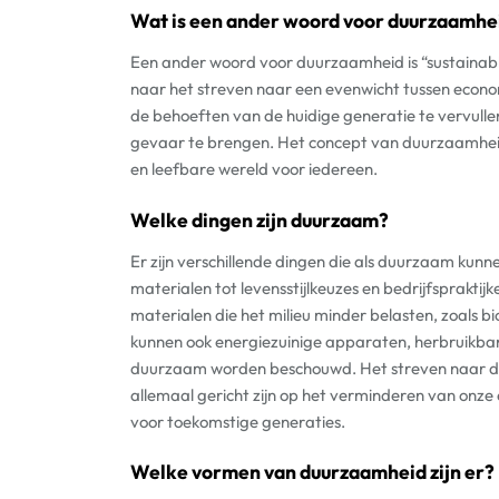
Wat is een ander woord voor duurzaamhe
Een ander woord voor duurzaamheid is “sustainab
naar het streven naar een evenwicht tussen econom
de behoeften van de huidige generatie te vervull
gevaar te brengen. Het concept van duurzaamheid s
en leefbare wereld voor iedereen.
Welke dingen zijn duurzaam?
Er zijn verschillende dingen die als duurzaam ku
materialen tot levensstijlkeuzes en bedrijfsprakti
materialen die het milieu minder belasten, zoals 
kunnen ook energiezuinige apparaten, herbruikba
duurzaam worden beschouwd. Het streven naar d
allemaal gericht zijn op het verminderen van onze
voor toekomstige generaties.
Welke vormen van duurzaamheid zijn er?