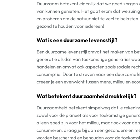
Duurzaam betekent eigenlijk dat we goed zorgen 
van kunnen genieten. Het gaat erom dat we zuinig
en proberen om de natuur niet te veel te belaste
gezond te houden voor iedereen!
Wat is een duurzame levensstijl?
Een duurzame levensstijl omvat het maken van bewu
generatie als dat van toekomstige generaties waar
handelen en omvat ook aspecten zoals sociale rech
consumptie. Door te streven naar een duurzame lev
creëer je een evenwicht tussen mens, milieu en ec
Wat betekent duurzaamheid makkelijk?
Duurzaamheid betekent simpelweg dat je rekening 
zowel voor de planeet als voor toekomstige gener
alleen goed zijn voor het milieu, maar ook voor de
consumeren, draag je bij aan een gezondere en me
worden beschermd en behouden voor de toekomst