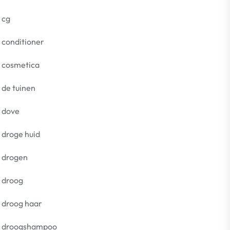
cg
conditioner
cosmetica
de tuinen
dove
droge huid
drogen
droog
droog haar
droogshampoo