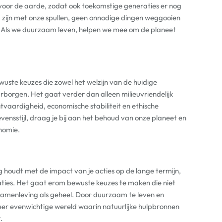
voor de aarde, zodat ook toekomstige generaties er nog
 zijn met onze spullen, geen onnodige dingen weggooien
n. Als we duurzaam leven, helpen we mee om de planeet
ste keuzes die zowel het welzijn van de huidige
borgen. Het gaat verder dan alleen milieuvriendelijk
tvaardigheid, economische stabiliteit en ethische
ensstijl, draag je bij aan het behoud van onze planeet en
onomie.
houdt met de impact van je acties op de lange termijn,
aties. Het gaat erom bewuste keuzes te maken die niet
 samenleving als geheel. Door duurzaam te leven en
er evenwichtige wereld waarin natuurlijke hulpbronnen
.