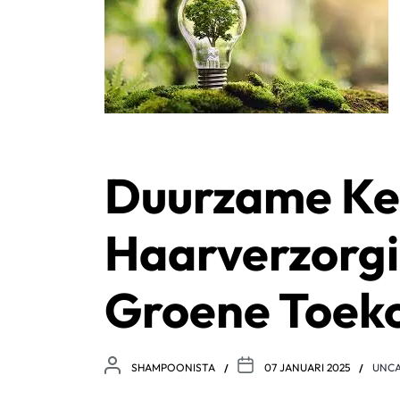
Duurzame Ke
Haarverzorgi
Groene Toek
SHAMPOONISTA
07 JANUARI 2025
UNCA