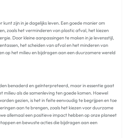
 kunt zijn in je dagelijks leven. Een goede manier om
n, zoals het verminderen van plastic afval, het kiezen
ie. Door kleine aanpassingen te maken in je levensstijl,
ntassen, het scheiden van afval en het minderen van
ben op het milieu en bijdragen aan een duurzamere wereld
en benaderd en geïnterpreteerd, maar in essentie gaat
t milieu als de samenleving ten goede komen. Hoewel
den gezien, is het in feite eenvoudig te begrijpen en toe
nderingen aan te brengen, zoals het kiezen voor duurzame
 we allemaal een positieve impact hebben op onze planeet
stappen en bewuste acties die bijdragen aan een