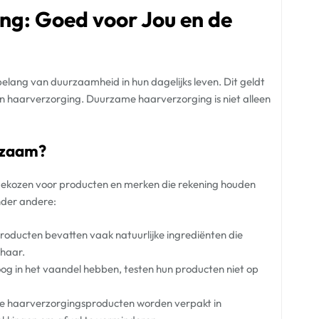
g: Goed voor Jou en de
lang van duurzaamheid in hun dagelijks leven. Dit geldt
n haarverzorging. Duurzame haarverzorging is niet alleen
rzaam?
ekozen voor producten en merken die rekening houden
nder andere:
ducten bevatten vaak natuurlijke ingrediënten die
 haar.
g in het vaandel hebben, testen hun producten niet op
 haarverzorgingsproducten worden verpakt in