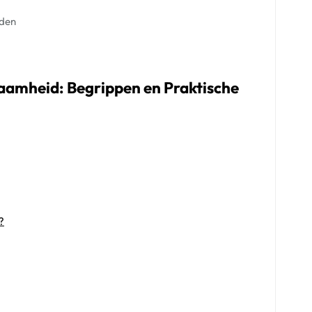
uden
aamheid: Begrippen en Praktische
?