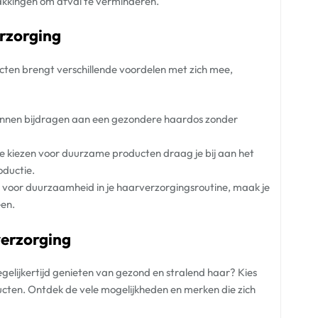
akkingen om afval te verminderen.
rzorging
en brengt verschillende voordelen met zich mee,
kunnen bijdragen aan een gezondere haardos zonder
e kiezen voor duurzame producten draag je bij aan het
oductie.
 voor duurzaamheid in je haarverzorgingsroutine, maak je
een.
verzorging
egelijkertijd genieten van gezond en stralend haar? Kies
ten. Ontdek de vele mogelijkheden en merken die zich