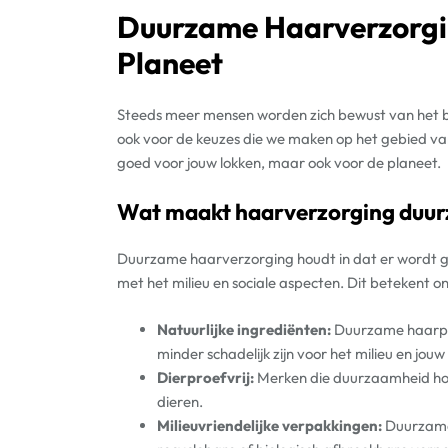
Duurzame Haarverzorgin
Planeet
Steeds meer mensen worden zich bewust van het be
ook voor de keuzes die we maken op het gebied va
goed voor jouw lokken, maar ook voor de planeet.
Wat maakt haarverzorging duu
Duurzame haarverzorging houdt in dat er wordt g
met het milieu en sociale aspecten. Dit betekent o
Natuurlijke ingrediënten:
Duurzame haarpro
minder schadelijk zijn voor het milieu en jouw
Dierproefvrij:
Merken die duurzaamheid hoo
dieren.
Milieuvriendelijke verpakkingen:
Duurzame