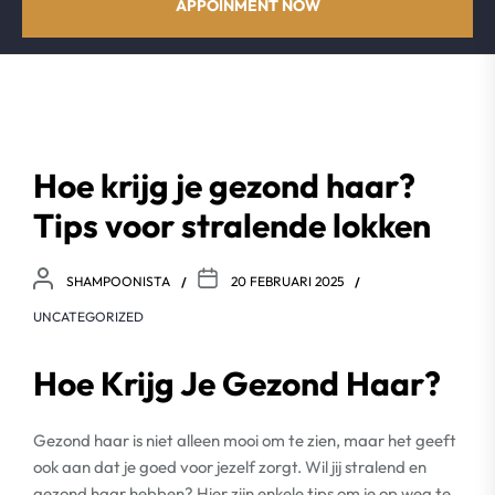
APPOINMENT NOW
Hoe krijg je gezond haar?
Tips voor stralende lokken
SHAMPOONISTA
20 FEBRUARI 2025
UNCATEGORIZED
Hoe Krijg Je Gezond Haar?
Gezond haar is niet alleen mooi om te zien, maar het geeft
ook aan dat je goed voor jezelf zorgt. Wil jij stralend en
gezond haar hebben? Hier zijn enkele tips om je op weg te