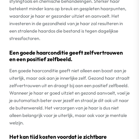
stylingtools en chemische behandelingen. Sterker haar
betekent minder kans op breuk en gespleten haarpunten,
waardoor je haar er gezonder uitziet en aanvoelt. Het
investeren in de gezondheid van je haar zal resulteren in
een stralende haardos die bestand is tegen dagelijkse
stressfactoren.
Een goede haarconditie geeft zelfvertrouwen
en een positief zelfbeeld.
Een goede haarconditie geeft niet alleen een boost aan je
uiterlijk, maar ook aan je innerlijke zelf. Gezond haar straalt
zelfvertrouwen uit en draagt bij aan een positief zelfbeeld.
Wanneer je haar er goed uitziet en gezond aanvoelt, voel je
je automatisch beter over jezelf en straal je dit ook uit naar
de buitenwereld. Het verzorgen van je haar is dus niet
alleen belangrijk voor je uiterlijk, maar ook voor je mentale
welzijn.
Het kan tijd kosten voordat je zichtbare