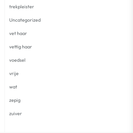
trekpleister
Uncategorized
vet haar
vettig haar
voedsel
vrije
wat
zepig
zuiver