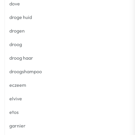
dove
droge huid
drogen
droog
droog haar
droogshampoo
eczeem
elvive
etos
garnier