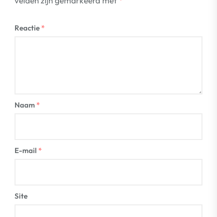
velden zijn gemarkeerd met
*
Reactie
*
Naam
*
E-mail
*
Site