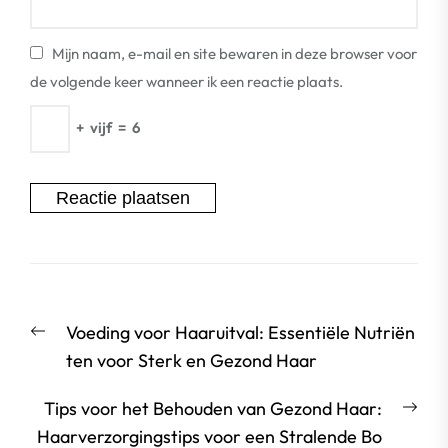
Mijn naam, e-mail en site bewaren in deze browser voor
de volgende keer wanneer ik een reactie plaats.
+
vijf
=
6
Berichtnavigatie
Vorige
Voeding voor Haaruitval: Essentiële Nutriën
bericht:
ten voor Sterk en Gezond Haar
Vol
Tips voor het Behouden van Gezond Haar:
beri
Haarverzorgingstips voor een Stralende Bo