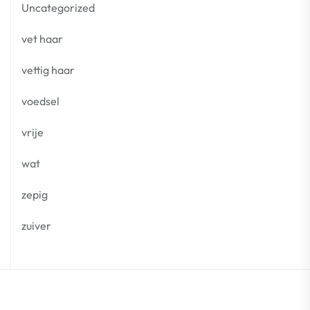
Uncategorized
vet haar
vettig haar
voedsel
vrije
wat
zepig
zuiver