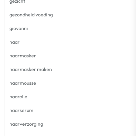
gezicht
gezondheid voeding
giovanni
haar
haarmasker
haarmasker maken
haarmousse
haarolie
haarserum
haarverzorging