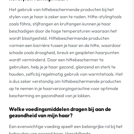
Het gebruik van hittebeschermende producten bij het
stylen van je haar is zeker aan te raden. Hitte-stylingtools
zoals föhns, stijltangen en krultangen kunnen je haar
beschadigen door de hoge temperaturen waaraan het
wordt blootgesteld. Hittebeschermende producten
vormen een barrière tussen je haar en de hitte, waardoor
schade zoals droogheid, breuk en gespleten haarpunten
wordt verminderd. Door een hittebeschermer te
gebruiken, help je je haar gezond, glanzend en sterk te
houden, zelfs bij regelmatig gebruik van warmtetools. Het
is dus zeker verstandig om hittebeschermende producten
op te nemen in je haarverzorgingsroutine voor optimale
bescherming en gezondheid van je lokken.
Welke voedingsmiddelen dragen bij aan de
gezondheid van mijn haar?
Een evenwichtige voeding speelt een belangrijke rol bij het
behouden van gezond haar. Verschillende