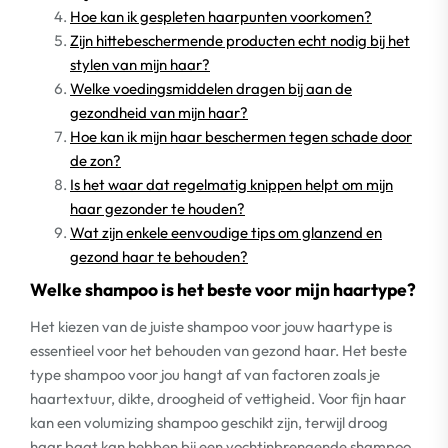
Hoe kan ik gespleten haarpunten voorkomen?
Zijn hittebeschermende producten echt nodig bij het
stylen van mijn haar?
Welke voedingsmiddelen dragen bij aan de
gezondheid van mijn haar?
Hoe kan ik mijn haar beschermen tegen schade door
de zon?
Is het waar dat regelmatig knippen helpt om mijn
haar gezonder te houden?
Wat zijn enkele eenvoudige tips om glanzend en
gezond haar te behouden?
Welke shampoo is het beste voor mijn haartype?
Het kiezen van de juiste shampoo voor jouw haartype is
essentieel voor het behouden van gezond haar. Het beste
type shampoo voor jou hangt af van factoren zoals je
haartextuur, dikte, droogheid of vettigheid. Voor fijn haar
kan een volumizing shampoo geschikt zijn, terwijl droog
haar baat kan hebben bij een vochtinbrengende shampoo.