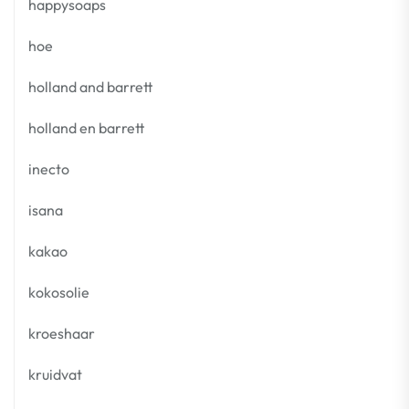
happysoaps
hoe
holland and barrett
holland en barrett
inecto
isana
kakao
kokosolie
kroeshaar
kruidvat