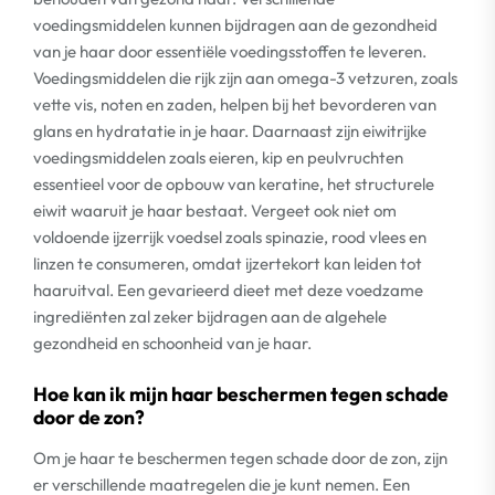
voedingsmiddelen kunnen bijdragen aan de gezondheid
van je haar door essentiële voedingsstoffen te leveren.
Voedingsmiddelen die rijk zijn aan omega-3 vetzuren, zoals
vette vis, noten en zaden, helpen bij het bevorderen van
glans en hydratatie in je haar. Daarnaast zijn eiwitrijke
voedingsmiddelen zoals eieren, kip en peulvruchten
essentieel voor de opbouw van keratine, het structurele
eiwit waaruit je haar bestaat. Vergeet ook niet om
voldoende ijzerrijk voedsel zoals spinazie, rood vlees en
linzen te consumeren, omdat ijzertekort kan leiden tot
haaruitval. Een gevarieerd dieet met deze voedzame
ingrediënten zal zeker bijdragen aan de algehele
gezondheid en schoonheid van je haar.
Hoe kan ik mijn haar beschermen tegen schade
door de zon?
Om je haar te beschermen tegen schade door de zon, zijn
er verschillende maatregelen die je kunt nemen. Een