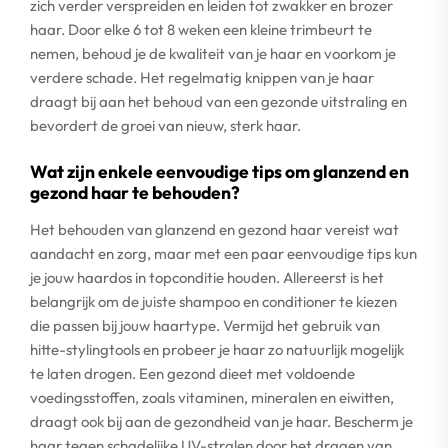
zich verder verspreiden en leiden tot zwakker en brozer
haar. Door elke 6 tot 8 weken een kleine trimbeurt te
nemen, behoud je de kwaliteit van je haar en voorkom je
verdere schade. Het regelmatig knippen van je haar
draagt bij aan het behoud van een gezonde uitstraling en
bevordert de groei van nieuw, sterk haar.
Wat zijn enkele eenvoudige tips om glanzend en
gezond haar te behouden?
Het behouden van glanzend en gezond haar vereist wat
aandacht en zorg, maar met een paar eenvoudige tips kun
je jouw haardos in topconditie houden. Allereerst is het
belangrijk om de juiste shampoo en conditioner te kiezen
die passen bij jouw haartype. Vermijd het gebruik van
hitte-stylingtools en probeer je haar zo natuurlijk mogelijk
te laten drogen. Een gezond dieet met voldoende
voedingsstoffen, zoals vitaminen, mineralen en eiwitten,
draagt ook bij aan de gezondheid van je haar. Bescherm je
haar tegen schadelijke UV-stralen door het dragen van