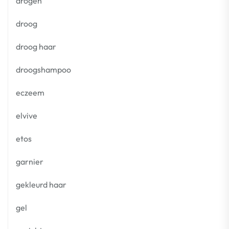
drogen
droog
droog haar
droogshampoo
eczeem
elvive
etos
garnier
gekleurd haar
gel