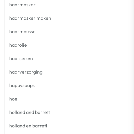
haarmasker
haarmasker maken
haarmousse
haarolie
haarserum
haarverzorging
happysoaps
hoe
holland and barrett
holland en barrett