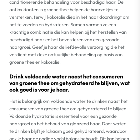
conditionerende behandeling voor beschadigd haar. De
antioxidanten in groene thee helpen de haarzakjes te
versterken, terwijl kokosolie diep in het haar doordringt om
het te voeden en hydrateren. Samen vormen ze een
krachtige combinatie die kan helpen bij het herstellen van
beschadigd haar en het bevorderen van een gezonde
haargroei. Geef je haar de liefdevolle verzorging die het
verdient met deze natuurlijke behandeling op basis van
groene thee en kokosolie.
Drink voldoende water naast het consumeren
van groene thee om gehydrateerd te blijven, wat
ook goed is voor je haar.
Het is belangrijk om voldoende water te drinken naast het
consumeren van groene thee om gehydrateerd te blijven.
Voldoende hydratatie is essentieel voor een gezonde
haargroei en het behoud van glanzend haar. Door water
te drinken blijft je lichaam goed gehydrateerd, waardoor
ook je haar de nodige vochtbalans behoudt. Dit kan helpen