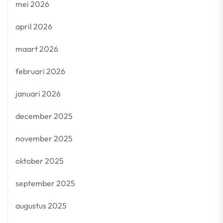
mei 2026
april 2026
maart 2026
februari 2026
januari 2026
december 2025
november 2025
oktober 2025
september 2025
augustus 2025