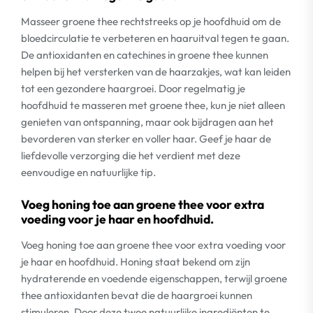
Masseer groene thee rechtstreeks op je hoofdhuid om de
bloedcirculatie te verbeteren en haaruitval tegen te gaan.
De antioxidanten en catechines in groene thee kunnen
helpen bij het versterken van de haarzakjes, wat kan leiden
tot een gezondere haargroei. Door regelmatig je
hoofdhuid te masseren met groene thee, kun je niet alleen
genieten van ontspanning, maar ook bijdragen aan het
bevorderen van sterker en voller haar. Geef je haar de
liefdevolle verzorging die het verdient met deze
eenvoudige en natuurlijke tip.
Voeg honing toe aan groene thee voor extra
voeding voor je haar en hoofdhuid.
Voeg honing toe aan groene thee voor extra voeding voor
je haar en hoofdhuid. Honing staat bekend om zijn
hydraterende en voedende eigenschappen, terwijl groene
thee antioxidanten bevat die de haargroei kunnen
stimuleren. Door deze twee natuurlijke ingrediënten te