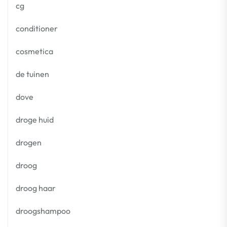
cg
conditioner
cosmetica
de tuinen
dove
droge huid
drogen
droog
droog haar
droogshampoo