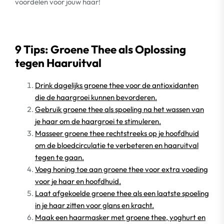
voordelen voor jouw haar!
9 Tips: Groene Thee als Oplossing
tegen Haaruitval
Drink dagelijks groene thee voor de antioxidanten
die de haargroei kunnen bevorderen.
Gebruik groene thee als spoeling na het wassen van
je haar om de haargroei te stimuleren.
Masseer groene thee rechtstreeks op je hoofdhuid
om de bloedcirculatie te verbeteren en haaruitval
tegen te gaan.
Voeg honing toe aan groene thee voor extra voeding
voor je haar en hoofdhuid.
Laat afgekoelde groene thee als een laatste spoeling
in je haar zitten voor glans en kracht.
Maak een haarmasker met groene thee, yoghurt en