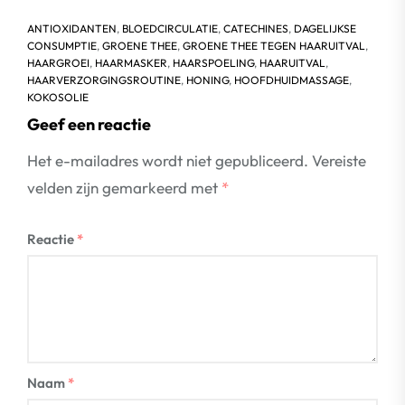
ANTIOXIDANTEN
,
BLOEDCIRCULATIE
,
CATECHINES
,
DAGELIJKSE
CONSUMPTIE
,
GROENE THEE
,
GROENE THEE TEGEN HAARUITVAL
,
HAARGROEI
,
HAARMASKER
,
HAARSPOELING
,
HAARUITVAL
,
HAARVERZORGINGSROUTINE
,
HONING
,
HOOFDHUIDMASSAGE
,
KOKOSOLIE
Geef een reactie
Het e-mailadres wordt niet gepubliceerd.
Vereiste
velden zijn gemarkeerd met
*
Reactie
*
Naam
*