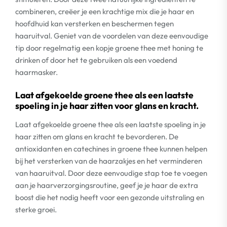
combineren, creëer je een krachtige mix die je haar en
hoofdhuid kan versterken en beschermen tegen
haaruitval. Geniet van de voordelen van deze eenvoudige
tip door regelmatig een kopje groene thee met honing te
drinken of door het te gebruiken als een voedend
haarmasker.
Laat afgekoelde groene thee als een laatste
spoeling in je haar zitten voor glans en kracht.
Laat afgekoelde groene thee als een laatste spoeling in je
haar zitten om glans en kracht te bevorderen. De
antioxidanten en catechines in groene thee kunnen helpen
bij het versterken van de haarzakjes en het verminderen
van haaruitval. Door deze eenvoudige stap toe te voegen
aan je haarverzorgingsroutine, geef je je haar de extra
boost die het nodig heeft voor een gezonde uitstraling en
sterke groei.