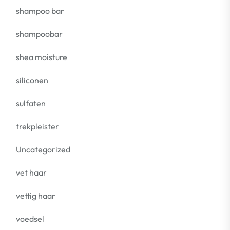
shampoo bar
shampoobar
shea moisture
siliconen
sulfaten
trekpleister
Uncategorized
vet haar
vettig haar
voedsel