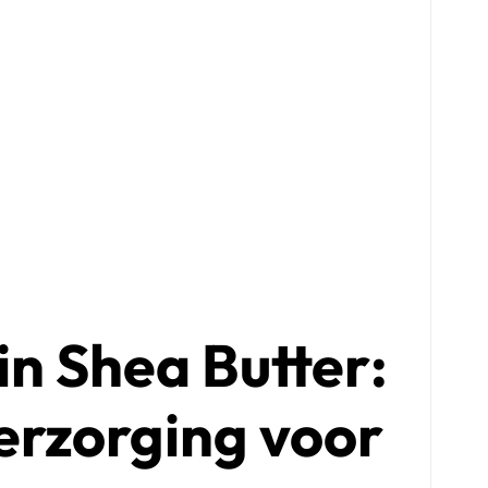
n Shea Butter:
erzorging voor