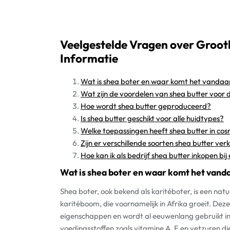
Veelgestelde Vragen over Groot
Informatie
Wat is shea boter en waar komt het vandaa
Wat zijn de voordelen van shea butter voor 
Hoe wordt shea butter geproduceerd?
Is shea butter geschikt voor alle huidtypes?
Welke toepassingen heeft shea butter in co
Zijn er verschillende soorten shea butter verk
Hoe kan ik als bedrijf shea butter inkopen bi
Wat is shea boter en waar komt het vand
Shea boter, ook bekend als karitéboter, is een nat
karitéboom, die voornamelijk in Afrika groeit. Dez
eigenschappen en wordt al eeuwenlang gebruikt in
voedingsstoffen zoals vitamine A, E en vetzuren 