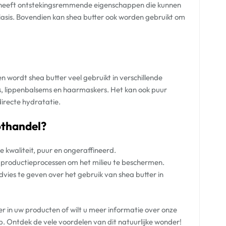
 heeft ontstekingsremmende eigenschappen die kunnen
iasis. Bovendien kan shea butter ook worden gebruikt om
 wordt shea butter veel gebruikt in verschillende
, lippenbalsems en haarmaskers. Het kan ook puur
irecte hydratatie.
thandel?
 kwaliteit, puur en ongeraffineerd.
productieprocessen om het milieu te beschermen.
vies te geven over het gebruik van shea butter in
er in uw producten of wilt u meer informatie over onze
 Ontdek de vele voordelen van dit natuurlijke wonder!