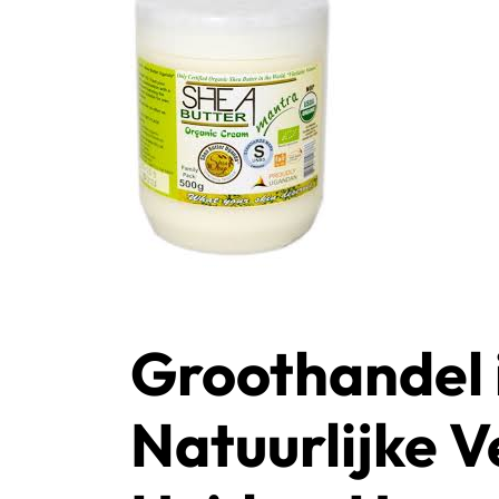
Groothandel i
Natuurlijke V