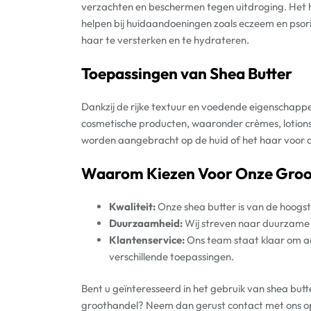
verzachten en beschermen tegen uitdroging. Het
helpen bij huidaandoeningen zoals eczeem en psor
haar te versterken en te hydrateren.
Toepassingen van Shea Butter
Dankzij de rijke textuur en voedende eigenschappen
cosmetische producten, waaronder crèmes, lotions
worden aangebracht op de huid of het haar voor d
Waarom Kiezen Voor Onze Groo
Kwaliteit:
Onze shea butter is van de hoogste
Duurzaamheid:
Wij streven naar duurzame 
Klantenservice:
Ons team staat klaar om ad
verschillende toepassingen.
Bent u geïnteresseerd in het gebruik van shea butt
groothandel? Neem dan gerust contact met ons op.