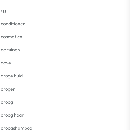
cg
conditioner
cosmetica
de tuinen
dove
droge huid
drogen
droog
droog haar
droogshampoo