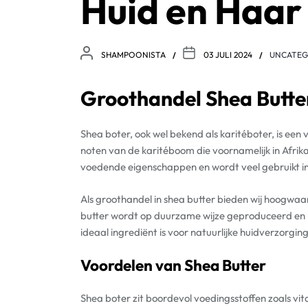
Huid en Haar
SHAMPOONISTA
03 JULI 2024
UNCATEG
Groothandel Shea Butte
Shea boter, ook wel bekend als karitéboter, is een v
noten van de karitéboom die voornamelijk in Afrik
voedende eigenschappen en wordt veel gebruikt i
Als groothandel in shea butter bieden wij hoogwaa
butter wordt op duurzame wijze geproduceerd en i
ideaal ingrediënt is voor natuurlijke huidverzorgi
Voordelen van Shea Butter
Shea boter zit boordevol voedingsstoffen zoals vit