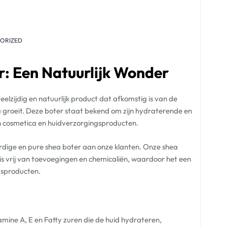
ORIZED
r: Een Natuurlijk Wonder
eelzijdig en natuurlijk product dat afkomstig is van de
a groeit. Deze boter staat bekend om zijn hydraterende en
n cosmetica en huidverzorgingsproducten.
rdige en pure shea boter aan onze klanten. Onze shea
s vrij van toevoegingen en chemicaliën, waardoor het een
ngsproducten.
amine A, E en Fatty zuren die de huid hydrateren,