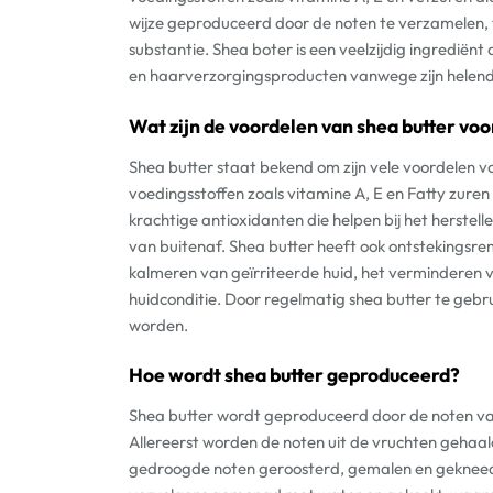
wijze geproduceerd door de noten te verzamelen, 
substantie. Shea boter is een veelzijdig ingrediënt
en haarverzorgingsproducten vanwege zijn helen
Wat zijn de voordelen van shea butter voo
Shea butter staat bekend om zijn vele voordelen vo
voedingsstoffen zoals vitamine A, E en Fatty zuren
krachtige antioxidanten die helpen bij het herstel
van buitenaf. Shea butter heeft ook ontstekingsr
kalmeren van geïrriteerde huid, het verminderen 
huidconditie. Door regelmatig shea butter te gebru
worden.
Hoe wordt shea butter geproduceerd?
Shea butter wordt geproduceerd door de noten va
Allereerst worden de noten uit de vruchten gehaa
gedroogde noten geroosterd, gemalen en gekneed