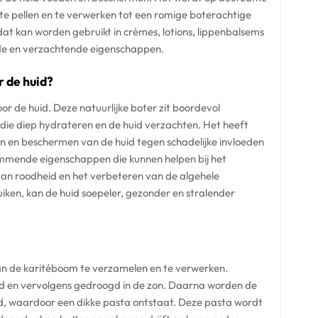
te pellen en te verwerken tot een romige boterachtige
 dat kan worden gebruikt in crèmes, lotions, lippenbalsems
de en verzachtende eigenschappen.
r de huid?
or de huid. Deze natuurlijke boter zit boordevol
 die diep hydrateren en de huid verzachten. Het heeft
len en beschermen van de huid tegen schadelijke invloeden
emmende eigenschappen die kunnen helpen bij het
van roodheid en het verbeteren van de algehele
iken, kan de huid soepeler, gezonder en stralender
n de karitéboom te verzamelen en te verwerken.
ld en vervolgens gedroogd in de zon. Daarna worden de
, waardoor een dikke pasta ontstaat. Deze pasta wordt