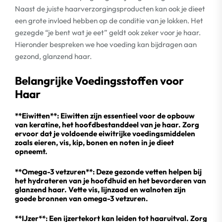
Naast de juiste haarverzorgingsproducten kan ook je dieet
een grote invloed hebben op de conditie van je lokken. Het
gezegde “je bent wat je eet” geldt ook zeker voor je haar.
Hieronder bespreken we hoe voeding kan bijdragen aan
gezond, glanzend haar.
Belangrijke Voedingsstoffen voor
Haar
**Eiwitten**: Eiwitten zijn essentieel voor de opbouw
van keratine, het hoofdbestanddeel van je haar. Zorg
ervoor dat je voldoende eiwitrijke voedingsmiddelen
zoals eieren, vis, kip, bonen en noten in je dieet
opneemt.
**Omega-3 vetzuren**: Deze gezonde vetten helpen bij
het hydrateren van je hoofdhuid en het bevorderen van
glanzend haar. Vette vis, lijnzaad en walnoten zijn
goede bronnen van omega-3 vetzuren.
**IJzer**: Een ijzertekort kan leiden tot haaruitval. Zorg