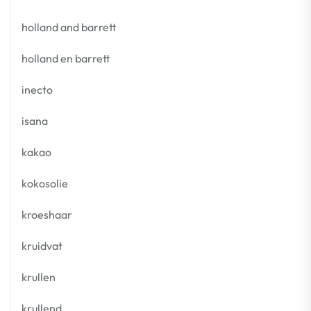
holland and barrett
holland en barrett
inecto
isana
kakao
kokosolie
kroeshaar
kruidvat
krullen
krullend