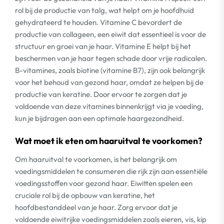
rol bij de productie van talg, wat helpt om je hoofdhuid
gehydrateerd te houden. Vitamine C bevordert de
productie van collageen, een eiwit dat essentieel is voor de
structuur en groei van je haar. Vitamine E helpt bij het
beschermen van je haar tegen schade door vrije radicalen.
B-vitamines, zoals biotine (vitamine B7), zijn ook belangrijk
voor het behoud van gezond haar, omdat ze helpen bij de
productie van keratine. Door ervoor te zorgen dat je
voldoende van deze vitamines binnenkrijgt via je voeding,
kun je bijdragen aan een optimale haargezondheid.
Wat moet ik eten om haaruitval te voorkomen?
Om haaruitval te voorkomen, is het belangrijk om
voedingsmiddelen te consumeren die rijk zijn aan essentiële
voedingsstoffen voor gezond haar. Eiwitten spelen een
cruciale rol bij de opbouw van keratine, het
hoofdbestanddeel van je haar. Zorg ervoor dat je
voldoende eiwitrijke voedingsmiddelen zoals eieren, vis, kip