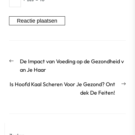
Berichtnavigatie
Vorige
De Impact van Voeding op de Gezondheid v
bericht:
an Je Haar
Vol
Is Hoofd Kaal Scheren Voor Je Gezond? Ont
beri
dek De Feiten!