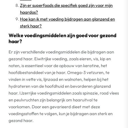
Zijn er superfoods die specifiek goed zijn voor mijn
haardos?
Hoe kan ik met voeding bijdragen aan glanzend en
sterk haar?
Welke voedingsmiddelen zijn goed voor gezond
haar?
Er zijn verschillende voedingsmiddelen die bijdragen aan
gezond haar. Eiwitrijke voeding, zoals eieren, vis, kip en
noten, is essentieel voor de opbouw van keratine, het
hoofdbestanddeel van je haar. Omega-3 vetzuren, te
vinden in vette vis, lijnzaad en walnoten, helpen bij het
hydrateren van de hoofdhuid en bevorderen glanzend
haar. IJzerrijke voedingsmiddelen zoals spinazie, rood vlees
en peulvruchten zijn belangrijk om haaruitval te
voorkomen. Door een gevarieerd dieet met deze
voedingsstoffen te volgen, kun je bijdragen aan sterk en
gezond haar.