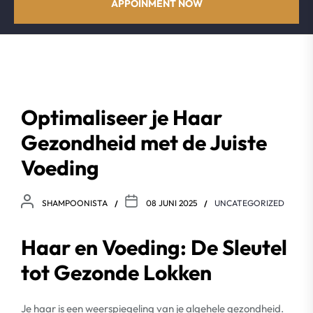
APPOINMENT NOW
Optimaliseer je Haar
Gezondheid met de Juiste
Voeding
SHAMPOONISTA
08 JUNI 2025
UNCATEGORIZED
Haar en Voeding: De Sleutel
tot Gezonde Lokken
Je haar is een weerspiegeling van je algehele gezondheid.