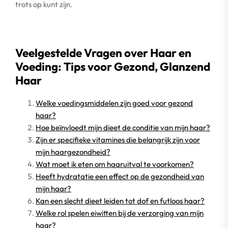
trots op kunt zijn.
Veelgestelde Vragen over Haar en
Voeding: Tips voor Gezond, Glanzend
Haar
Welke voedingsmiddelen zijn goed voor gezond
haar?
Hoe beïnvloedt mijn dieet de conditie van mijn haar?
Zijn er specifieke vitamines die belangrijk zijn voor
mijn haargezondheid?
Wat moet ik eten om haaruitval te voorkomen?
Heeft hydratatie een effect op de gezondheid van
mijn haar?
Kan een slecht dieet leiden tot dof en futloos haar?
Welke rol spelen eiwitten bij de verzorging van mijn
haar?