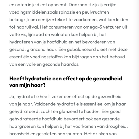
en noten in je dieet opneemt. Daarnaast zijn ijzerrijke
voedingsmiddelen zoals spinazie en peulvruchten
belangrijk om een ijzertekort te voorkomen, wat kan leiden
tot haaruitval. Het consumeren van omega-3 vetzuren uit
vette vis, lijnzaad en walnoten kan helpen bij het
hydrateren van je hoofdhuid en het bevorderen van
gezond, glanzend haar. Een gebalanceerd dieet met deze
essentiële voedingsstoffen kan bijdragen aan het behoud
van een volle en gezonde haardos.
Heeft hydratatie een effect op de gezondheid
van mijn haar?
Ja, hydratatie heeft zeker een effect op de gezondheid
van je haar. Voldoende hydratatie is essentieel om je haar
gehydrateerd, zacht en glanzend te houden. Een goed
gehydrateerde hoofdhuid bevordert ook een gezonde
haargroei en kan helpen bij het voorkomen van droogheid,
broosheid en gespleten haarpunten. Het drinken van