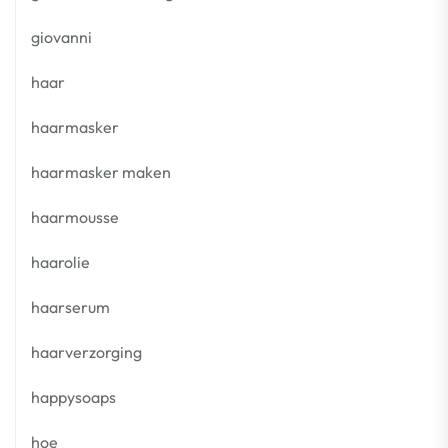
giovanni
haar
haarmasker
haarmasker maken
haarmousse
haarolie
haarserum
haarverzorging
happysoaps
hoe