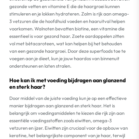
gezonde vetten en vitamine E die de haargroei kunnen
stimuleren en je lokken hydrateren. Zalm is rijk aan omega-
3 vetzuren die de hoofdhuid voeden en haaruitval helpen
voorkomen. Walnoten bevatten biotine, een vitamine die
essentieel is voor gezond haar. Zoete aardappelen zitten
vol met bètacaroteen, wat kan helpen bij het behouden
van een gezonde haargroei. Door deze superfoods toe te
voegen aan je dieet, kun je jouw haardos van binnenuit
ondersteunen en laten stralen.
Hoe kan ik met voeding bijdragen aan glanzend
en sterk haar?
Door middel van de juiste voeding kun je op een effectieve
manier bijdragen aan glanzend en sterk haar. Het is
belangrijk om voedingsmiddelen te kiezen die rijk zijn aan
essentiële voedingsstoffen zoals eiwitten, omega-3
vetzuren en ijzer. Eiwitten zijn cruciaal voor de opbouw van
keratine, het belangrijkste component van je haar, terwijl