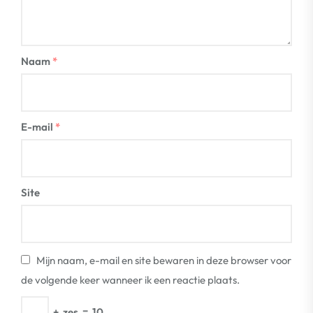
Naam
*
E-mail
*
Site
Mijn naam, e-mail en site bewaren in deze browser voor
de volgende keer wanneer ik een reactie plaats.
+
zes
=
10