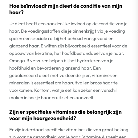
Hoe beïnvloedt mijn dieet de conditie van mijn
haar?
Je dieet heeft een aanzienlijke invloed op de conditie van je
haar. De voedingsstoffen die je binnenkrijgt via je voeding
spelen een cruciale rol bij het behoud van gezond en
glanzend haar. Eiwitten zijn bijvoorbeeld essentieel voor de
opbouw van keratine, het hoofdbestanddeel van je haar.
Omega-3 vetzuren helpen bij het hydrateren van je
hoofdhuid en bevorderen glanzend haar. Een
gebalanceerd dieet met voldoende ijzer, vitamines en
mineralen is essentieel om haaruitval en broos haar te
voorkomen. Kortom, wat je eet kan zeker een verschil
maken in hoe je haar eruitziet en aanvoelt.
Zijn er specifieke vitamines die belangrijk zijn
voor mijn haargezondheid?
Er zijn inderdaad specifieke vitamines die van groot belang
zijn voor de gezondheid van je haar. Vitamine A speelt een