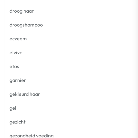
droog haar
droogshampoo
eczeem
elvive
etos
garnier
gekleurd haar
gel
gezicht
gezondheid voeding