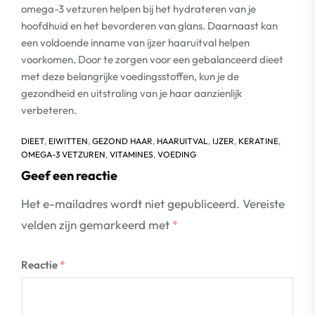
omega-3 vetzuren helpen bij het hydrateren van je
hoofdhuid en het bevorderen van glans. Daarnaast kan
een voldoende inname van ijzer haaruitval helpen
voorkomen. Door te zorgen voor een gebalanceerd dieet
met deze belangrijke voedingsstoffen, kun je de
gezondheid en uitstraling van je haar aanzienlijk
verbeteren.
DIEET
,
EIWITTEN
,
GEZOND HAAR
,
HAARUITVAL
,
IJZER
,
KERATINE
,
OMEGA-3 VETZUREN
,
VITAMINES
,
VOEDING
Geef een reactie
Het e-mailadres wordt niet gepubliceerd.
Vereiste
velden zijn gemarkeerd met
*
Reactie
*