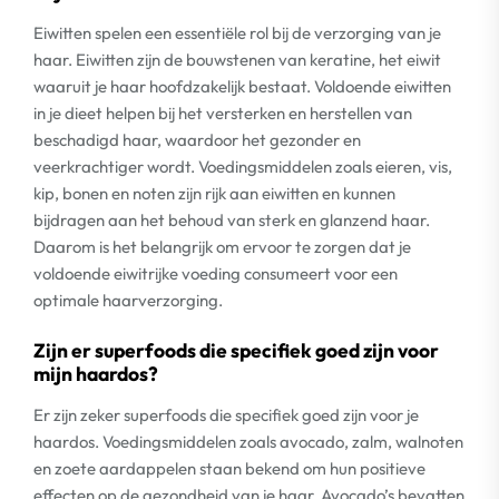
Eiwitten spelen een essentiële rol bij de verzorging van je
haar. Eiwitten zijn de bouwstenen van keratine, het eiwit
waaruit je haar hoofdzakelijk bestaat. Voldoende eiwitten
in je dieet helpen bij het versterken en herstellen van
beschadigd haar, waardoor het gezonder en
veerkrachtiger wordt. Voedingsmiddelen zoals eieren, vis,
kip, bonen en noten zijn rijk aan eiwitten en kunnen
bijdragen aan het behoud van sterk en glanzend haar.
Daarom is het belangrijk om ervoor te zorgen dat je
voldoende eiwitrijke voeding consumeert voor een
optimale haarverzorging.
Zijn er superfoods die specifiek goed zijn voor
mijn haardos?
Er zijn zeker superfoods die specifiek goed zijn voor je
haardos. Voedingsmiddelen zoals avocado, zalm, walnoten
en zoete aardappelen staan bekend om hun positieve
effecten op de gezondheid van je haar. Avocado’s bevatten