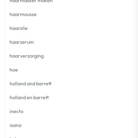
haarmasker maken
haarmousse
haarolie
haarserum
haarverzorging
hoe
holland and barrett
holland en barrett
inecto
isana