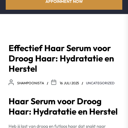
APPOINMENT NOW
Effectief Haar Serum voor
Droog Haar: Hydratatie en
Herstel
SHAMPOONISTA
16 JULI 2025
UNCATEGORIZED
Haar Serum voor Droog
Haar: Hydratatie en Herstel
Heb jij last van droog en futloos haar dat snakt naar