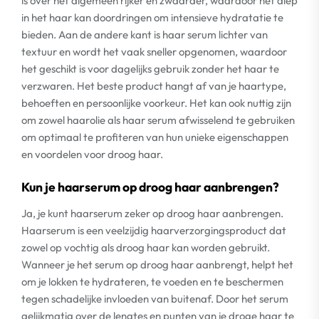
is over het algemeen rijker en zwaarder, waardoor het diep
in het haar kan doordringen om intensieve hydratatie te
bieden. Aan de andere kant is haar serum lichter van
textuur en wordt het vaak sneller opgenomen, waardoor
het geschikt is voor dagelijks gebruik zonder het haar te
verzwaren. Het beste product hangt af van je haartype,
behoeften en persoonlijke voorkeur. Het kan ook nuttig zijn
om zowel haarolie als haar serum afwisselend te gebruiken
om optimaal te profiteren van hun unieke eigenschappen
en voordelen voor droog haar.
Kun je haarserum op droog haar aanbrengen?
Ja, je kunt haarserum zeker op droog haar aanbrengen.
Haarserum is een veelzijdig haarverzorgingsproduct dat
zowel op vochtig als droog haar kan worden gebruikt.
Wanneer je het serum op droog haar aanbrengt, helpt het
om je lokken te hydrateren, te voeden en te beschermen
tegen schadelijke invloeden van buitenaf. Door het serum
gelijkmatig over de lengtes en punten van je droge haar te