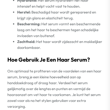
Hydratatie:
Het serum hydrateert het haar
intensief en helpt vocht vast te houden.
Herstel:
Beschadigd haar wordt gerepareerd en
krijgt zijn glans en elasticiteit terug.
Bescherming:
Het serum vormt een beschermende
laag om het haar te beschermen tegen schadelijke
invloeden van buitenaf.
Zachtheid:
Het haar wordt zijdezacht en makkelijker
doorkambaar.
Hoe Gebruik Je Een Haar Serum?
Om optimaal te profiteren van de voordelen van een haar
serum, breng je een kleine hoeveelheid aan op
handdoekdroog of droog haar. Verdeel het serum
gelijkmatig over de lengtes en punten en vermijd de
haaraanzet om vet haar te voorkomen. Je kunt het serum
zowel voor als na het stylen gebruiken voor extra
verzorging.