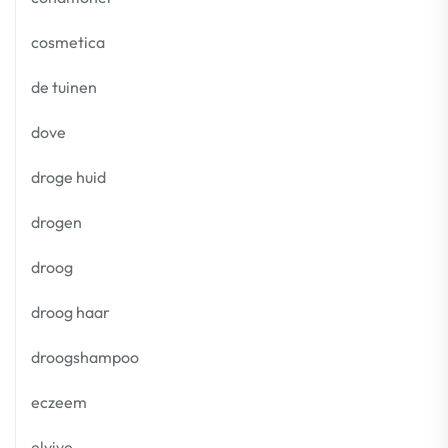
cosmetica
de tuinen
dove
droge huid
drogen
droog
droog haar
droogshampoo
eczeem
elvive