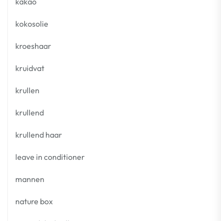
kakao
kokosolie
kroeshaar
kruidvat
krullen
krullend
krullend haar
leave in conditioner
mannen
nature box