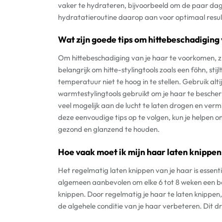
vaker te hydrateren, bijvoorbeeld om de paar dage
hydratatieroutine daarop aan voor optimaal resul
Wat zijn goede tips om hittebeschadiging
Om hittebeschadiging van je haar te voorkomen, zijn
belangrijk om hitte-stylingtools zoals een föhn, sti
temperatuur niet te hoog in te stellen. Gebruik al
warmtestylingtools gebruikt om je haar te bescher
veel mogelijk aan de lucht te laten drogen en vermi
deze eenvoudige tips op te volgen, kun je helpen o
gezond en glanzend te houden.
Hoe vaak moet ik mijn haar laten knippe
Het regelmatig laten knippen van je haar is essen
algemeen aanbevolen om elke 6 tot 8 weken een b
knippen. Door regelmatig je haar te laten knippe
de algehele conditie van je haar verbeteren. Dit d