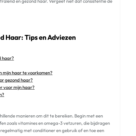
stralend en gezond haar. Vergeet niet dat consistentie de
d Haar: Tips en Adviezen
d haar?
an mijn haar te voorkomen?
oor gezond haar?
r voor mijn haar?
n?
chillende manieren om dit te bereiken. Begin met een
offen zoals vitamines en omega-3 vetzuren, die bijdragen
regelmatig met conditioner en gebruik af en toe een