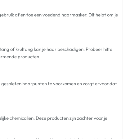
gebruik af en toe een voedend haarmasker. Dit helpt om je
ltang of krultang kan je haar beschadigen. Probeer hitte
chermende producten.
m gespleten haarpunten te voorkomen en zorgt ervoor dat
ijke chemicaliën. Deze producten zijn zachter voor je