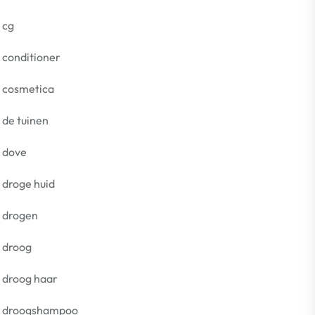
cg
conditioner
cosmetica
de tuinen
dove
droge huid
drogen
droog
droog haar
droogshampoo