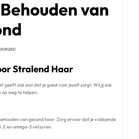
t Behouden van
ond
GORIZED
oor Stralend Haar
 geeft ook aan dat je goed voor jezelf zorgt. Wil jij ook
e op weg te helpen:
et behouden van gezond haar. Zorg ervoor dat je voldoende
 D, E en omega-3 vetzuren.