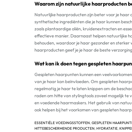
Waarom zijn natuurlijke haarproducten b
Natuurlijke haarproducten zijn beter voor je haar o
synthetische ingrediënten die je haar kunnen besch
zoals plantaardige oliën, kruidenextracten en esse
effectieve manier. Daarnaast helpen natuurlijke h
behouden, waardoor je haar gezonder en sterker wo
haarproducten geef je je haar de beste verzorging 
Wat kan ik doen tegen gespleten haarpu
Gespleten haarpunten kunnen een veelvoorkomend 
van je haar kan beïnvloeden. Om gespleten haarpu
regelmatig je haar te laten knippen om de beschad
raden om hitte van stylingtools zoveel mogelijk te
en voedende haarmaskers. Het gebruik van natuurl
ook helpen bij het voorkomen van gespleten haar
ESSENTIËLE VOEDINGSSTOFFEN
,
GESPLETEN HAARPUNT
HITTEBESCHERMENDE PRODUCTEN
,
HYDRATATIE
,
KNIPPE