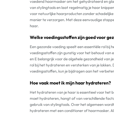
voedend haarmasker om het gehydrateerd en glan
van stylingtools en laat regelmatig je haar knip
voor natuurlijke haarproducten zonder schadelijke 
manier te verzorgen. Met deze eenvoudige stappen
haar.
Welke voedingsstoffen zijn goed voor ge
Een gezonde voeding speelt een essentiële rol bij
voedingsstoffen zijn gunstig voor het behoud van e
en E belangrijk voor de algehele gezondheid van 
rol bij het hydrateren en versterken van je lokken.
voedingsstoffen, kun je bijdragen aan het verbet
Hoe vaak moet ik mijn haar hydrateren?
Het hydrateren van je haar is essentieel voor het
moet hydrateren, hangt af van verschillende factor
gebruik van stylingtools. Over het algemeen word
hydrateren met een conditioner of haarmasker. Als