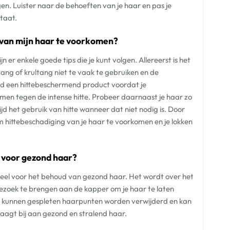
n. Luister naar de behoeften van je haar en pas je
taat.
 van mijn haar te voorkomen?
 er enkele goede tips die je kunt volgen. Allereerst is het
jltang of krultang niet te vaak te gebruiken en de
tijd een hittebeschermend product voordat je
men tegen de intense hitte. Probeer daarnaast je haar zo
jd het gebruik van hitte wanneer dat niet nodig is. Door
m hittebeschadiging van je haar te voorkomen en je lokken
n voor gezond haar?
tieel voor het behoud van gezond haar. Het wordt over het
ezoek te brengen aan de kapper om je haar te laten
n, kunnen gespleten haarpunten worden verwijderd en kan
raagt bij aan gezond en stralend haar.