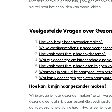
Met deze eenvoudige tips kun jij ook genieten van 
sleutel is tot het behouden van mooie lokken!
Veelgestelde Vragen over Gezon
Hoe kan ik mijn haar gezonder maken?
Welke voedingsstoffen zijn goed voor gezon
Hoe vaak moet ik mijn haar hydrateren?
Wat zijn goede tips om hittebeschadiging v
Hoe vaak moet ik mijn haar laten knippen v
Waarom zijn natuurlijke haarproducten bete
Wat kan ik doen tegen gespleten haarpunte
Hoe kan ik mijn haar gezonder maken?
Wil je graag je haar gezonder maken? Er zijn vers
gezond dieet dat rijk is aan essentiële voedingsst
aan de gezondheid van je haar. Hydrateer je haar 