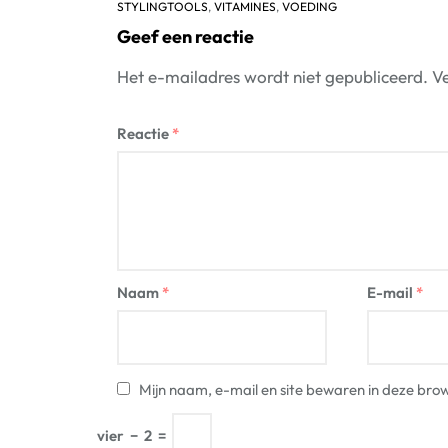
STYLINGTOOLS
,
VITAMINES
,
VOEDING
Geef een reactie
Het e-mailadres wordt niet gepubliceerd.
Ve
Reactie
*
Naam
*
E-mail
*
Mijn naam, e-mail en site bewaren in deze brow
vier
−
2
=