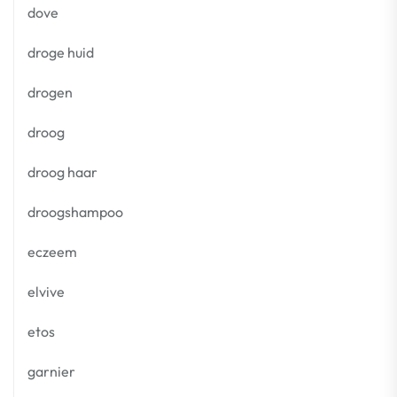
dove
droge huid
drogen
droog
droog haar
droogshampoo
eczeem
elvive
etos
garnier