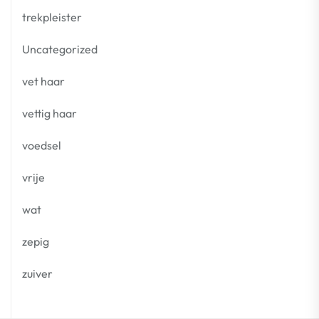
trekpleister
Uncategorized
vet haar
vettig haar
voedsel
vrije
wat
zepig
zuiver