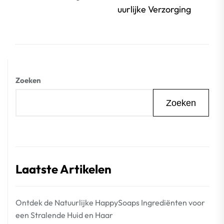
beri
uurlijke Verzorging
Zoeken
Zoeken
Laatste Artikelen
Ontdek de Natuurlijke HappySoaps Ingrediënten voor
een Stralende Huid en Haar