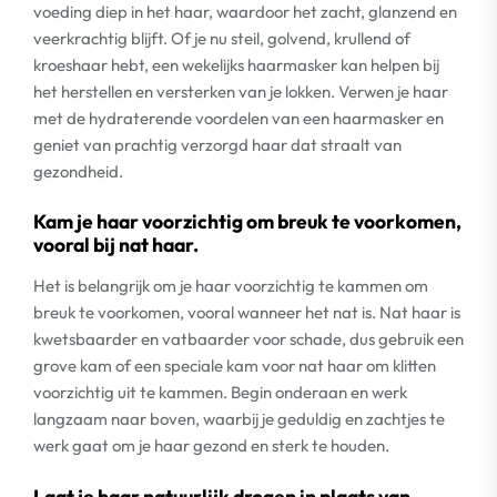
voeding diep in het haar, waardoor het zacht, glanzend en
veerkrachtig blijft. Of je nu steil, golvend, krullend of
kroeshaar hebt, een wekelijks haarmasker kan helpen bij
het herstellen en versterken van je lokken. Verwen je haar
met de hydraterende voordelen van een haarmasker en
geniet van prachtig verzorgd haar dat straalt van
gezondheid.
Kam je haar voorzichtig om breuk te voorkomen,
vooral bij nat haar.
Het is belangrijk om je haar voorzichtig te kammen om
breuk te voorkomen, vooral wanneer het nat is. Nat haar is
kwetsbaarder en vatbaarder voor schade, dus gebruik een
grove kam of een speciale kam voor nat haar om klitten
voorzichtig uit te kammen. Begin onderaan en werk
langzaam naar boven, waarbij je geduldig en zachtjes te
werk gaat om je haar gezond en sterk te houden.
Laat je haar natuurlijk drogen in plaats van