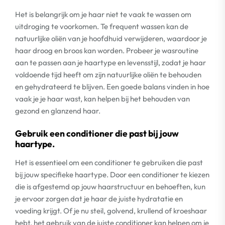
Het is belangrijk om je haar niet te vaak te wassen om
uitdroging te voorkomen. Te frequent wassen kan de
natuurlijke oliën van je hoofdhuid verwijderen, waardoor je
haar droog en broos kan worden. Probeer je wasroutine
aan te passen aan je haartype en levensstijl, zodat je haar
voldoende tijd heeft om zijn natuurlijke oliën te behouden
en gehydrateerd te blijven. Een goede balans vinden in hoe
vaak je je haar wast, kan helpen bij het behouden van
gezond en glanzend haar.
Gebruik een conditioner die past bij jouw
haartype.
Het is essentieel om een conditioner te gebruiken die past
bij jouw specifieke haartype. Door een conditioner te kiezen
die is afgestemd op jouw haarstructuur en behoeften, kun
je ervoor zorgen dat je haar de juiste hydratatie en
voeding krijgt. Of je nu steil, golvend, krullend of kroeshaar
hebt, het gebruik van de juiste conditioner kan helpen om je