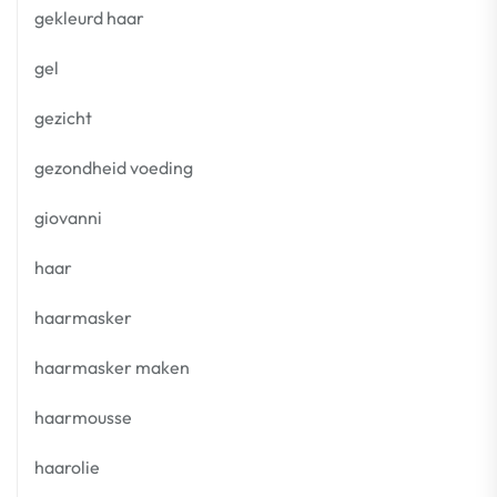
gekleurd haar
gel
gezicht
gezondheid voeding
giovanni
haar
haarmasker
haarmasker maken
haarmousse
haarolie