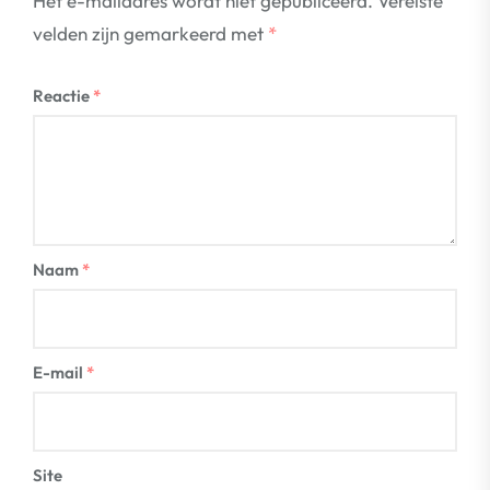
Het e-mailadres wordt niet gepubliceerd.
Vereiste
velden zijn gemarkeerd met
*
Reactie
*
Naam
*
E-mail
*
Site